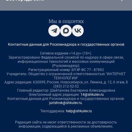
Мы в соцсетях
Контактные данные для Роскомнадзора и государственных органов
Сетевое издание «14.ру» (18+).
Зарегистрировано Федеральной службой по надзору в сфере связи,
информационных технологий и массовых коммуникаций
(Роскомнадзор).
Регистрационный номер ЭЛ № ФС 77 - 87892
Учредитель: Общество с ограниченной ответственностью "ИНТЕРНЕТ
ТЕХНОЛОГИИ"
Адрес редакции: 630099, Россия, Новосибирск, ул. Ленина, д. 12, 6 этаж, 8
(383) 212-52-52
Главный редактор: Шайтанова Екатерина Александровна
Электронный адрес редакции:
14@shkulev.ru
Контактные данные для Роскомнадзора и государственных органов:
juristnsk@shkulev.ru
.
Техподдержка:
help@shkulev.ru
Редакция сайта не несет ответственности за достоверность
информации, содержащейся в рекламных объявлениях.