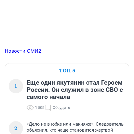
Новости СМИ2
ТОП 5
Еще один якутянин стал Героем
1
России. Он служил в зоне СВО с
самого начала
1 505
Обсудить
«Дело не в юбке или макияже». Следователь
2
объяснил, кто чаще становится жертвой