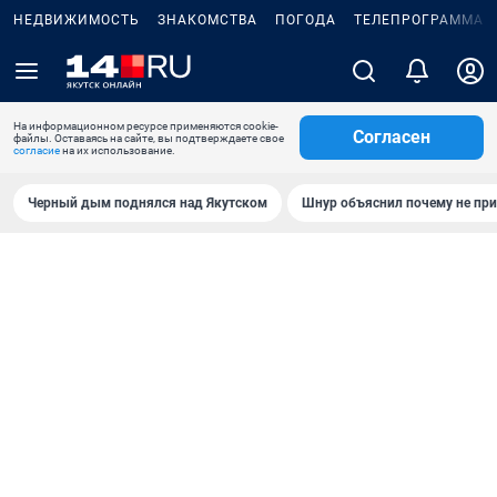
НЕДВИЖИМОСТЬ
ЗНАКОМСТВА
ПОГОДА
ТЕЛЕПРОГРАММА
На информационном ресурсе применяются cookie-
Согласен
файлы. Оставаясь на сайте, вы подтверждаете свое
согласие
на их использование.
Черный дым поднялся над Якутском
Шнур объяснил почему не при