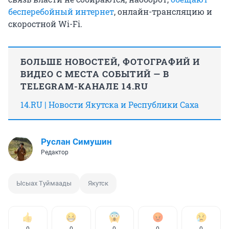
бесперебойный интернет
, онлайн-трансляцию и
скоростной Wi-Fi.
БОЛЬШЕ НОВОСТЕЙ, ФОТОГРАФИЙ И
ВИДЕО С МЕСТА СОБЫТИЙ — В
TELEGRAM-КАНАЛЕ 14.RU
14.RU | Новости Якутска и Республики Саха
Руслан Симушин
Редактор
Ысыах Туймаады
Якутск
0
0
0
0
0