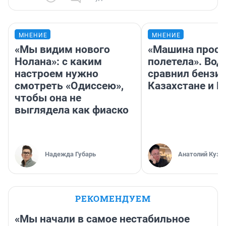
МНЕНИЕ
МНЕНИЕ
«Мы видим нового
«Машина прост
Нолана»: с каким
полетела». Вод
настроем нужно
сравнил бензин
смотреть «Одиссею»,
Казахстане и Р
чтобы она не
выглядела как фиаско
Надежда Губарь
Анатолий Кузн
РЕКОМЕНДУЕМ
«Мы начали в самое нестабильное