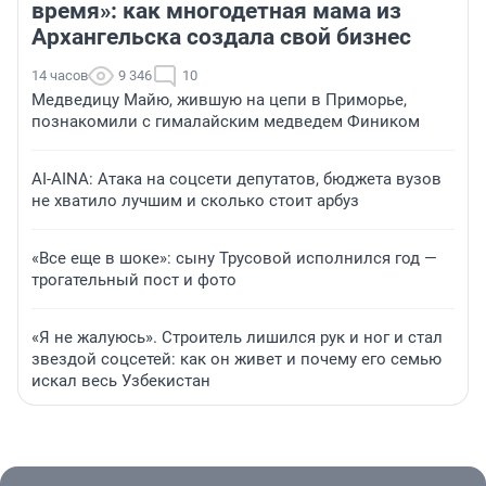
время»: как многодетная мама из
Архангельска создала свой бизнес
14 часов
9 346
10
Медведицу Майю, жившую на цепи в Приморье,
познакомили с гималайским медведем Фиником
AI-AINA: Атака на соцсети депутатов, бюджета вузов
не хватило лучшим и сколько стоит арбуз
«Все еще в шоке»: сыну Трусовой исполнился год —
трогательный пост и фото
«Я не жалуюсь». Строитель лишился рук и ног и стал
звездой соцсетей: как он живет и почему его семью
искал весь Узбекистан