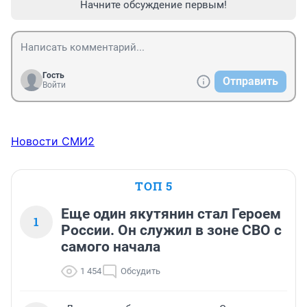
Начните обсуждение первым!
Гость
Отправить
Войти
Новости СМИ2
ТОП 5
Еще один якутянин стал Героем
1
России. Он служил в зоне СВО с
самого начала
1 454
Обсудить