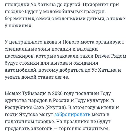
площадки Ус Хатына до другой. Приоритет при
посадке будет у маломобильных граждан,
беременных, семей с маленькими детьми, а также
у пожилых.
У центрального входа и Нового моста организуют
специальные зоны посадки и высадки
пассажиров, которые заказали такси Drivee. Рядом
будут стоянки для вызова и ожидания
автомобилей, поэтому добраться до Ус Хатына и
уехать домой станет легче.
Ысыах Туймаады в 2026 году посвящен Году
единства народов в России и Году культуры в
Республике Саха (Якутия). В этом году жители и
гости Якутска могут
забронировать
места в
палаточном городке. На празднике не будут
продавать алкоголь — торговлю спиртным