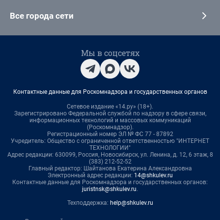
Все города сети
Мы в соцсетях
Контактные данные для Роскомнадзора и государственных органов
Сетевое издание «14.ру» (18+).
Зарегистрировано Федеральной службой по надзору в сфере связи,
информационных технологий и массовых коммуникаций
(Роскомнадзор).
Регистрационный номер ЭЛ № ФС 77 - 87892
Учредитель: Общество с ограниченной ответственностью "ИНТЕРНЕТ
ТЕХНОЛОГИИ"
Адрес редакции: 630099, Россия, Новосибирск, ул. Ленина, д. 12, 6 этаж, 8
(383) 212-52-52
Главный редактор: Шайтанова Екатерина Александровна
Электронный адрес редакции:
14@shkulev.ru
Контактные данные для Роскомнадзора и государственных органов:
juristnsk@shkulev.ru
.
Техподдержка:
help@shkulev.ru