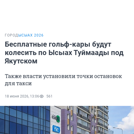
ГОРОД
ЫСЫАХ 2026
Бесплатные гольф-кары будут
колесить по Ысыах Туймаады под
Якутском
Также власти установили точки остановок
для такси
18 июня 2026, 13:06
561