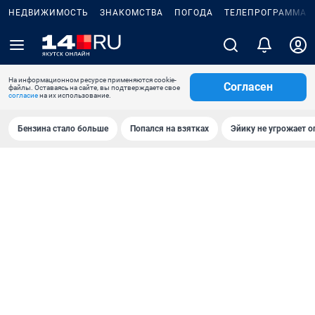
НЕДВИЖИМОСТЬ
ЗНАКОМСТВА
ПОГОДА
ТЕЛЕПРОГРАММА
На информационном ресурсе применяются cookie-
Согласен
файлы. Оставаясь на сайте, вы подтверждаете свое
согласие
на их использование.
Бензина стало больше
Попался на взятках
Эйику не угрожает о