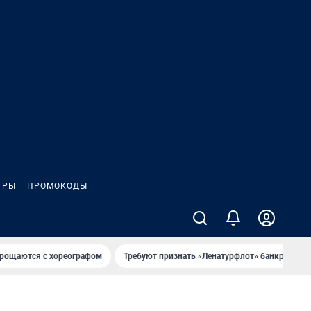
ГРЫ
ПРОМОКОДЫ
рощаются с хореографом
Требуют признать «Ленатурфлот» банкротом