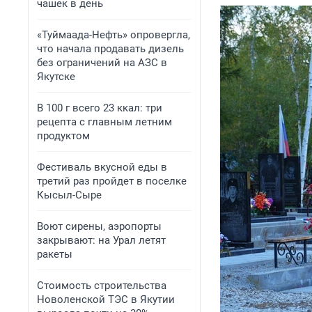
чашек в день
«Туймаада-Нефть» опровергла,
что начала продавать дизель
без ограничений на АЗС в
Якутске
В 100 г всего 23 ккал: три
рецепта с главным летним
продуктом
Фестиваль вкусной еды в
третий раз пройдет в поселке
Кысыл-Сыре
Воют сирены, аэропорты
закрывают: на Урал летят
ракеты
Стоимость строительства
Новоленской ТЭС в Якутии