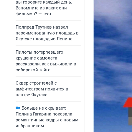
вы говорите каждый день.
Вспомните из каких они
фильмов? — тест
Полпред Трутнев назвал
переименованную площадь в
Якутске площадью Ленина
Пилоты потерпевшего
крушение самолета
рассказали, как выживали в
сибирской тайге
Сквер строителей с
амфитеатром появится в
центре Якутска
Больше не скрывает:
Полина Гагарина показала
романтичные кадры с новым
избранником