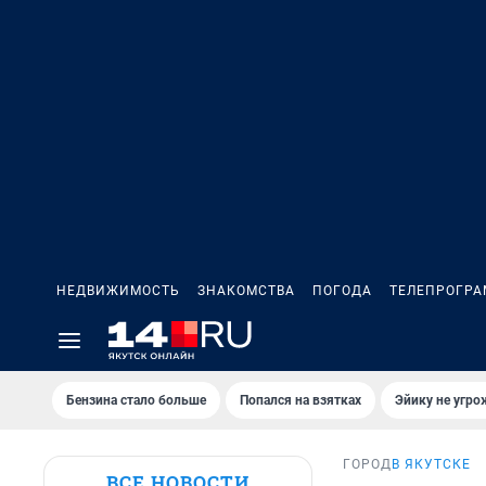
НЕДВИЖИМОСТЬ
ЗНАКОМСТВА
ПОГОДА
ТЕЛЕПРОГР
Бензина стало больше
Попался на взятках
Эйику не угро
ГОРОД
В ЯКУТСКЕ
ВСЕ НОВОСТИ