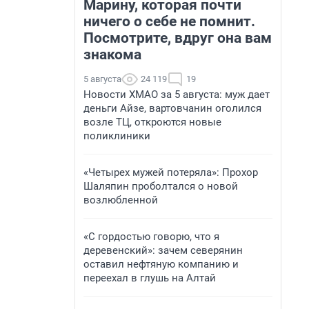
Марину, которая почти
ничего о себе не помнит.
Посмотрите, вдруг она вам
знакома
5 августа
24 119
19
Новости ХМАО за 5 августа: муж дает
деньги Айзе, вартовчанин оголился
возле ТЦ, откроются новые
поликлиники
«Четырех мужей потеряла»: Прохор
Шаляпин проболтался о новой
возлюбленной
«С гордостью говорю, что я
деревенский»: зачем северянин
оставил нефтяную компанию и
переехал в глушь на Алтай