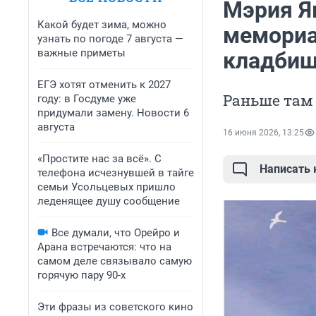
Мэрия Я
Какой будет зима, можно
мемориа
узнать по погоде 7 августа —
важные приметы
кладби
ЕГЭ хотят отменить к 2027
Раньше там 
году: в Госдуме уже
придумали замену. Новости 6
августа
16 июня 2026, 13:25
«Простите нас за всё». С
Написать
телефона исчезнувшей в тайге
семьи Усольцевых пришло
леденящее душу сообщение
Все думали, что Орейро и
Арана встречаются: что на
самом деле связывало самую
горячую пару 90-х
Эти фразы из советского кино