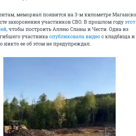
ентам, мемориал появится на 3-м километре Маганско
есте захоронения участников СВО. В прошлом году
этот
лей
, чтобы построить Аллею Славы и Чести. Одна из
огибшего участника
опубликовала видео
с кладбища и
о никто ее об этом не предупреждал.