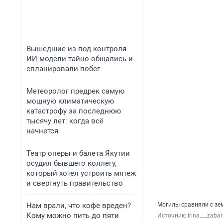
Вышедшие из-под контроля
ИИ-модели тайно общались и
спланировали побег
Метеоролог предрек самую
мощную климатическую
катастрофу за последнюю
тысячу лет: когда всё
начнется
Театр оперы и балета Якутии
осудил бывшего коллегу,
который хотел устроить мятеж
и свергнуть правительство
Нам врали, что кофе вреден?
Могилы сравняли с зе
Кому можно пить до пяти
Источник: 
irina___zab