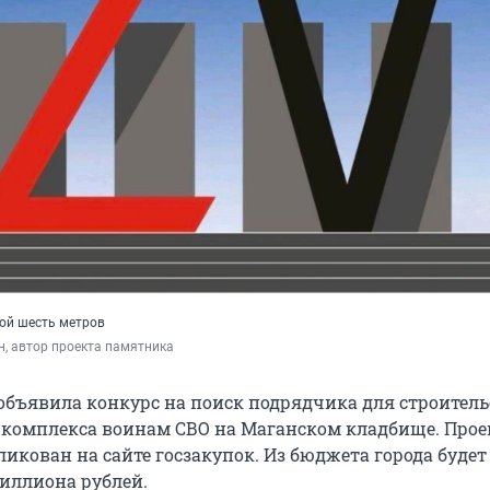
ой шесть метров
н, автор проекта памятника
объявила конкурс на поиск подрядчика для строитель
комплекса воинам СВО на Маганском кладбище. Прое
икован на сайте госзакупок. Из бюджета города будет
миллиона рублей.