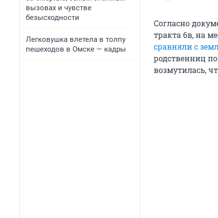
вызовах и чувстве
безысходности
Согласно докум
тракта 6в, на м
Легковушка влетела в толпу
сравняли с зем
пешеходов в Омске — кадры
родственниц п
возмутилась, чт