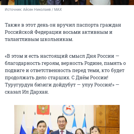
Источник: 
Айсен Николаев / МАХ
Также в этот день он вручил паспорта граждан
Российской Федерации восьми активным и
талантливым школьникам.
«В этом и есть настоящий смысл Дня России —
благодарность героям, верность Родине, память о
подвиге и ответственность перед теми, кто будет
продолжать дело старших. С Днём России!
Туругурдун биһиги дойдубут — улуу Россия!» —
сказал Ил Дархан.