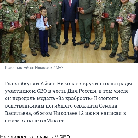
Источник: 
Айсен Николаев / МАХ
Глава Якутии Айсен Николаев вручил госнаграды
участником СВО в честь Дня России, в том числе
он передаль медаль «За храбрость» II степени
родственникам погибшего сержанта Семена
Васильева, об этом Николаев 12 июня написал в
своем канале в «Максе».
Не удалось загрузить VIQEO