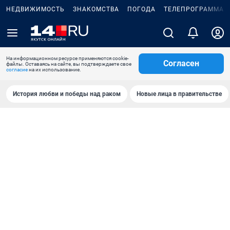
НЕДВИЖИМОСТЬ
ЗНАКОМСТВА
ПОГОДА
ТЕЛЕПРОГРАММА
На информационном ресурсе применяются cookie-
Согласен
файлы. Оставаясь на сайте, вы подтверждаете свое
согласие
на их использование.
История любви и победы над раком
Новые лица в правительстве