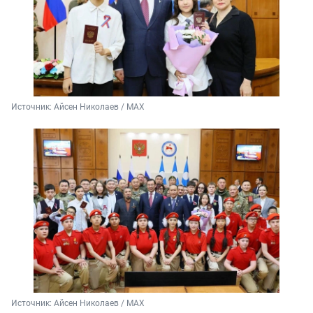
Источник: 
Айсен Николаев / МАХ
Источник: 
Айсен Николаев / МАХ