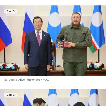
1 из 3
Источник: 
Айсен Николаев / МАХ
2 из 3