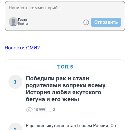
Гость
Отправить
Войти
Новости СМИ2
ТОП 5
Победили рак и стали
1
родителями вопреки всему.
История любви якутского
бегуна и его жены
10 999
3
Еще один якутянин стал Героем России. Он
2