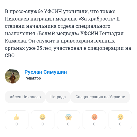
В пресс-службе УФСИН уточнили, что также
Николаев наградил медалью «За храбрость» II
степени начальника отдела специального
назначения «Белый медведь» УФСИН Геннадия
Камаева. Он служит в правоохранительных
органах уже 25 лет, участвовал в спецоперации на
СВО.
Руслан Симушин
Редактор
Айсен Николаев
Награда
Спецоперация на Украине
0
0
0
0
0