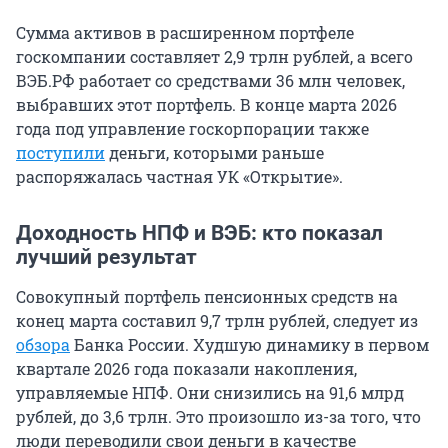
Сумма активов в расширенном портфеле
госкомпании составляет
2,9 трлн
рублей, а всего
ВЭБ.РФ работает со средствами
36 млн
человек,
выбравших этот портфель. В конце марта 2026
года под управление госкорпорации также
поступили
деньги, которыми раньше
распоряжалась частная УК «Открытие».
Доходность НПФ и ВЭБ: кто показал
лучший результат
Совокупный портфель пенсионных средств на
конец марта составил
9,7 трлн
рублей, следует из
обзора
Банка России. Худшую динамику в первом
квартале 2026 года показали накопления,
управляемые НПФ. Они снизились на
91,6 млрд
рублей, до
3,6 трлн
. Это произошло из-за того, что
люди переводили свои деньги в качестве