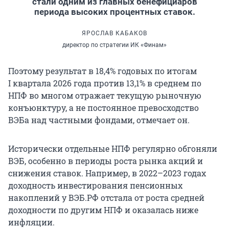
стали одним из главных бенефициаров
периода высоких процентных ставок.
ЯРОСЛАВ КАБАКОВ
директор по стратегии ИК «Финам»
Поэтому результат в 18,4% годовых по итогам
I квартала
2026 года против 13,1% в среднем по
НПФ во многом отражает текущую рыночную
конъюнктуру, а не постоянное превосходство
ВЭБа над частными фондами, отмечает он.
Исторически отдельные НПФ регулярно обгоняли
ВЭБ, особенно в периоды роста рынка акций и
снижения ставок. Например, в 2022–2023 годах
доходность инвестирования пенсионных
накоплений у ВЭБ.РФ отстала от роста средней
доходности по другим НПФ и оказалась ниже
инфляции.