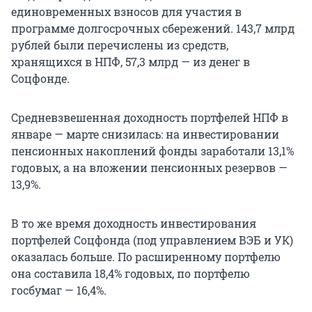
единовременных взносов для участия в
программе долгосрочных сбережений.
143,7 млрд
рублей были перечислены из средств,
хранящихся в НПФ,
57,3 млрд
— из денег в
Соцфонде.
Средневзвешенная доходность портфелей НПФ в
январе — марте снизилась: на инвестировании
пенсионных накоплений фонды заработали 13,1%
годовых, а на вложении пенсионных резервов —
13,9%.
В то же время доходность инвестирования
портфелей Соцфонда (под управлением ВЭБ и УК)
оказалась больше. По расширенному портфелю
она составила 18,4% годовых, по портфелю
госбумаг — 16,4%.