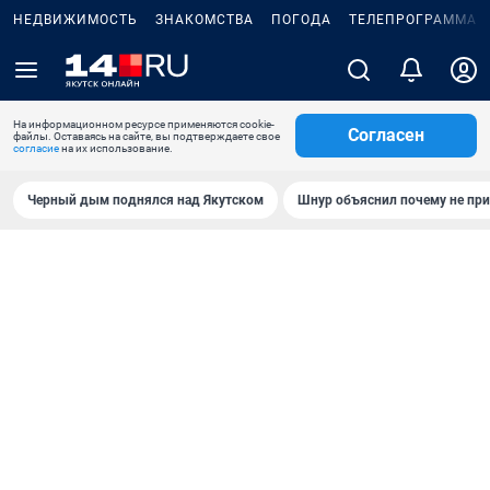
НЕДВИЖИМОСТЬ
ЗНАКОМСТВА
ПОГОДА
ТЕЛЕПРОГРАММА
На информационном ресурсе применяются cookie-
Согласен
файлы. Оставаясь на сайте, вы подтверждаете свое
согласие
на их использование.
Черный дым поднялся над Якутском
Шнур объяснил почему не при