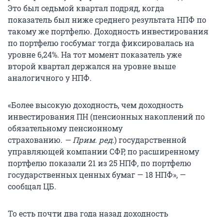
Это был седьмой квартал подряд, когда
показатель был ниже среднего результата НПФ по
такому же портфелю. Доходность инвестирования
по портфелю госбумаг тогда фиксировалась на
уровне 6,24%. На тот момент показатель уже
второй квартал держался на уровне выше
аналогичного у НПФ.
«Более высокую доходность, чем доходность
инвестирования ПН (пенсионных накоплений по
обязательному пенсионному
страхованию.
— Прим. ред
.) государственной
управляющей компании СФР, по расширенному
портфелю показали 21 из 25 НПФ, по портфелю
государственных ценных бумаг — 18 НПФ», —
сообщал ЦБ.
То есть почти два года назад доходность