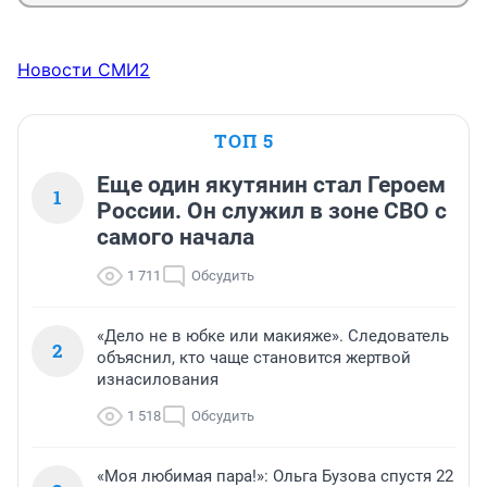
Новости СМИ2
ТОП 5
Еще один якутянин стал Героем
1
России. Он служил в зоне СВО с
самого начала
1 711
Обсудить
«Дело не в юбке или макияже». Следователь
2
объяснил, кто чаще становится жертвой
изнасилования
1 518
Обсудить
«Моя любимая пара!»: Ольга Бузова спустя 22