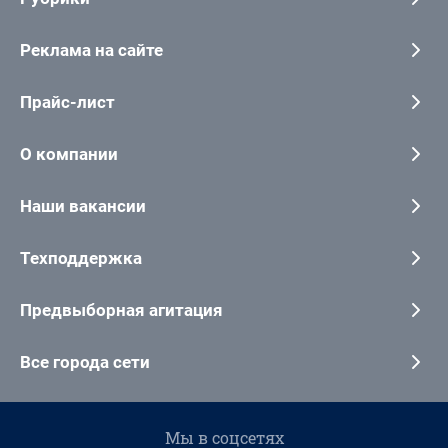
Реклама на сайте
Прайс-лист
О компании
Наши вакансии
Техподдержка
Предвыборная агитация
Все города сети
Мы в соцсетях