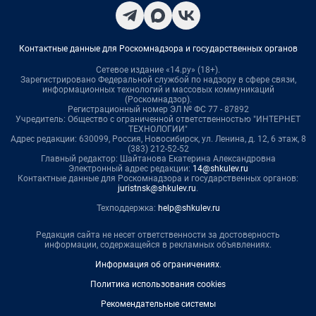
Контактные данные для Роскомнадзора и государственных органов
Сетевое издание «14.ру» (18+).
Зарегистрировано Федеральной службой по надзору в сфере связи,
информационных технологий и массовых коммуникаций
(Роскомнадзор).
Регистрационный номер ЭЛ № ФС 77 - 87892
Учредитель: Общество с ограниченной ответственностью "ИНТЕРНЕТ
ТЕХНОЛОГИИ"
Адрес редакции: 630099, Россия, Новосибирск, ул. Ленина, д. 12, 6 этаж, 8
(383) 212-52-52
Главный редактор: Шайтанова Екатерина Александровна
Электронный адрес редакции:
14@shkulev.ru
Контактные данные для Роскомнадзора и государственных органов:
juristnsk@shkulev.ru
.
Техподдержка:
help@shkulev.ru
Редакция сайта не несет ответственности за достоверность
информации, содержащейся в рекламных объявлениях.
Информация об ограничениях
.
Политика использования cookies
Рекомендательные системы