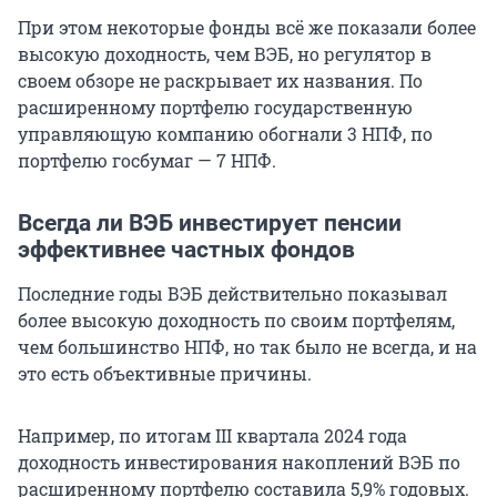
При этом некоторые фонды всё же показали более
высокую доходность, чем ВЭБ, но регулятор в
своем обзоре не раскрывает их названия. По
расширенному портфелю государственную
управляющую компанию обогнали
3 НПФ
, по
портфелю госбумаг —
7 НПФ.
Всегда ли ВЭБ инвестирует пенсии
эффективнее частных фондов
Последние годы ВЭБ действительно показывал
более высокую доходность по своим портфелям,
чем большинство НПФ, но так было не всегда, и на
это есть объективные причины.
Например, по итогам III квартала 2024 года
доходность инвестирования накоплений ВЭБ по
расширенному портфелю составила 5,9% годовых.