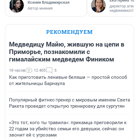
Екатерина Торо
Ксения Владимирская
директор агентс
Автор мнения
недвижимости
РЕКОМЕНДУЕМ
Медведицу Майю, жившую на цепи в
Приморье, познакомили с
гималайским медведем Фиником
18 часов
12 405
5
Как приготовить ленивые беляши — простой способ
от жительницы Барнаула
Популярный фитнес-тренер с мировым именем Света
Ракета проведет открытую тренировку для сургутян
«Это тот, кого ты травила»: прикамца приговорили к
22 годам за убийство семьи его девушки, сейчас он
звонит ей с угрозами