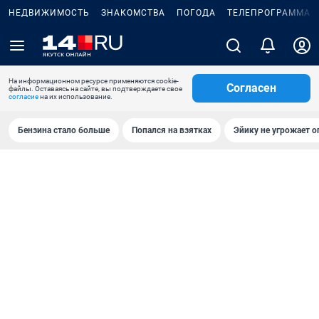
НЕДВИЖИМОСТЬ
ЗНАКОМСТВА
ПОГОДА
ТЕЛЕПРОГРАММА
На информационном ресурсе применяются cookie-
Согласен
файлы. Оставаясь на сайте, вы подтверждаете свое
согласие
на их использование.
Бензина стало больше
Попался на взятках
Эйику не угрожает о