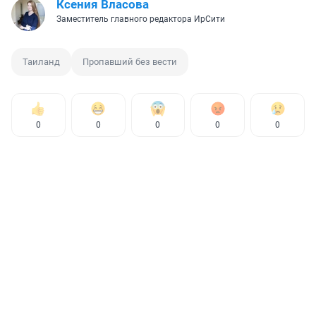
Ксения Власова
Заместитель главного редактора ИрСити
Таиланд
Пропавший без вести
0
0
0
0
0