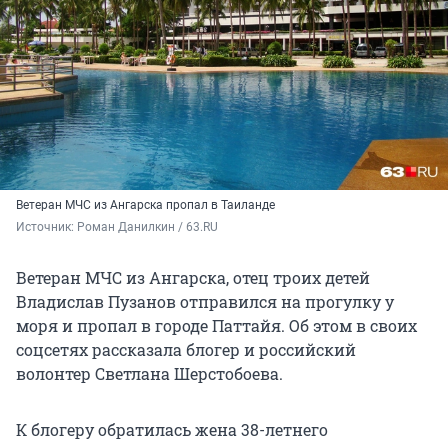
Ветеран МЧС из Ангарска пропал в Таиланде
Источник: 
Роман Данилкин / 63.RU
Ветеран МЧС из Ангарска, отец троих детей
Владислав Пузанов отправился на прогулку у
моря и пропал в городе Паттайя. Об этом в своих
соцсетях рассказала блогер и российский
волонтер Светлана Шерстобоева.
К блогеру обратилась жена 38-летнего