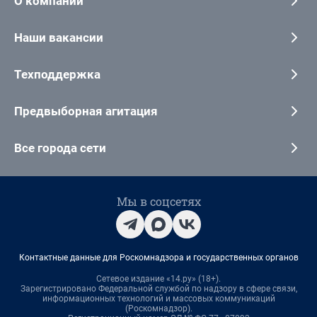
О компании
Наши вакансии
Техподдержка
Предвыборная агитация
Все города сети
Мы в соцсетях
Контактные данные для Роскомнадзора и государственных органов
Сетевое издание «14.ру» (18+).
Зарегистрировано Федеральной службой по надзору в сфере связи,
информационных технологий и массовых коммуникаций
(Роскомнадзор).