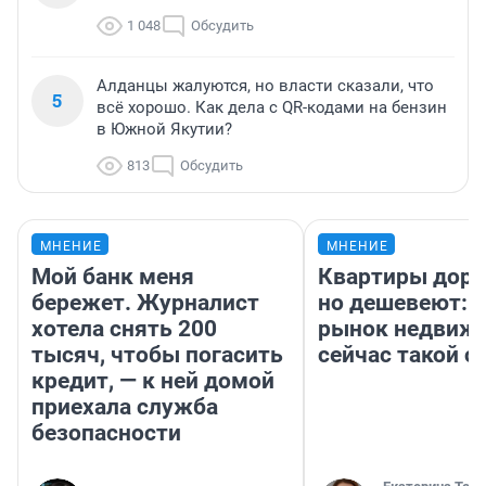
1 048
Обсудить
Алданцы жалуются, но власти сказали, что
5
всё хорошо. Как дела с QR-кодами на бензин
в Южной Якутии?
813
Обсудить
МНЕНИЕ
МНЕНИЕ
Мой банк меня
Квартиры дор
бережет. Журналист
но дешевеют: 
хотела снять 200
рынок недвиж
тысяч, чтобы погасить
сейчас такой 
кредит, — к ней домой
приехала служба
безопасности