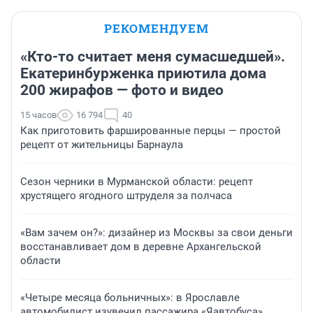
РЕКОМЕНДУЕМ
«Кто-то считает меня сумасшедшей».
Екатеринбурженка приютила дома
200 жирафов — фото и видео
15 часов
16 794
40
Как приготовить фаршированные перцы — простой
рецепт от жительницы Барнаула
Сезон черники в Мурманской области: рецепт
хрустящего ягодного штруделя за полчаса
«Вам зачем он?»: дизайнер из Москвы за свои деньги
восстанавливает дом в деревне Архангельской
области
«Четыре месяца больничных»: в Ярославле
автомобилист изувечил пассажира «Яавтобуса»