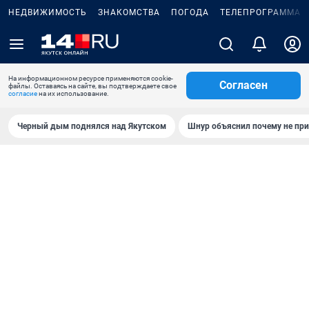
НЕДВИЖИМОСТЬ
ЗНАКОМСТВА
ПОГОДА
ТЕЛЕПРОГРАММА
На информационном ресурсе применяются cookie-
Согласен
файлы. Оставаясь на сайте, вы подтверждаете свое
согласие
на их использование.
Черный дым поднялся над Якутском
Шнур объяснил почему не при