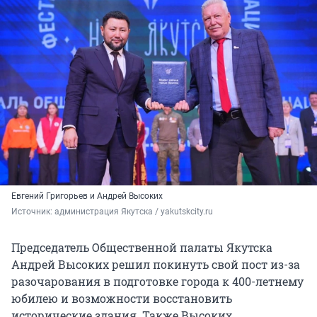
Евгений Григорьев и Андрей Высоких
Источник: 
администрация Якутска / yakutskcity.ru
Председатель Общественной палаты Якутска
Андрей Высоких решил покинуть свой пост из-за
разочарования в подготовке города к 400-летнему
юбилею и возможности восстановить
исторические здания. Также Высоких