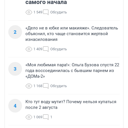
самого начала
1 549
Обсудить
«Дело не в юбке или макияже». Следователь
2
объяснил, кто чаще становится жертвой
изнасилования
1 409
Обсудить
«Моя любимая пара!»: Ольга Бузова спустя 22
3
года воссоединилась с бывшим парнем из
«ДОМа-2»
1 168
Обсудить
Кто тут воду мутит? Почему нельзя купаться
4
после 2 августа
1 069
1