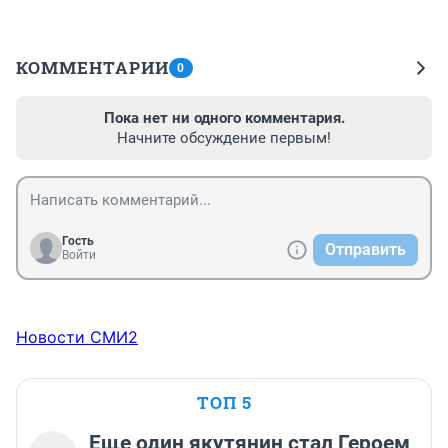
КОММЕНТАРИИ
0
Пока нет ни одного комментария.
Начните обсуждение первым!
Гость
Отправить
Войти
Новости СМИ2
ТОП 5
Еще один якутянин стал Героем