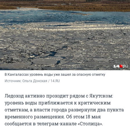
В Кангалассах уровень воды уже зашел за опасную отметку
Источник: 
Ольга Донская / 14.RU
Ледоход активно проходит рядом с Якутском:
уровень воды приближается к критическим
отметкам, а власти города развернули два пункта
временного размещения. Об этом 18 мая
сообщается в телеграм-канале «Столица».