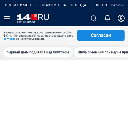
НЕДВИЖИМОСТЬ
ЗНАКОМСТВА
ПОГОДА
ТЕЛЕПРОГРАММА
На информационном ресурсе применяются cookie-
Согласен
файлы. Оставаясь на сайте, вы подтверждаете свое
согласие
на их использование.
Черный дым поднялся над Якутском
Шнур объяснил почему не при