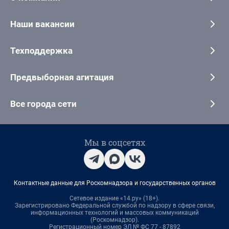
Наши вакансии
Техподдержка
Предвыборная агитация
Все города сети
Мы в соцсетях
Контактные данные для Роскомнадзора и государственных органов
Сетевое издание «14.ру» (18+).
Зарегистрировано Федеральной службой по надзору в сфере связи,
информационных технологий и массовых коммуникаций
(Роскомнадзор).
Регистрационный номер ЭЛ № ФС 77 - 87892