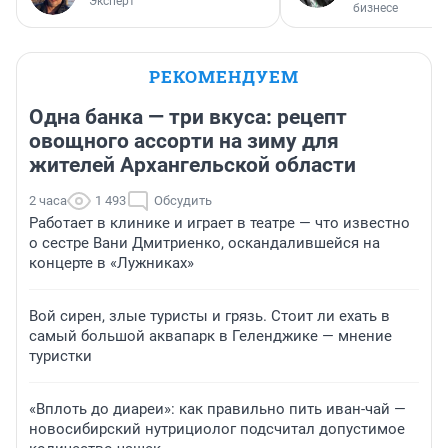
Эксперт
бизнесе
РЕКОМЕНДУЕМ
Одна банка — три вкуса: рецепт
овощного ассорти на зиму для
жителей Архангельской области
2 часа
1 493
Обсудить
Работает в клинике и играет в театре — что известно
о сестре Вани Дмитриенко, оскандалившейся на
концерте в «Лужниках»
Вой сирен, злые туристы и грязь. Стоит ли ехать в
самый большой аквапарк в Геленджике — мнение
туристки
«Вплоть до диареи»: как правильно пить иван-чай —
новосибирский нутрициолог подсчитал допустимое