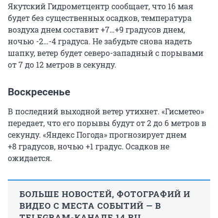
Якутский Гидрометцентр сообщает, что 16 мая
будет без существенных осадков, температура
воздуха днем составит +7…+9 градусов днем,
ночью
-2…-4 градуса
. Не забудьте снова надеть
шапку, ветер будет северо-западный с порывами
от 7 до 12 метров в секунду.
Воскресенье
В последний выходной ветер утихнет. «Гисметео»
передает, что его порывы будут от 2 до
6 метров
в
секунду. «Яндекс Погода» прогнозирует днем
+8 градусов
, ночью +1 градус. Осадков не
ожидается.
БОЛЬШЕ НОВОСТЕЙ, ФОТОГРАФИЙ И
ВИДЕО С МЕСТА СОБЫТИЙ — В
TELEGRAM-КАНАЛЕ 14.RU