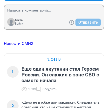
Гость
Отправить
Войти
Новости СМИ2
ТОП 5
Еще один якутянин стал Героем
1
России. Он служил в зоне СВО с
самого начала
1 639
Обсудить
«Дело не в юбке или макияже». Следователь
2
объяснил, кто чаще становится жертвой