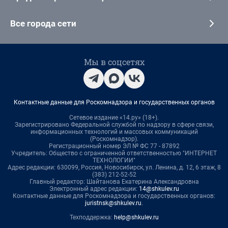
Все города сети
Мы в соцсетях
Контактные данные для Роскомнадзора и государственных органов
Сетевое издание «14.ру» (18+).
Зарегистрировано Федеральной службой по надзору в сфере связи,
информационных технологий и массовых коммуникаций
(Роскомнадзор).
Регистрационный номер ЭЛ № ФС 77 - 87892
Учредитель: Общество с ограниченной ответственностью "ИНТЕРНЕТ
ТЕХНОЛОГИИ"
Адрес редакции: 630099, Россия, Новосибирск, ул. Ленина, д. 12, 6 этаж, 8
(383) 212-52-52
Главный редактор: Шайтанова Екатерина Александровна
Электронный адрес редакции:
14@shkulev.ru
Контактные данные для Роскомнадзора и государственных органов:
juristnsk@shkulev.ru
.
Техподдержка:
help@shkulev.ru