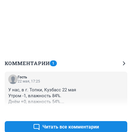
КОММЕНТАРИИ
1
Гость
22 мая, 17:25
У нас, в г. Топки, Кузбасс 22 мая

Утром -1, влажность 84%.

Днём +0, влажность 54%.

Весь день слабый снег.
+0
–0
Читать все комментарии