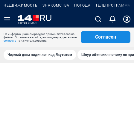
НЕДВИЖИМОСТЬ
ЗНАКОМСТВА
ПОГОДА
ТЕЛЕПРОГРАММА
На информационном ресурсе применяются cookie-
Согласен
файлы. Оставаясь на сайте, вы подтверждаете свое
согласие
на их использование.
Черный дым поднялся над Якутском
Шнур объяснил почему не при