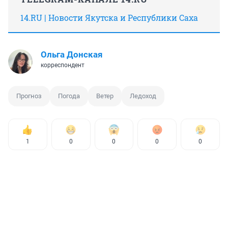
14.RU | Новости Якутска и Республики Саха
Ольга Донская
корреспондент
Прогноз
Погода
Ветер
Ледоход
1
0
0
0
0