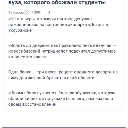
вуза, которого обожали студенты
15 часов
7 399
4
«Не вольеры, а камеры пыток»: девушка
пожаловалась на состояние экопарка «Лотос» в
Уссурийске
«Вплоть до диареи»: как правильно пить иван-чай —
новосибирский нутрициолог подсчитал допустимое
количество чашек
Одна банка — три вкуса: рецепт овощного ассорти на
зиму для жителей Архангельской области
«Шрамы болят ужасно». Екатеринбурженка, которую
облили кислотой по указке бывшего, рассказала о
своем восстановлении