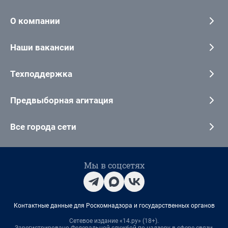
О компании
Наши вакансии
Техподдержка
Предвыборная агитация
Все города сети
Мы в соцсетях
Контактные данные для Роскомнадзора и государственных органов
Сетевое издание «14.ру» (18+).