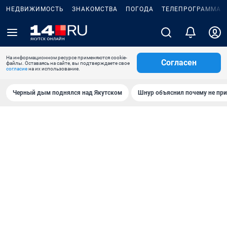
НЕДВИЖИМОСТЬ
ЗНАКОМСТВА
ПОГОДА
ТЕЛЕПРОГРАММА
На информационном ресурсе применяются cookie-
Согласен
файлы. Оставаясь на сайте, вы подтверждаете свое
согласие
на их использование.
Черный дым поднялся над Якутском
Шнур объяснил почему не при