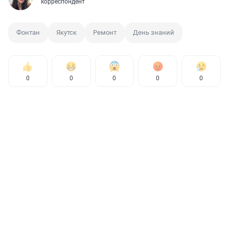
корреспондент
Фонтан
Якутск
Ремонт
День знаний
0
0
0
0
0