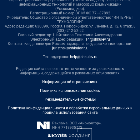
Зарегистрировано Федеральной службой по надзору в сфере связи,
информационных технологий и массовых коммуникаций
(Роскомнадзор).
Регистрационный номер ЭЛ № ФС 77 - 87892
Учредитель: Общество с ограниченной ответственностью "ИНТЕРНЕТ
ТЕХНОЛОГИИ"
Адрес редакции: 630099, Россия, Новосибирск, ул. Ленина, д. 12, 6 этаж, 8
(383) 212-52-52
Главный редактор: Шайтанова Екатерина Александровна
Электронный адрес редакции:
14@shkulev.ru
Контактные данные для Роскомнадзора и государственных органов:
juristnsk@shkulev.ru
.
Техподдержка:
help@shkulev.ru
Редакция сайта не несет ответственности за достоверность
информации, содержащейся в рекламных объявлениях.
Информация об ограничениях
.
Политика использования cookies
Рекомендательные системы
Политика конфиденциальности и обработки персональных данных и
правила использования сайта