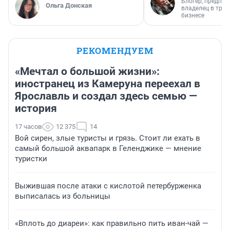
Блогер, предпри
Ольга Донская
владелец в тра
бизнесе
РЕКОМЕНДУЕМ
«Мечтал о большой жизни»:
иностранец из Камеруна переехал в
Ярославль и создал здесь семью —
история
17 часов
12 375
14
Вой сирен, злые туристы и грязь. Стоит ли ехать в
самый большой аквапарк в Геленджике — мнение
туристки
Выжившая после атаки с кислотой петербурженка
выписалась из больницы
«Вплоть до диареи»: как правильно пить иван-чай —