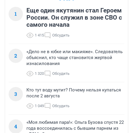
Еще один якутянин стал Героем
1
России. Он служил в зоне СВО с
самого начала
1 415
Обсудить
«Дело не в юбке или макияже». Следователь
2
объяснил, кто чаще становится жертвой
изнасилования
1 320
Обсудить
Кто тут воду мутит? Почему нельзя купаться
3
после 2 августа
1 049
Обсудить
«Моя любимая пара!»: Ольга Бузова спустя 22
4
года воссоединилась с бывшим парнем из