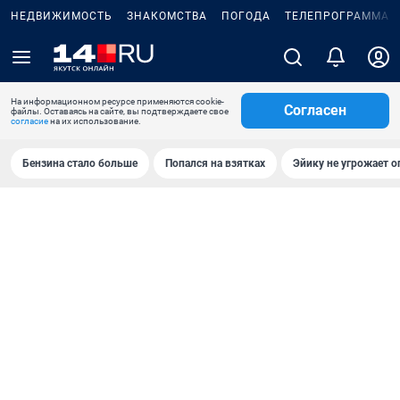
НЕДВИЖИМОСТЬ
ЗНАКОМСТВА
ПОГОДА
ТЕЛЕПРОГРАММА
На информационном ресурсе применяются cookie-
Согласен
файлы. Оставаясь на сайте, вы подтверждаете свое
согласие
на их использование.
Бензина стало больше
Попался на взятках
Эйику не угрожает о