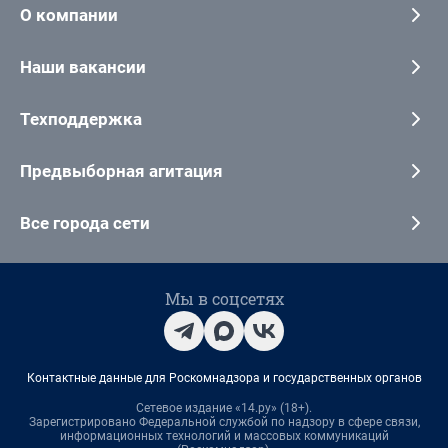
О компании
Наши вакансии
Техподдержка
Предвыборная агитация
Все города сети
Мы в соцсетях
Контактные данные для Роскомнадзора и государственных органов
Сетевое издание «14.ру» (18+).
Зарегистрировано Федеральной службой по надзору в сфере связи,
информационных технологий и массовых коммуникаций