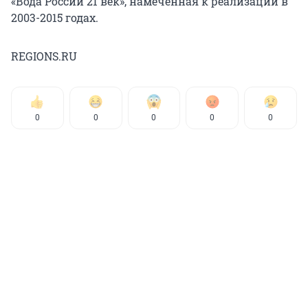
«Вода России 21 век», намеченная к реализации в
2003-2015 годах.
REGIONS.RU
0
0
0
0
0