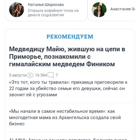
Наталья Шорохова
Анастасия Зав
Открыла кофейную точку на
деньги соцразвития
РЕКОМЕНДУЕМ
Медведицу Майю, жившую на цепи в
Приморье, познакомили с
гималайским медведем Фиником
5 августа
16 584
7
«Это тот, кого ты травила»: прикамца приговорили к
22 годам за убийство семьи его девушки, сейчас он
звонит ей с угрозами
«Мы начали в самое нестабильное время»: как
многодетная мама из Архангельска создала свой
бизнес