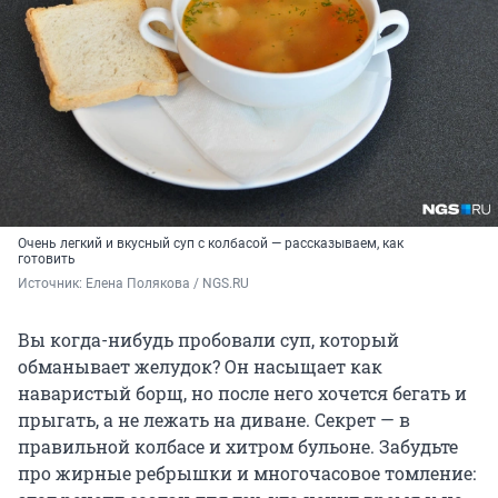
Очень легкий и вкусный суп с колбасой — рассказываем, как
готовить
Источник: 
Елена Полякова / NGS.RU
Вы когда-нибудь пробовали суп, который
обманывает желудок? Он насыщает как
наваристый борщ, но после него хочется бегать и
прыгать, а не лежать на диване. Секрет — в
правильной колбасе и хитром бульоне. Забудьте
про жирные ребрышки и многочасовое томление: