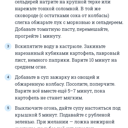
сельдерей натрите на крупной терке или
нарежьте тонкой соломкой. В той же
сковороде (с остатками сока от колбасы)
слегка обжарьте лук с морковью и сельдереем.
Добавьте томатную пасту, перемешайте,
прогрейте 1 минуту.
Вскипятите воду в кастрюле. Закиньте
нарезанный кубиками картофель, лавровый
лист, немного паприки. Варите 10 минут на
среднем огне.
Добавьте в суп зажарку из овощей и
обжаренную колбасу. Посолите, поперчите.
Варите всё вместе ещё 5–7 минут, пока
картофель не станет мягким.
Выключите огонь, дайте супу настояться под
крышкой 5 минут. Подавайте с рубленой
зеленью. При желании — ложка нежирной