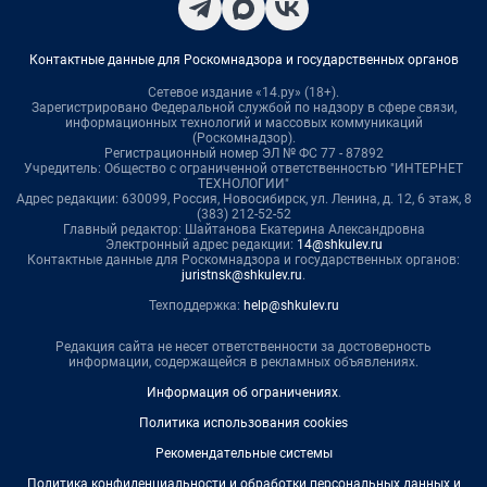
Контактные данные для Роскомнадзора и государственных органов
Сетевое издание «14.ру» (18+).
Зарегистрировано Федеральной службой по надзору в сфере связи,
информационных технологий и массовых коммуникаций
(Роскомнадзор).
Регистрационный номер ЭЛ № ФС 77 - 87892
Учредитель: Общество с ограниченной ответственностью "ИНТЕРНЕТ
ТЕХНОЛОГИИ"
Адрес редакции: 630099, Россия, Новосибирск, ул. Ленина, д. 12, 6 этаж, 8
(383) 212-52-52
Главный редактор: Шайтанова Екатерина Александровна
Электронный адрес редакции:
14@shkulev.ru
Контактные данные для Роскомнадзора и государственных органов:
juristnsk@shkulev.ru
.
Техподдержка:
help@shkulev.ru
Редакция сайта не несет ответственности за достоверность
информации, содержащейся в рекламных объявлениях.
Информация об ограничениях
.
Политика использования cookies
Рекомендательные системы
Политика конфиденциальности и обработки персональных данных и