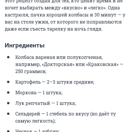
этот рецепт создан для тех, кто ценит время и не
хочет выбирать между «вкусно» и «легко». Одна
кастрюля, пачка хорошей колбасы и 30 минут — у
вас на столе ужин, от которого не поправляются
даже если съесть тарелку на ночь глядя.
Ингредиенты
Колбаса вареная или полукопченая,
например, «Докторская» или «Краковская» —
250 граммов;
Картофель — 2–3 штуки средние;
Морковь — 1 штука;
Лук репчатый — 1 штука;
Сельдерей — 1 стебель по вкусу (но даёт ту
самую легкость);
Чеснок — 1 зубчик;