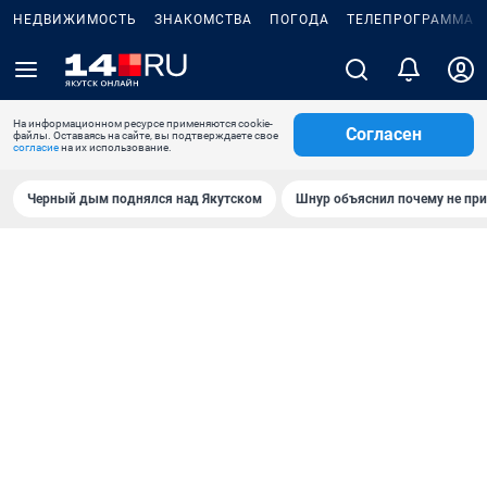
НЕДВИЖИМОСТЬ
ЗНАКОМСТВА
ПОГОДА
ТЕЛЕПРОГРАММА
На информационном ресурсе применяются cookie-
Согласен
файлы. Оставаясь на сайте, вы подтверждаете свое
согласие
на их использование.
Черный дым поднялся над Якутском
Шнур объяснил почему не при