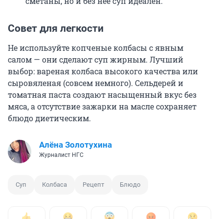
сметаны, но и без неё суп идеален.
Совет для легкости
Не используйте копченые колбасы с явным
салом — они сделают суп жирным. Лучший
выбор: вареная колбаса высокого качества или
сыровяленая (совсем немного). Сельдерей и
томатная паста создают насыщенный вкус без
мяса, а отсутствие зажарки на масле сохраняет
блюдо диетическим.
Алёна Золотухина
Журналист НГС
Суп
Колбаса
Рецепт
Блюдо