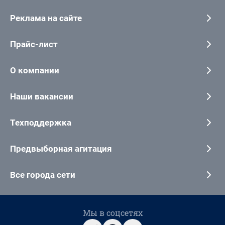
Реклама на сайте
Прайс-лист
О компании
Наши вакансии
Техподдержка
Предвыборная агитация
Все города сети
Мы в соцсетях