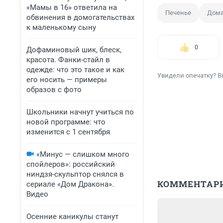
«Мамы в 16» ответила на
Печенье
Дома
обвинения в домогательствах
к маленькому сыну
0
Дофаминовый шик, блеск,
красота. Фанки-стайл в
одежде: что это такое и как
Увидели опечатку? В
его носить — примеры
образов с фото
Школьники начнут учиться по
новой программе: что
изменится с 1 сентября
«Минус — слишком много
спойлеров»: российский
ниндзя-скульптор снялся в
КОММЕНТАР
сериале «Дом Дракона».
Видео
Осенние каникулы станут