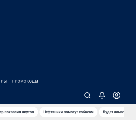
ГРЫ
ПРОМОКОДЫ
ер похвалил якутов
Нефтяники помогут собакам
Будет алмазный к