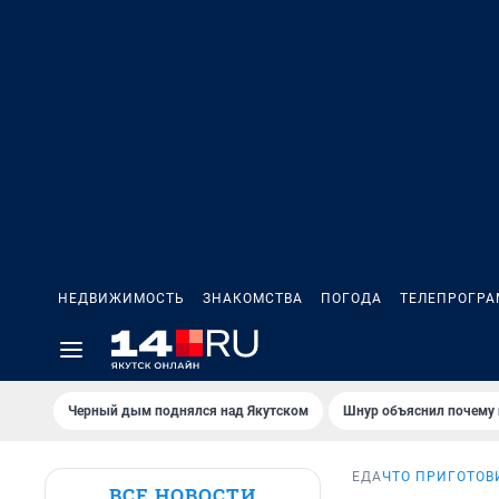
НЕДВИЖИМОСТЬ
ЗНАКОМСТВА
ПОГОДА
ТЕЛЕПРОГР
Черный дым поднялся над Якутском
Шнур объяснил почему 
ЕДА
ЧТО ПРИГОТОВ
ВСЕ НОВОСТИ