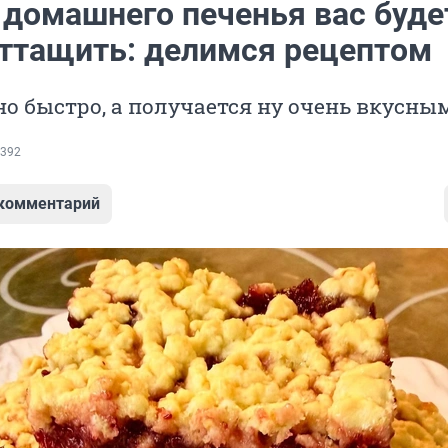
 домашнего печенья вас буде
оттащить: делимся рецептом
но быстро, а получается ну очень вкусны
392
 комментарий