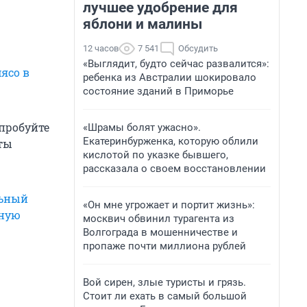
лучшее удобрение для
яблони и малины
12 часов
7 541
Обсудить
«Выглядит, будто сейчас развалится»:
ясо в
ребенка из Австралии шокировало
состояние зданий в Приморье
пробуйте
«Шрамы болят ужасно».
Екатеринбурженка, которую облили
ты
кислотой по указке бывшего,
рассказала о своем восстановлении
ьный
«Он мне угрожает и портит жизнь»:
ную
москвич обвинил турагента из
Волгограда в мошенничестве и
пропаже почти миллиона рублей
Вой сирен, злые туристы и грязь.
Стоит ли ехать в самый большой