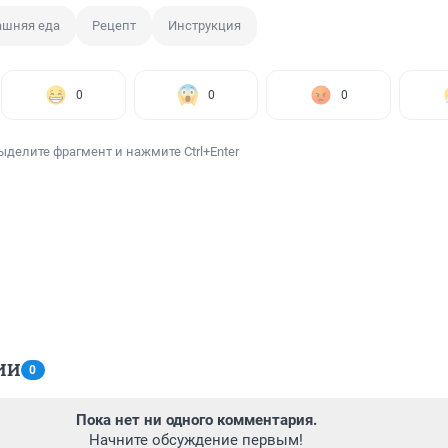
шняя еда
Рецепт
Инструкция
0
0
0
ыделите фрагмент и нажмите Ctrl+Enter
ИИ
0
Пока нет ни одного комментария.
Начните обсуждение первым!