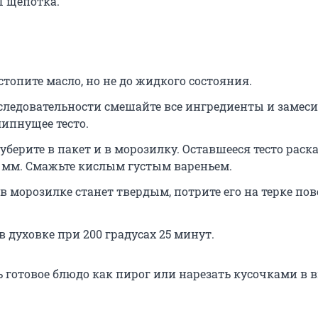
1 щепотка.
топите масло, но не до жидкого состояния.
следовательности смешайте все ингредиенты и замеси
липнущее тесто.
 уберите в пакет и в морозилку. Оставшееся тесто раск
2 мм
. Смажьте кислым густым вареньем.
 в морозилке станет твердым, потрите его на терке пов
в духовке при
200
градусах
25
минут.
 готовое блюдо как пирог или нарезать кусочками в 