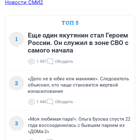
Новости СМИ2
ТОП 5
Еще один якутянин стал Героем
1
России. Он служил в зоне СВО с
самого начала
1 597
Обсудить
«Дело не в юбке или макияже». Следователь
2
объяснил, кто чаще становится жертвой
изнасилования
1 440
Обсудить
«Моя любимая пара!»: Ольга Бузова спустя 22
3
года воссоединилась с бывшим парнем из
«ДОМа-2»