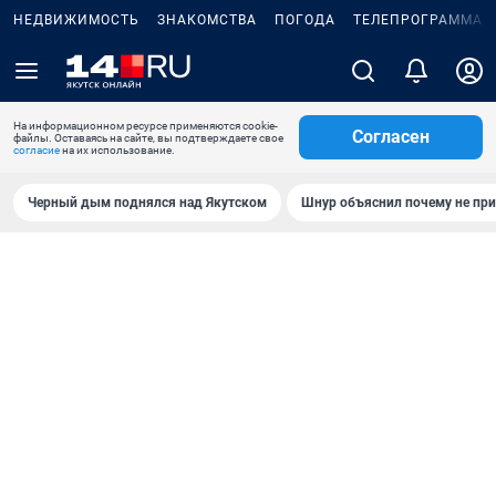
НЕДВИЖИМОСТЬ
ЗНАКОМСТВА
ПОГОДА
ТЕЛЕПРОГРАММА
На информационном ресурсе применяются cookie-
Согласен
файлы. Оставаясь на сайте, вы подтверждаете свое
согласие
на их использование.
Черный дым поднялся над Якутском
Шнур объяснил почему не при