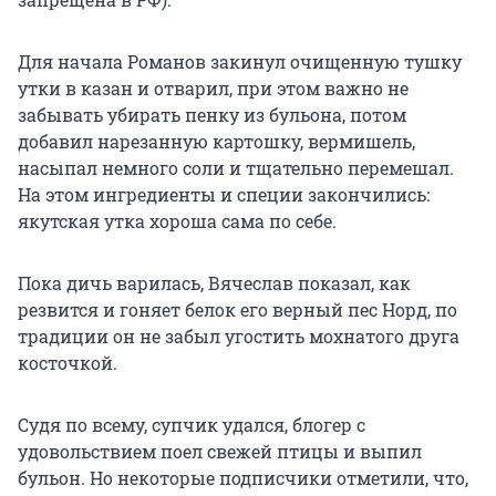
Для начала Романов закинул очищенную тушку
утки в казан и отварил, при этом важно не
забывать убирать пенку из бульона, потом
добавил нарезанную картошку, вермишель,
насыпал немного соли и тщательно перемешал.
На этом ингредиенты и специи закончились:
якутская утка хороша сама по себе.
Пока дичь варилась, Вячеслав показал, как
резвится и гоняет белок его верный пес Норд, по
традиции он не забыл угостить мохнатого друга
косточкой.
Судя по всему, супчик удался, блогер с
удовольствием поел свежей птицы и выпил
бульон. Но некоторые подписчики отметили, что,