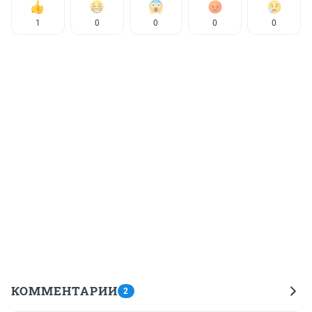
1
0
0
0
0
КОММЕНТАРИИ
2