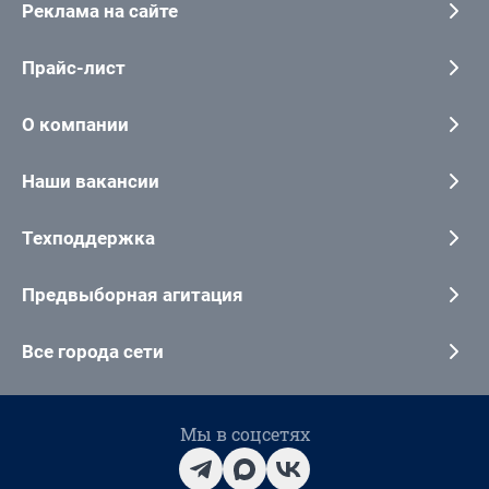
Реклама на сайте
Прайс-лист
О компании
Наши вакансии
Техподдержка
Предвыборная агитация
Все города сети
Мы в соцсетях