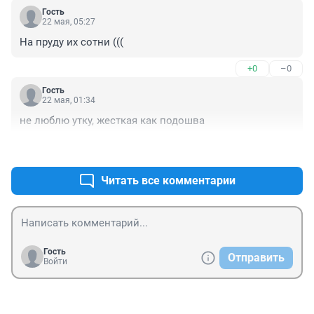
Гость
22 мая, 05:27
На пруду их сотни (((
+0
–0
Гость
22 мая, 01:34
не люблю утку, жесткая как подошва
+1
–0
Читать все комментарии
Гость
Отправить
Войти