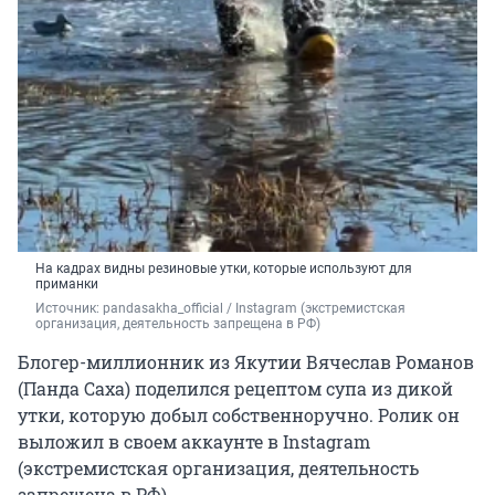
На кадрах видны резиновые утки, которые используют для
приманки
Источник: 
pandasakha_official / Instagram (экстремистская 
организация, деятельность запрещена в РФ)
Блогер-миллионник из Якутии Вячеслав Романов
(Панда Саха) поделился рецептом супа из дикой
утки, которую добыл собственноручно. Ролик он
выложил в своем аккаунте в Instagram
(экстремистская организация, деятельность
запрещена в РФ).