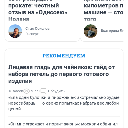
прокате: честный
километров по 
отзыв на «Одиссею»
машине — стои
Нолана
того
Стас Соколов
Екатерина Лит
Эксперт
РЕКОМЕНДУЕМ
Лицевая гладь для чайников: гайд от
набора петель до первого готового
изделия
18 часов
9 771
Обсудить
«Ела одни булочки и пирожные»: экстремально худые
новосибирцы — о своих попытках набрать вес любой
ценой
«Он мне угрожает и портит жизнь»: москвич обвинил