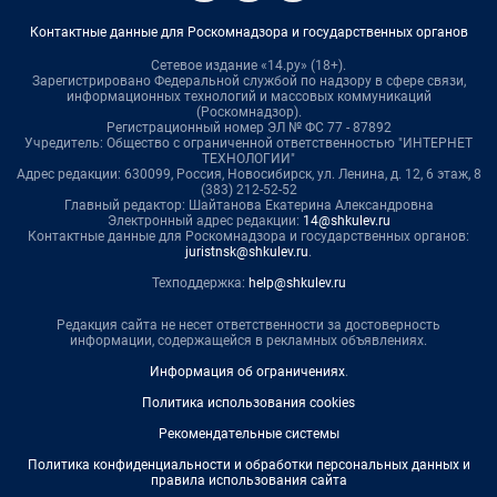
Контактные данные для Роскомнадзора и государственных органов
Сетевое издание «14.ру» (18+).
Зарегистрировано Федеральной службой по надзору в сфере связи,
информационных технологий и массовых коммуникаций
(Роскомнадзор).
Регистрационный номер ЭЛ № ФС 77 - 87892
Учредитель: Общество с ограниченной ответственностью "ИНТЕРНЕТ
ТЕХНОЛОГИИ"
Адрес редакции: 630099, Россия, Новосибирск, ул. Ленина, д. 12, 6 этаж, 8
(383) 212-52-52
Главный редактор: Шайтанова Екатерина Александровна
Электронный адрес редакции:
14@shkulev.ru
Контактные данные для Роскомнадзора и государственных органов:
juristnsk@shkulev.ru
.
Техподдержка:
help@shkulev.ru
Редакция сайта не несет ответственности за достоверность
информации, содержащейся в рекламных объявлениях.
Информация об ограничениях
.
Политика использования cookies
Рекомендательные системы
Политика конфиденциальности и обработки персональных данных и
правила использования сайта