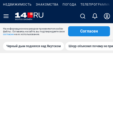
НЕДВИЖИМОСТЬ
ЗНАКОМСТВА
ПОГОДА
ТЕЛЕПРОГРАММА
На информационном ресурсе применяются cookie-
Согласен
файлы. Оставаясь на сайте, вы подтверждаете свое
согласие
на их использование.
Черный дым поднялся над Якутском
Шнур объяснил почему не при