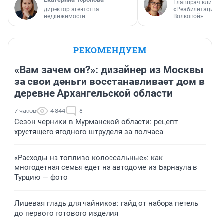
Главврач клини
директор агентства
«Реабилитация 
недвижимости
Волковой»
РЕКОМЕНДУЕМ
«Вам зачем он?»: дизайнер из Москвы
за свои деньги восстанавливает дом в
деревне Архангельской области
7 часов
4 844
8
Сезон черники в Мурманской области: рецепт
хрустящего ягодного штруделя за полчаса
«Расходы на топливо колоссальные»: как
многодетная семья едет на автодоме из Барнаула в
Турцию — фото
Лицевая гладь для чайников: гайд от набора петель
до первого готового изделия