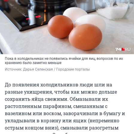
Пока в холодильниках не появились ячейки для яиц, вопросов по их
хранению было заметно меньше
Источник: 
Дарья Селенская / Городские порталы
До появления холодильников люди шли на
разные ухищрения, чтобы как можно дольше
сохранить яйца свежими. Обмазывали их
растопленным парафином, смешанным с
вазелином или воском, заворачивали в бумагу и
укладывали в корзину или ящик (непременно
острым концом вниз), смазывали разогретым