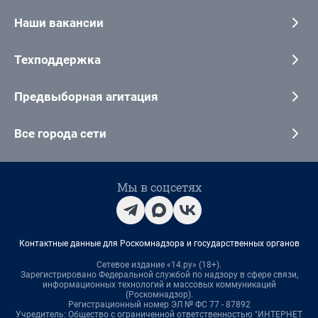
Наши вакансии
Техподдержка
Предвыборная агитация
Все города сети
Мы в соцсетях
Контактные данные для Роскомнадзора и государственных органов
Сетевое издание «14.ру» (18+).
Зарегистрировано Федеральной службой по надзору в сфере связи,
информационных технологий и массовых коммуникаций
(Роскомнадзор).
Регистрационный номер ЭЛ № ФС 77 - 87892
Учредитель: Общество с ограниченной ответственностью "ИНТЕРНЕТ