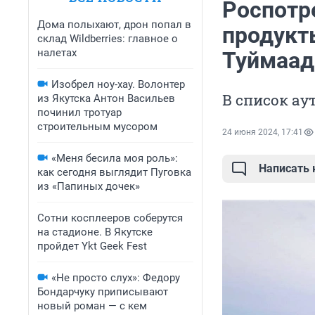
Роспотр
Дома полыхают, дрон попал в
продукт
склад Wildberries: главное о
налетах
Туймаа
Изобрел ноу-хау. Волонтер
В список ау
из Якутска Антон Васильев
починил тротуар
строительным мусором
24 июня 2024, 17:41
«Меня бесила моя роль»:
Написать
как сегодня выглядит Пуговка
из «Папиных дочек»
Сотни косплееров соберутся
на стадионе. В Якутске
пройдет Ykt Geek Fest
«Не просто слух»: Федору
Бондарчуку приписывают
новый роман — с кем