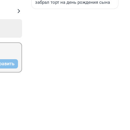
забрал торт на день рождения сына
равить