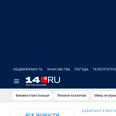
НЕДВИЖИМОСТЬ
ЗНАКОМСТВА
ПОГОДА
ТЕЛЕПРОГР
Бензина стало больше
Попался на взятках
Эйику не угро
ЕДА
ЫСЫАХ В ЯКУТ
ВСЕ НОВОСТИ