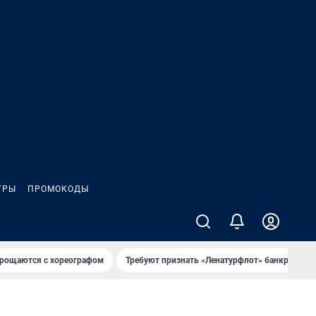
ГРЫ
ПРОМОКОДЫ
рощаются с хореографом
Требуют признать «Ленатурфлот» банкротом