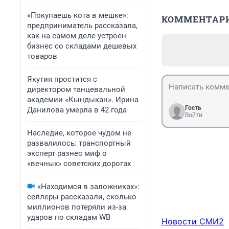
«Покупаешь кота в мешке»:
КОММЕНТАР
предприниматель рассказала,
как на самом деле устроен
бизнес со складами дешевых
товаров
Якутия простится с
директором танцевальной
академии «Кындыкан». Ирина
Гость
Данилова умерла в 42 года
Войти
Наследие, которое чудом не
развалилось: транспортный
эксперт разнес миф о
«вечных» советских дорогах
«Находимся в заложниках»:
селлеры рассказали, сколько
миллионов потеряли из-за
ударов по складам WB
Новости СМИ2