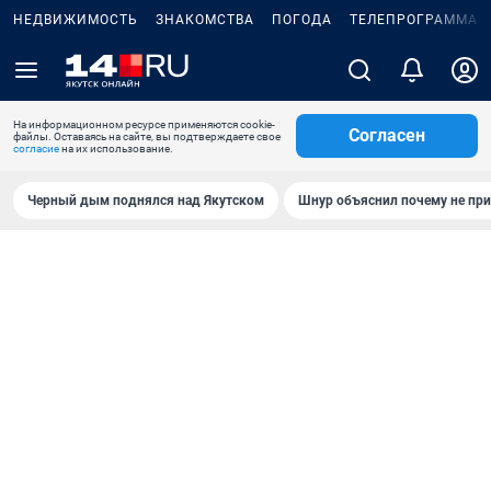
НЕДВИЖИМОСТЬ
ЗНАКОМСТВА
ПОГОДА
ТЕЛЕПРОГРАММА
На информационном ресурсе применяются cookie-
Согласен
файлы. Оставаясь на сайте, вы подтверждаете свое
согласие
на их использование.
Черный дым поднялся над Якутском
Шнур объяснил почему не при