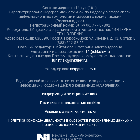
Сетевое издание «14.ру» (18+).
Зарегистрировано Федеральной службой по надзору в сфере связи,
информационных технологий и массовых коммуникаций
(Роскомнадзор).
Регистрационный номер ЭЛ № ФС 77 - 87892
Учредитель: Общество с ограниченной ответственностью "ИНТЕРНЕТ
ТЕХНОЛОГИИ"
Адрес редакции: 630099, Россия, Новосибирск, ул. Ленина, д. 12, 6 этаж, 8
(383) 212-52-52
Главный редактор: Шайтанова Екатерина Александровна
Электронный адрес редакции:
14@shkulev.ru
Контактные данные для Роскомнадзора и государственных органов:
juristnsk@shkulev.ru
.
Техподдержка:
help@shkulev.ru
Редакция сайта не несет ответственности за достоверность
информации, содержащейся в рекламных объявлениях.
Информация об ограничениях
.
Политика использования cookies
Рекомендательные системы
Политика конфиденциальности и обработки персональных данных и
правила использования сайта