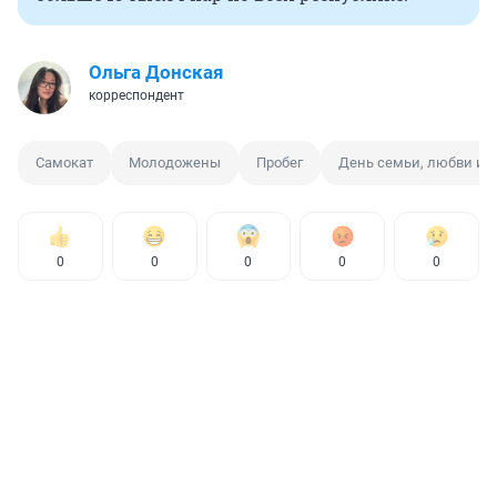
Ольга Донская
корреспондент
Самокат
Молодожены
Пробег
День семьи, любви и 
0
0
0
0
0