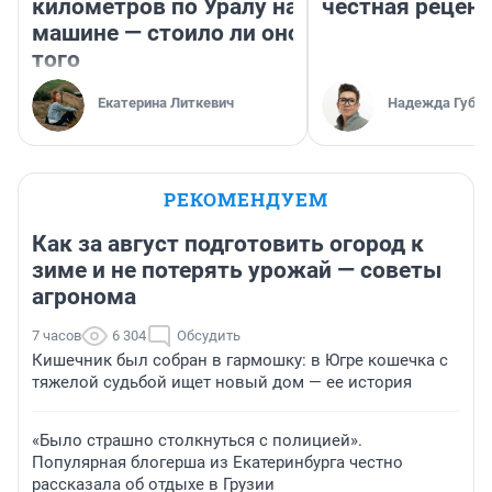
километров по Уралу на
честная рецен
машине — стоило ли оно
того
Екатерина Литкевич
Надежда Губар
РЕКОМЕНДУЕМ
Как за август подготовить огород к
зиме и не потерять урожай — советы
агронома
7 часов
6 304
Обсудить
Кишечник был собран в гармошку: в Югре кошечка с
тяжелой судьбой ищет новый дом — ее история
«Было страшно столкнуться с полицией».
Популярная блогерша из Екатеринбурга честно
рассказала об отдыхе в Грузии