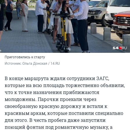
Приготовились к старту
Источник: 
Ольга Донская / 14.RU
В конце маршрута ждали сотрудники ЗАГС,
которые на всю площадь торжественно объявили,
что к точке назначения приближаются
молодожены. Парочки проехали через
своеобразную красную дорожку и встали к
красивым аркам, которые поставили специально
для этого. В честь пробега даже запустили
поющий фонтан под романтичную музыку, а