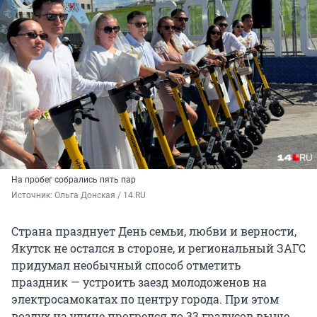
На пробег собрались пять пар
Источник: 
Ольга Донская / 14.RU
Страна празднует День семьи, любви и верности,
Якутск не остался в стороне, и региональный ЗАГС
придумал необычный способ отметить
праздник — устроить заезд молодоженов на
электросамокатах по центру города. При этом
воздух на улице прогрелся до 33 градусов выше