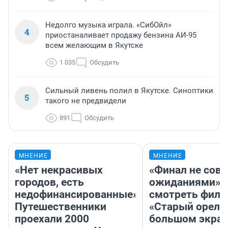
Недолго музыка играла. «СибОйл»
4
приостаналивает продажу бензина АИ-95
всем желающим в Якутске
1 035
Обсудить
Сильный ливень полил в Якутске. Синоптики
5
такого не предвидели
891
Обсудить
МНЕНИЕ
МНЕНИЕ
«Нет некрасивых
«Финал не совп
городов, есть
ожиданиями»: 
недофинансированные».
смотреть фил
Путешественники
«Старый орел» 
проехали 2000
большом экран