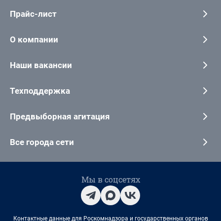
Прайс-лист
О компании
Наши вакансии
Техподдержка
Предвыборная агитация
Все города сети
Мы в соцсетях
Контактные данные для Роскомнадзора и государственных органов