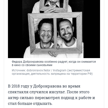
Федора Добронравова особенно радует, когда он снимается
в кино со своими сыновьями
Источник: 
dobronravov.fedor 
/ Instagram (экстремистская 
организация, деятельность запрещена на территории РФ)
В 2018 году у Добронравова во время
спектакля случился инсульт. После этого
актер сильно пересмотрел подход к работе и
стал больше отдыхать.