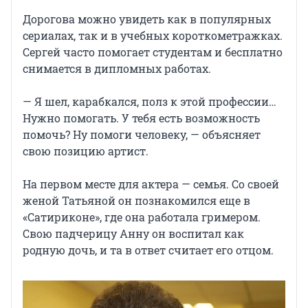
Дорогова можно увидеть как в популярных
сериалах, так и в учебных короткометражках.
Сергей часто помогает студентам и бесплатно
снимается в дипломных работах.
— Я шел, карабкался, полз к этой профессии…
Нужно помогать. У тебя есть возможность
помочь? Ну помоги человеку, — объясняет
свою позицию артист.
На первом месте для актера — семья. Со своей
женой Татьяной он познакомился еще в
«Сатириконе», где она работала гримером.
Свою падчерицу Анну он воспитал как
родную дочь, и та в ответ считает его отцом.