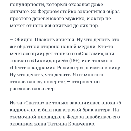
популярности, который оказался даже
сильнее. За Федором стойко закрепился образ
простого деревенского мужика, и актер не
может от него избавиться до сих пор.
— Обидно. Плакать хочется. Ну что делать, это
же обратная сторона нашей медали. Кто-то
меня ассоциирует только со «Сватами», или
только с «Ликвидацией» (18+), или только с
«Шестью кадрами». Режиссеры, я имею в виду.
Ну что делать, что делать. Я от многого
отказываюсь, поверьте, — откровенно
рассказывал актер.
Из-за «Сватов» не только закончилась эпоха «6
кадров», но и был под угрозой брак актера. На
съемочной площадке в Федора влюбилась его
экранная жена Татьяна Кравченко.