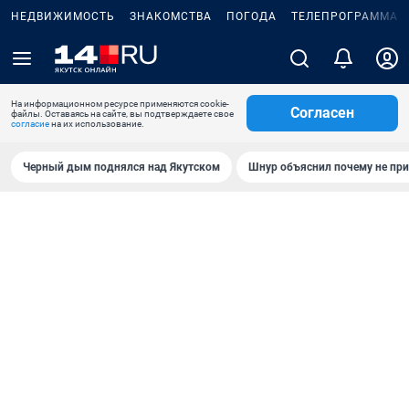
НЕДВИЖИМОСТЬ
ЗНАКОМСТВА
ПОГОДА
ТЕЛЕПРОГРАММА
На информационном ресурсе применяются cookie-
Согласен
файлы. Оставаясь на сайте, вы подтверждаете свое
согласие
на их использование.
Черный дым поднялся над Якутском
Шнур объяснил почему не при