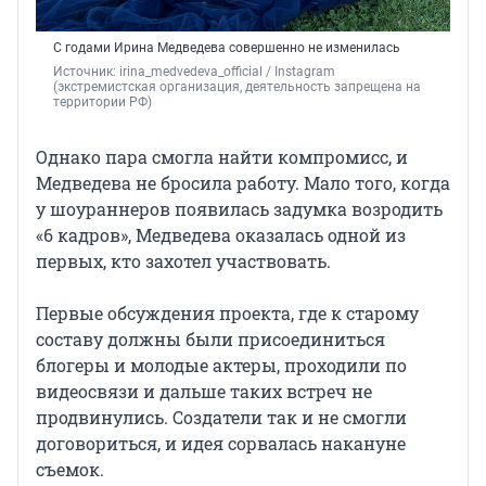
С годами Ирина Медведева совершенно не изменилась
Источник: 
irina_medvedeva_official 
/ Instagram 
(экстремистская организация, деятельность запрещена на 
территории РФ)
Однако пара смогла найти компромисс, и
Медведева не бросила работу. Мало того, когда
у шоураннеров появилась задумка возродить
«6 кадров», Медведева оказалась одной из
первых, кто захотел участвовать.
Первые обсуждения проекта, где к старому
составу должны были присоединиться
блогеры и молодые актеры, проходили по
видеосвязи и дальше таких встреч не
продвинулись. Создатели так и не смогли
договориться, и идея сорвалась накануне
съемок.