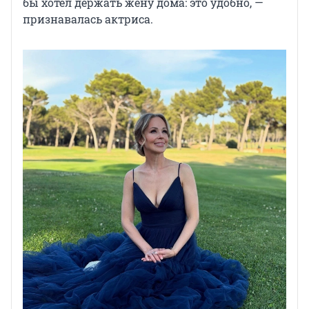
бы хотел держать жену дома: это удобно, —
признавалась актриса.