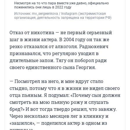
Несмотря на то что пара вместе уже давно, официально
поженились они лишь в 2022 году
Источник: 
mv_sergeenkova 
/ Instagram (экстремистская 
организация, деятельность запрещена на территории РФ)
Отказ от никотина — не первый серьезный
шаг в жизни актера. В 2004 году он так же
резко отказался от алкоголя. Радзюкевич
признавался, что регулярно уходил в
длительные запои. Тягу он поборол ради
своего единственного сына Георгия.
— Посмотрел на него, и мне вдруг стало
стыдно, потому что я в жизни не видел своего
отца пьяным. Я подумал: «Почему сын должен
смотреть на мою пьяную рожу и слушать
бред?» И вот тогда твердо решил, что завяжу.
Через несколько месяцев лег в клинику и
«зашился», — поделился актер в одном из
интервью.