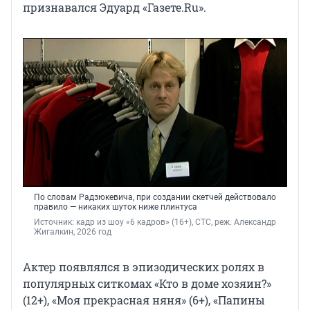
признавался Эдуард «Газете.Ru».
По словам Радзюкевича, при создании скетчей действовало
правило — никаких шуток ниже плинтуса
Источник: 
кадр из шоу «6 кадров» (16+), СТС, реж. Александр 
Жигалкин, 2026 год
Актер появлялся в эпизодических ролях в
популярных ситкомах «Кто в доме хозяин?»
(12+), «Моя прекрасная няня» (6+), «Папины