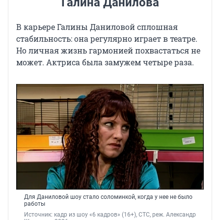
Галина Данилова
В карьере Галины Даниловой сплошная
стабильность: она регулярно играет в театре.
Но личная жизнь гармонией похвастаться не
может. Актриса была замужем четыре раза.
Для Даниловой шоу стало соломинкой, когда у нее не было
работы
Источник: 
кадр из шоу «6 кадров» (16+), СТС, реж. Александр 