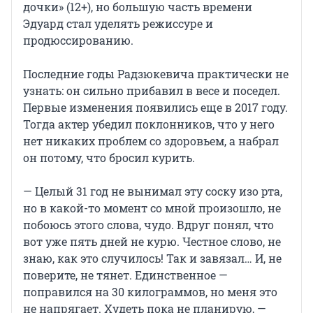
дочки» (12+), но большую часть времени
Эдуард стал уделять режиссуре и
продюссированию.
Последние годы Радзюкевича практически не
узнать: он сильно прибавил в весе и поседел.
Первые изменения появились еще в 2017 году.
Тогда актер убедил поклонников, что у него
нет никаких проблем со здоровьем, а набрал
он потому, что бросил курить.
— Целый 31 год не вынимал эту соску изо рта,
но в какой-то момент со мной произошло, не
побоюсь этого слова, чудо. Вдруг понял, что
вот уже пять дней не курю. Честное слово, не
знаю, как это случилось! Так и завязал… И, не
поверите, не тянет. Единственное —
поправился на 30 килограммов, но меня это
не напрягает. Худеть пока не планирую, —