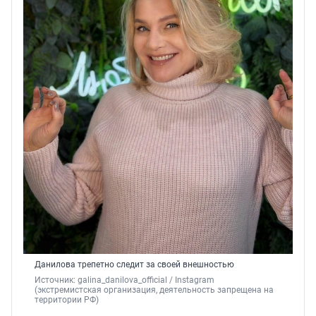
Данилова трепетно следит за своей внешностью
Источник: 
galina_danilova_official 
/ Instagram 
(экстремистская организация, деятельность запрещена на 
территории РФ)