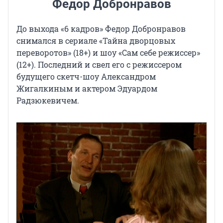
Федор Добронравов
До выхода «6 кадров» Федор Добронравов
снимался в сериале «Тайна дворцовых
переворотов» (18+) и шоу «Сам себе режиссер»
(12+). Последний и свел его с режиссером
будущего скетч-шоу Александром
Жигалкиным и актером Эдуардом
Радзюкевичем.