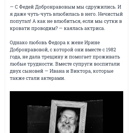
— С Федей Добронравовым мы сдружились. И
я даже чуть-чуть влюбилась в него. Нечистый
попутал! А как не влюбиться, если мы сутки в
кровати проводим? — каялась актриса.
Однако любовь Федора к жене Ирине
Добронравовой, с которой они вместе с 1982
года, не дала трещину и помогает проживать
любые трудности. Вместе супруги воспитали
двух сыновей — Ивана и Виктора, которые
также стали актерами.