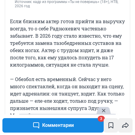
Источник: 
кадр из программы «Ты не поверишь» (18+), НТВ, 
2026 год
Если близким актер готов прийти на выручку
всегда, то о себе Радзюкевич частенько
забывает. В 2026 году стало известно, что ему
требуется замена тазобедренных суставов на
обеих ногах. Актер с трудом ходит, и даже
после того, как ему удалось похудеть на 17
килограммов, ситуация не стала лучше.
— Обезбол есть временный. Сейчас у него
много спектаклей, когда он выходит на сцену,
идет адреналин: он танцует, ходит. Как только
дальше — еле-еле ходит, только под ручку, —
признается нынешняя супруга Эдуарда
Мария Сергеенкова.
3
Комментарии