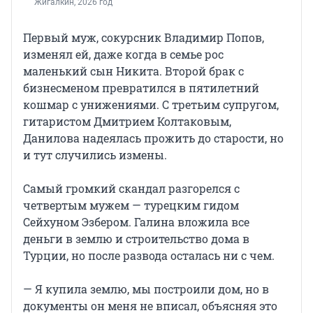
Жигалкин, 2026 год
Первый муж, сокурсник Владимир Попов,
изменял ей, даже когда в семье рос
маленький сын Никита. Второй брак с
бизнесменом превратился в пятилетний
кошмар с унижениями. С третьим супругом,
гитаристом Дмитрием Колтаковым,
Данилова надеялась прожить до старости, но
и тут случились измены.
Самый громкий скандал разгорелся с
четвертым мужем — турецким гидом
Сейхуном Эзбером. Галина вложила все
деньги в землю и строительство дома в
Турции, но после развода осталась ни с чем.
— Я купила землю, мы построили дом, но в
документы он меня не вписал, объясняя это