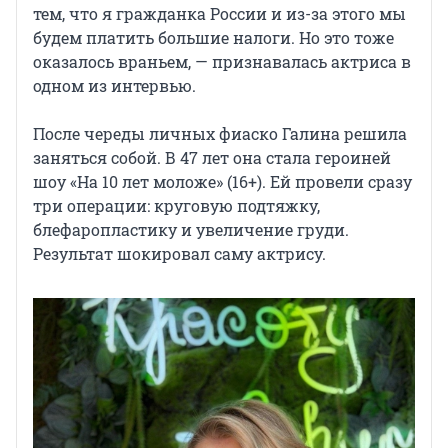
тем, что я гражданка России и из-за этого мы
будем платить большие налоги. Но это тоже
оказалось враньем, — признавалась актриса в
одном из интервью.
После череды личных фиаско Галина решила
заняться собой. В 47 лет она стала героиней
шоу «На 10 лет моложе» (16+). Ей провели сразу
три операции: круговую подтяжку,
блефаропластику и увеличение груди.
Результат шокировал саму актрису.