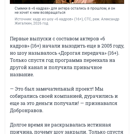
Съемки в «6 кадрах» для актера остались в прошлом, и он
не хочет к ним возвращаться
Источник: 
кадр из шоу «6 кадров» (16+), СТС, реж. Александр 
Жигалкин, 2026 год
Первые выпуски с составом актеров «6
кадров» (16+) начали выходить еще в 2005 году,
но шоу называлось «Дорогая передача» (16+).
Только спустя год программа переехала на
другой канал и получила привычное
название.
— Это был замечательный проект! Мы
собирались своей компанией, дурачились и
еще за это деньги получали! — признавался
Добронравов.
Долгое время не раскрывалась истинная
причина, почему шоу закрыли. Только спустя