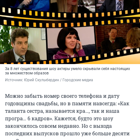
За 8 лет существования шоу актеры умело скрывали себя настоящих
за множеством образов
Источник: 
Юрий Скулыбердин / Городские медиа
Можно забыть номер своего телефона и дату
годовщины свадьбы, но в памяти навсегда: «Как
таланта сестра, называется кра…, так и наша
програ… 6 кадров». Кажется, будто это шоу
закончилось совсем недавно. Но с выхода
последних выпусков прошло уже больше десяти