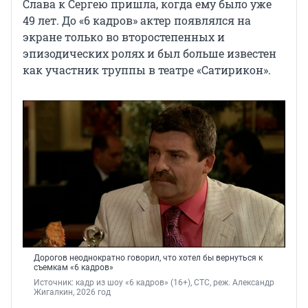
Слава к Сергею пришла, когда ему было уже
49 лет. До «6 кадров» актер появлялся на
экране только во второстепенных и
эпизодических ролях и был больше известен
как участник труппы в театре «Сатирикон».
Дорогов неоднократно говорил, что хотел бы вернуться к
съемкам «6 кадров»
Источник: 
кадр из шоу «6 кадров» (16+), СТС, реж. Александр 
Жигалкин, 2026 год