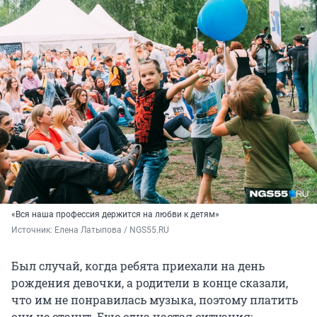
«Вся наша профессия держится на любви к детям»
Источник: 
Елена Латыпова / NGS55.RU
Был случай, когда ребята приехали на день
рождения девочки, а родители в конце сказали,
что им не понравилась музыка, поэтому платить
они не станут. Еще одна частая ситуация: