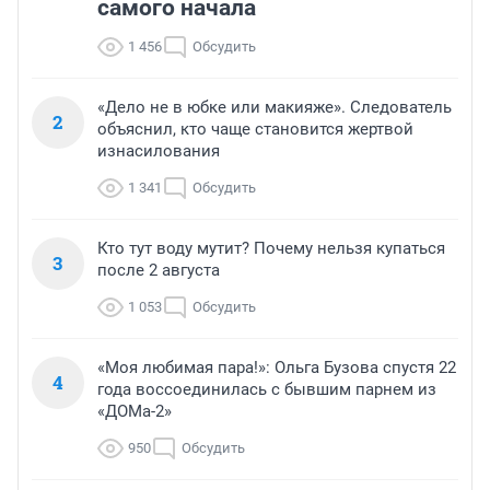
самого начала
1 456
Обсудить
«Дело не в юбке или макияже». Следователь
2
объяснил, кто чаще становится жертвой
изнасилования
1 341
Обсудить
Кто тут воду мутит? Почему нельзя купаться
3
после 2 августа
1 053
Обсудить
«Моя любимая пара!»: Ольга Бузова спустя 22
4
года воссоединилась с бывшим парнем из
«ДОМа-2»
950
Обсудить