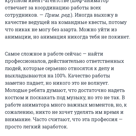
крупном ивент-агентстве (шеф-аниматор
отвечает за координацию работы всех
сотрудников. —
Прим. ред.
). Иногда выхожу в
качестве ведущей на командные квесты, потому
что никак не могу без азарта. Можно уйти из
анимации, но анимация никогда тебя не покинет.
Самое сложное в работе сейчас — найти
профессионалов, действительно ответственных
людей, которые серьезно относятся к делу и
выкладываются на 100%. Качество работы
заметно падает, но никого это не волнует.
Молодые ребята думают, что достаточно надеть
костюм и поскакать под музыку, но это не так. В
работе аниматора много важных моментов, но, к
сожалению, никто не хочет уделять им время и
внимание. Часто считают, что эта профессия —
просто легкий заработок.