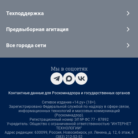
Техподдержка
Предвыборная агитация
Все города сети
Мы в соцсетях
Контактные данные для Роскомнадзора и государственных органов
Сетевое издание «14.ру» (18+).
Зарегистрировано Федеральной службой по надзору в сфере связи,
информационных технологий и массовых коммуникаций
(Роскомнадзор).
Регистрационный номер ЭЛ № ФС 77 - 87892
Учредитель: Общество с ограниченной ответственностью "ИНТЕРНЕТ
ТЕХНОЛОГИИ"
Адрес редакции: 630099, Россия, Новосибирск, ул. Ленина, д. 12, 6 этаж, 8
(383) 212-52-52