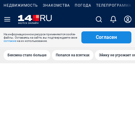
НЕДВИЖИМОСТЬ
ЗНАКОМСТВА
ПОГОДА
ТЕЛЕПРОГРАММА
На информационном ресурсе применяются cookie-
Согласен
файлы. Оставаясь на сайте, вы подтверждаете свое
согласие
на их использование.
Бензина стало больше
Попался на взятках
Эйику не угрожает о