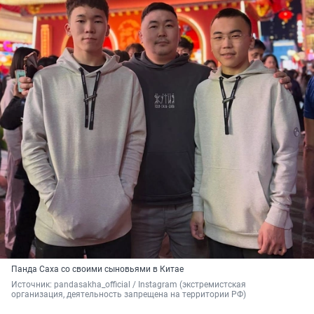
Панда Саха со своими сыновьями в Китае
Источник: 
pandasakha_official / Instagram (экстремистская 
организация, деятельность запрещена на территории РФ)