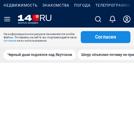
НЕДВИЖИМОСТЬ
ЗНАКОМСТВА
ПОГОДА
ТЕЛЕПРОГРАММА
На информационном ресурсе применяются cookie-
Согласен
файлы. Оставаясь на сайте, вы подтверждаете свое
согласие
на их использование.
Черный дым поднялся над Якутском
Шнур объяснил почему не при