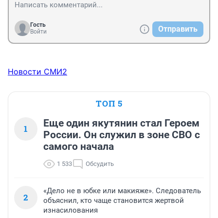
Гость
Отправить
Войти
Новости СМИ2
ТОП 5
Еще один якутянин стал Героем
1
России. Он служил в зоне СВО с
самого начала
1 533
Обсудить
«Дело не в юбке или макияже». Следователь
2
объяснил, кто чаще становится жертвой
изнасилования