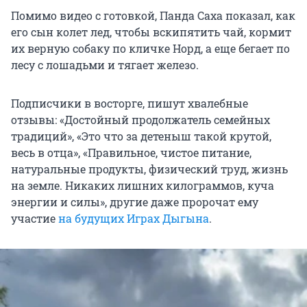
Помимо видео с готовкой, Панда Саха показал, как
его сын колет лед, чтобы вскипятить чай, кормит
их верную собаку по кличке Норд, а еще бегает по
лесу с лошадьми и тягает железо.
Подписчики в восторге, пишут хвалебные
отзывы: «Достойный продолжатель семейных
традиций», «Это что за детеныш такой крутой,
весь в отца», «Правильное, чистое питание,
натуральные продукты, физический труд, жизнь
на земле. Никаких лишних килограммов, куча
энергии и силы», другие даже пророчат ему
участие
на будущих Играх Дыгына
.