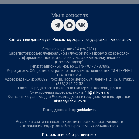
Мы в соцсетях
Контактные данные для Роскомнадзора и государственных органов
Сетевое издание «14.ру» (18+).
Зарегистрировано Федеральной службой по надзору в сфере связи,
информационных технологий и массовых коммуникаций
(Роскомнадзор).
Регистрационный номер ЭЛ № ФС 77 - 87892
Учредитель: Общество с ограниченной ответственностью "ИНТЕРНЕТ
ТЕХНОЛОГИИ"
Адрес редакции: 630099, Россия, Новосибирск, ул. Ленина, д. 12, 6 этаж, 8
(383) 212-52-52
Главный редактор: Шайтанова Екатерина Александровна
Электронный адрес редакции:
14@shkulev.ru
Контактные данные для Роскомнадзора и государственных органов:
juristnsk@shkulev.ru
.
Техподдержка:
help@shkulev.ru
Редакция сайта не несет ответственности за достоверность
информации, содержащейся в рекламных объявлениях.
Информация об ограничениях
.