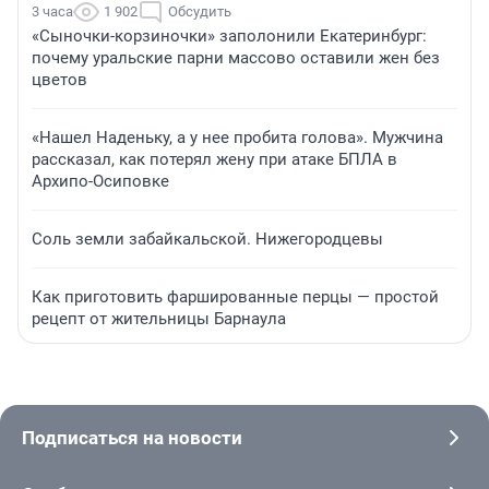
3 часа
1 902
Обсудить
«Сыночки-корзиночки» заполонили Екатеринбург:
почему уральские парни массово оставили жен без
цветов
«Нашел Наденьку, а у нее пробита голова». Мужчина
рассказал, как потерял жену при атаке БПЛА в
Архипо-Осиповке
Соль земли забайкальской. Нижегородцевы
Как приготовить фаршированные перцы — простой
рецепт от жительницы Барнаула
Подписаться на новости