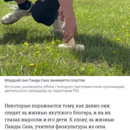
Младший сын Панды Саха занимается спортом
Источник: 
pandasakha_official / Instagram (экстремистская организация, 
деятельность запрещена на территории РФ)
Некоторые поражаются тому, как давно они
следят за жизнью якутского блогера, и на их
глазах выросли и его дети. К слову, за жизнью
Панды Саха, учителя физкультуры из села