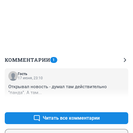
КОММЕНТАРИИ
1
Гость
17 июня, 23:10
Открывал новость - думал там действительно 
"панда". А там...
+0
–0
Читать все комментарии