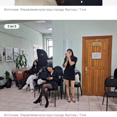
Источник: 
Управление культуры города Якутска / T.me
2 из 3
Источник: 
Управление культуры города Якутска / T.me