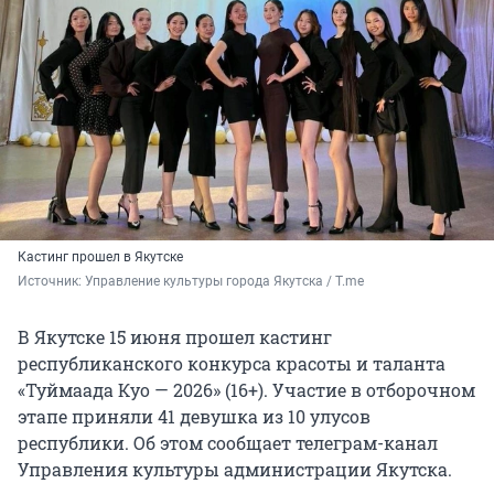
Кастинг прошел в Якутске
Источник: 
Управление культуры города Якутска / T.me
В Якутске 15 июня прошел кастинг
республиканского конкурса красоты и таланта
«Туймаада Куо — 2026» (16+). Участие в отборочном
этапе приняли 41 девушка из 10 улусов
республики. Об этом сообщает телеграм-канал
Управления культуры администрации Якутска.