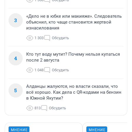
«Дело не в юбке или макияже». Следователь
3
объяснил, кто чаще становится жертвой
изнасилования
1 303
Обсудить
Кто тут воду мутит? Почему нельзя купаться
4
после 2 августа
1 048
Обсудить
Алданцы жалуются, но власти сказали, что
5
всё хорошо. Как дела с QR-кодами на бензин
в Южной Якутии?
813
Обсудить
МНЕНИЕ
МНЕНИЕ