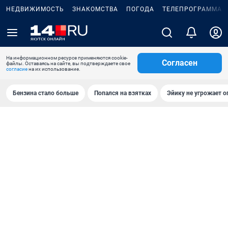
НЕДВИЖИМОСТЬ
ЗНАКОМСТВА
ПОГОДА
ТЕЛЕПРОГРАММА
На информационном ресурсе применяются cookie-
Согласен
файлы. Оставаясь на сайте, вы подтверждаете свое
согласие
на их использование.
Бензина стало больше
Попался на взятках
Эйику не угрожает о