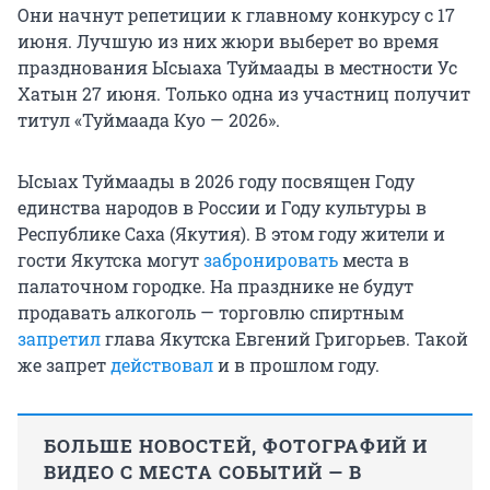
Они начнут репетиции к главному конкурсу с 17
июня. Лучшую из них жюри выберет во время
празднования Ысыаха Туймаады в местности Ус
Хатын 27 июня. Только одна из участниц получит
титул «Туймаада Куо — 2026».
Ысыах Туймаады в 2026 году посвящен Году
единства народов в России и Году культуры в
Республике Саха (Якутия). В этом году жители и
гости Якутска могут
забронировать
места в
палаточном городке. На празднике не будут
продавать алкоголь — торговлю спиртным
запретил
глава Якутска Евгений Григорьев. Такой
же запрет
действовал
и в прошлом году.
БОЛЬШЕ НОВОСТЕЙ, ФОТОГРАФИЙ И
ВИДЕО С МЕСТА СОБЫТИЙ — В