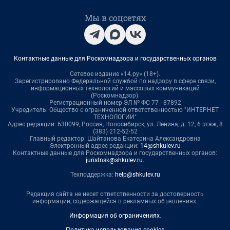
Мы в соцсетях
Контактные данные для Роскомнадзора и государственных органов
Сетевое издание «14.ру» (18+).
Зарегистрировано Федеральной службой по надзору в сфере связи,
информационных технологий и массовых коммуникаций
(Роскомнадзор).
Регистрационный номер ЭЛ № ФС 77 - 87892
Учредитель: Общество с ограниченной ответственностью "ИНТЕРНЕТ
ТЕХНОЛОГИИ"
Адрес редакции: 630099, Россия, Новосибирск, ул. Ленина, д. 12, 6 этаж, 8
(383) 212-52-52
Главный редактор: Шайтанова Екатерина Александровна
Электронный адрес редакции:
14@shkulev.ru
Контактные данные для Роскомнадзора и государственных органов:
juristnsk@shkulev.ru
.
Техподдержка:
help@shkulev.ru
Редакция сайта не несет ответственности за достоверность
информации, содержащейся в рекламных объявлениях.
Информация об ограничениях
.
Политика использования cookies