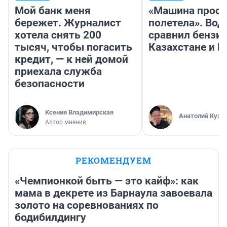
Мой банк меня
«Машина прост
бережет. Журналист
полетела». Вод
хотела снять 200
сравнил бензин
тысяч, чтобы погасить
Казахстане и Р
кредит, — к ней домой
приехала служба
безопасности
Ксения Владимирская
Анатолий Кузн
Автор мнения
РЕКОМЕНДУЕМ
«Чемпионкой быть — это кайф»: как
мама в декрете из Барнаула завоевала
золото на соревнованиях по
бодибилдингу