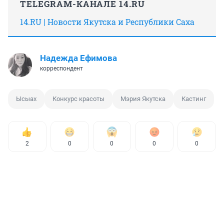
TELEGRAM-КАНАЛЕ 14.RU
14.RU | Новости Якутска и Республики Саха
Надежда Ефимова
корреспондент
Ысыах
Конкурс красоты
Мэрия Якутска
Кастинг
2
0
0
0
0