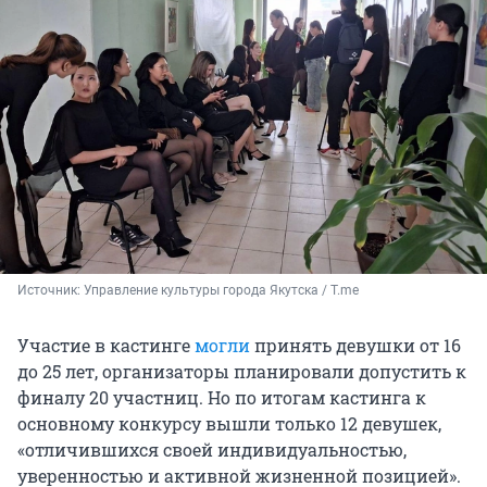
Источник: 
Управление культуры города Якутска / T.me
Участие в кастинге
могли
принять девушки от 16
до 25 лет, организаторы планировали допустить к
финалу 20 участниц. Но по итогам кастинга к
основному конкурсу вышли только 12 девушек,
«отличившихся своей индивидуальностью,
уверенностью и активной жизненной позицией».