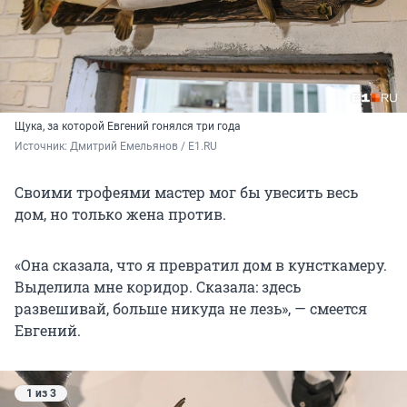
Щука, за которой Евгений гонялся три года
Источник: 
Дмитрий Емельянов / E1.RU 
Своими трофеями мастер мог бы увесить весь
дом, но только жена против.
«Она сказала, что я превратил дом в кунсткамеру.
Выделила мне коридор. Сказала: здесь
развешивай, больше никуда не лезь», — смеется
Евгений.
1 из 3