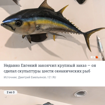
Недавно Евгений закончил крупный заказ — он
сделал скульптуры шести океанических рыб
Источник: 
Дмитрий Емельянов / E1.RU 
2 из 3