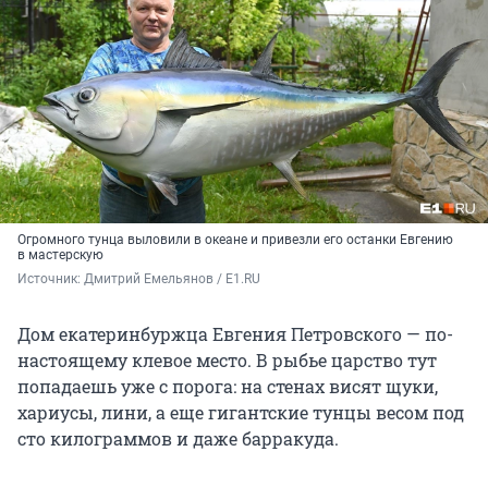
Огромного тунца выловили в океане и привезли его останки Евгению
в мастерскую
Источник: 
Дмитрий Емельянов / E1.RU 
Дом екатеринбуржца Евгения Петровского — по-
настоящему клевое место. В рыбье царство тут
попадаешь уже с порога: на стенах висят щуки,
хариусы, лини, а еще гигантские тунцы весом под
сто килограммов и даже барракуда.