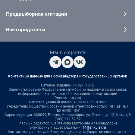
Предвыборная агитация
Все города сети
Мы в соцсетях
Контактные данные для Роскомнадзора и государственных органов
Сетевое издание «14.ру» (18+).
Зарегистрировано Федеральной службой по надзору в сфере связи,
информационных технологий и массовых коммуникаций
(Роскомнадзор).
Регистрационный номер ЭЛ № ФС 77 - 87892
Учредитель: Общество с ограниченной ответственностью "ИНТЕРНЕТ
ТЕХНОЛОГИИ"
Адрес редакции: 630099, Россия, Новосибирск, ул. Ленина, д. 12, 6 этаж, 8
(383) 212-52-52
Главный редактор: Шайтанова Екатерина Александровна
Электронный адрес редакции:
14@shkulev.ru
Контактные данные для Роскомнадзора и государственных органов: