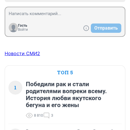
Гость
Отправить
Войти
Новости СМИ2
ТОП 5
Победили рак и стали
1
родителями вопреки всему.
История любви якутского
бегуна и его жены
8 810
3