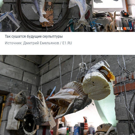
Так сушатся будущие скульптуры
Источник: 
Дмитрий Емельянов / E1.RU 