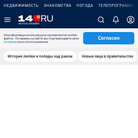
НЕДВИЖИМОСТЬ
ЗНАКОМСТВА
ПОГОДА
ТЕЛЕПРОГРАММА
На информационном ресурсе применяются cookie-
Согласен
файлы. Оставаясь на сайте, вы подтверждаете свое
согласие
на их использование.
История любви и победы над раком
Новые лица в правительстве