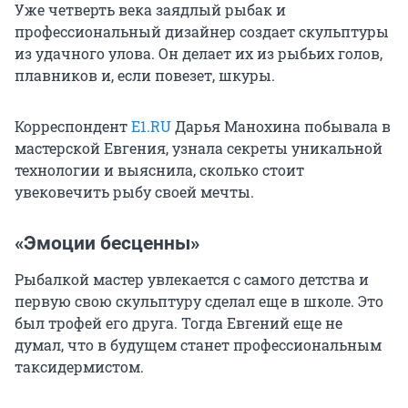
Уже четверть века заядлый рыбак и
профессиональный дизайнер создает скульптуры
из удачного улова. Он делает их из рыбьих голов,
плавников и, если повезет, шкуры.
Корреспондент
E1.RU
Дарья Манохина побывала в
мастерской Евгения, узнала секреты уникальной
технологии и выяснила, сколько стоит
увековечить рыбу своей мечты.
«Эмоции бесценны»
Рыбалкой мастер увлекается с самого детства и
первую свою скульптуру сделал еще в школе. Это
был трофей его друга. Тогда Евгений еще не
думал, что в будущем станет профессиональным
таксидермистом.