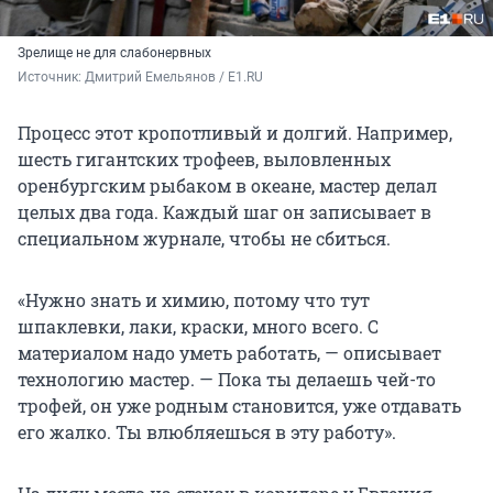
Зрелище не для слабонервных
Источник: 
Дмитрий Емельянов / E1.RU 
Процесс этот кропотливый и долгий. Например,
шесть гигантских трофеев, выловленных
оренбургским рыбаком в океане, мастер делал
целых два года. Каждый шаг он записывает в
специальном журнале, чтобы не сбиться.
«Нужно знать и химию, потому что тут
шпаклевки, лаки, краски, много всего. С
материалом надо уметь работать, — описывает
технологию мастер. — Пока ты делаешь чей-то
трофей, он уже родным становится, уже отдавать
его жалко. Ты влюбляешься в эту работу».