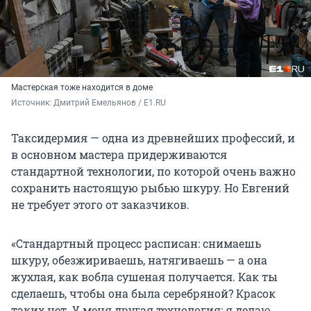
Мастерская тоже находится в доме
Источник: 
Дмитрий Емельянов / E1.RU 
Таксидермия — одна из древнейших профессий, и
в основном мастера придерживаются
стандартной технологии, по которой очень важно
сохранить настоящую рыбью шкуру. Но Евгений
не требует этого от заказчиков.
«Стандартный процесс расписан: снимаешь
шкуру, обезжириваешь, натягиваешь — а она
жухлая, как вобла сушеная получается. Как ты
сделаешь, чтобы она была серебряной? Красок
таких нет. У меня другая технология: я делаю