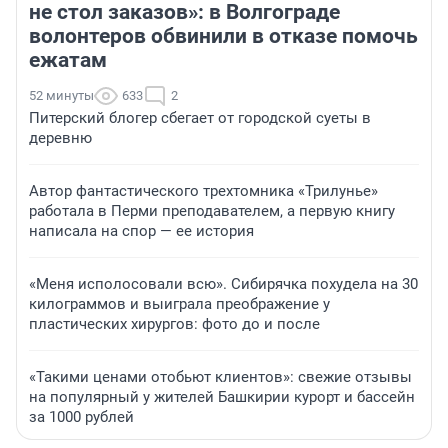
не стол заказов»: в Волгограде
волонтеров обвинили в отказе помочь
ежатам
52 минуты
633
2
Питерский блогер сбегает от городской суеты в
деревню
Автор фантастического трехтомника «Трилунье»
работала в Перми преподавателем, а первую книгу
написала на спор — ее история
«Меня исполосовали всю». Сибирячка похудела на 30
килограммов и выиграла преображение у
пластических хирургов: фото до и после
«Такими ценами отобьют клиентов»: свежие отзывы
на популярный у жителей Башкирии курорт и бассейн
за 1000 рублей