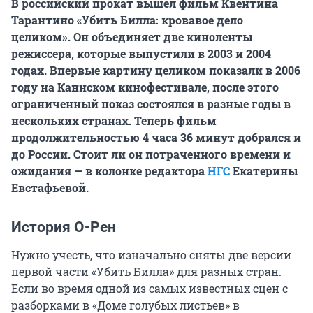
В российский прокат вышел фильм Квентина
Тарантино «Убить Билла: кровавое дело
целиком». Он объединяет две киноленты
режиссера, которые выпустили в 2003 и 2004
годах. Впервые картину целиком показали в 2006
году на Каннском кинофестивале, после этого
ограниченный показ состоялся в разные годы в
нескольких странах. Теперь фильм
продолжительностью 4 часа 36 минут добрался и
до России. Стоит ли он потраченного времени и
ожидания — в колонке редактора
НГС
Екатерины
Евстафьевой.
История О-Рен
Нужно учесть, что изначально сняты две версии
первой части «Убить Билла» для разных стран.
Если во время одной из самых известных сцен с
разборками в «Доме голубых листьев» в