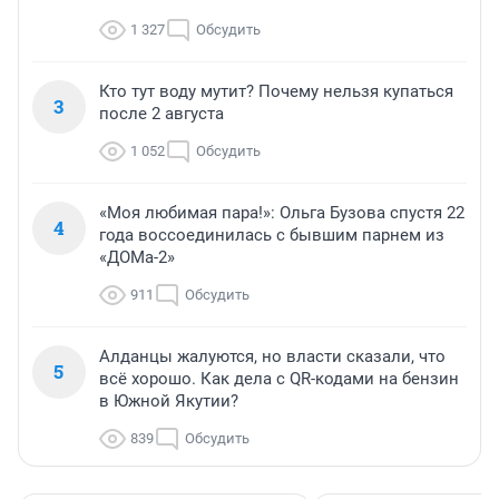
1 327
Обсудить
Кто тут воду мутит? Почему нельзя купаться
3
после 2 августа
1 052
Обсудить
«Моя любимая пара!»: Ольга Бузова спустя 22
4
года воссоединилась с бывшим парнем из
«ДОМа-2»
911
Обсудить
Алданцы жалуются, но власти сказали, что
5
всё хорошо. Как дела с QR-кодами на бензин
в Южной Якутии?
839
Обсудить