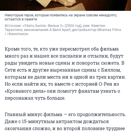
Некоторые герои, которые появились на экране совсем ненадолго,
остаются в памяти
Источник: 
«Убить Билла. Фильм 2» (2004 год), реж. Квентин 
Тарантино, кинокомпания A Band Apart, дистрибьютор Miramax Films 
/ «Кинопоиск»
Кроме того, те, кто уже пересмотрел оба фильма
много раз и нашел все пасхалки и отсылки, будут
рады увидеть новые сцены и повороты сюжета. В
Сети есть и другие вырезанные сцены с Биллом,
которым не дали места ни в одной из трех картин.
Но если найти их, то вместе с историей О-Рен из
«Кровавого дела» они помогут фанатам узнать о
персонажах чуть больше.
Главный минус фильма — его продолжительность.
Даже с 15-минутным антрактом дождаться
окончания сложно, и во второй половине труднее