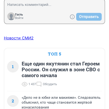
Гость
Отправить
Войти
Новости СМИ2
ТОП 5
Еще один якутянин стал Героем
1
России. Он служил в зоне СВО с
самого начала
1 437
Обсудить
«Дело не в юбке или макияже». Следователь
2
объяснил, кто чаще становится жертвой
изнасилования