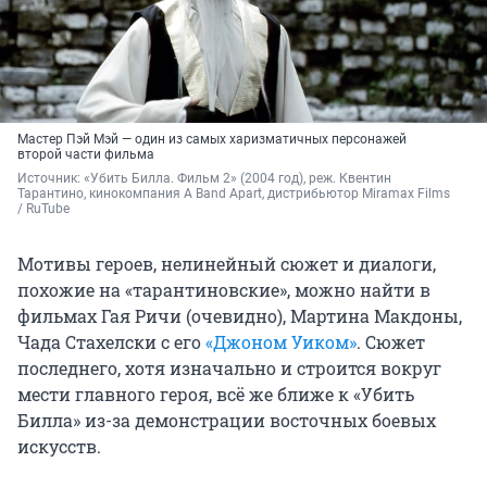
Мастер Пэй Мэй — один из самых харизматичных персонажей
второй части фильма
Источник: 
«Убить Билла. Фильм 2» (2004 год), реж. Квентин 
Тарантино, кинокомпания A Band Apart, дистрибьютор Miramax Films 
/ RuTube
Мотивы героев, нелинейный сюжет и диалоги,
похожие на «тарантиновские», можно найти в
фильмах Гая Ричи (очевидно), Мартина Макдоны,
Чада Стахелски с его
«Джоном Уиком»
. Сюжет
последнего, хотя изначально и строится вокруг
мести главного героя, всё же ближе к «Убить
Билла» из-за демонстрации восточных боевых
искусств.