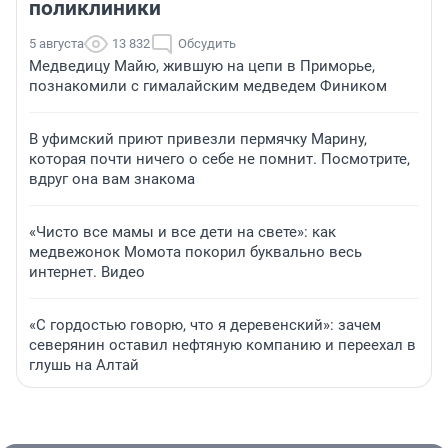
поликлиники
5 августа
13 832
Обсудить
Медведицу Майю, жившую на цепи в Приморье,
познакомили с гималайским медведем Фиником
В уфимский приют привезли пермячку Марину,
которая почти ничего о себе не помнит. Посмотрите,
вдруг она вам знакома
«Чисто все мамы и все дети на свете»: как
медвежонок Момота покорил буквально весь
интернет. Видео
«С гордостью говорю, что я деревенский»: зачем
северянин оставил нефтяную компанию и переехал в
глушь на Алтай