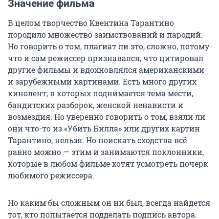
Значение фильма
В целом творчество Квентина Тарантино
породило множество заимствований и пародий.
Но говорить о том, плагиат ли это, сложно, потому
что и сам режиссер признавался, что цитировал
другие фильмы и вдохновлялся американскими
и зарубежными картинами. Есть много других
кинолент, в которых поднимается тема мести,
бандитских разборок, женской ненависти и
возмездия. Но уверенно говорить о том, взяли ли
они что-то из «Убить Билла» или других картин
Тарантино, нельзя. Но поискать сходства всё
равно можно — этим и занимаются поклонники,
которые в любом фильме хотят усмотреть почерк
любимого режиссера.
Но каким бы сложным он ни был, всегда найдется
тот, кто попытается подделать подпись автора.