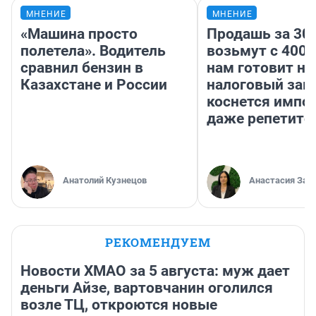
МНЕНИЕ
МНЕНИЕ
«Машина просто
Продашь за 300
полетела». Водитель
возьмут с 4000
сравнил бензин в
нам готовит н
Казахстане и России
налоговый зако
коснется импор
даже репетито
Анатолий Кузнецов
Анастасия Зав
РЕКОМЕНДУЕМ
Новости ХМАО за 5 августа: муж дает
деньги Айзе, вартовчанин оголился
возле ТЦ, откроются новые