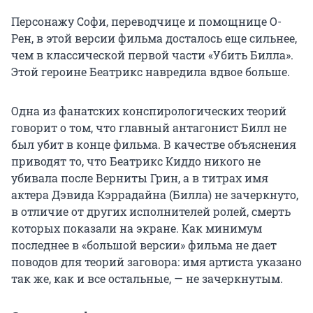
Персонажу Софи, переводчице и помощнице О-
Рен, в этой версии фильма досталось еще сильнее,
чем в классической первой части «Убить Билла».
Этой героине Беатрикс навредила вдвое больше.
Одна из фанатских конспирологических теорий
говорит о том, что главный антагонист Билл не
был убит в конце фильма. В качестве объяснения
приводят то, что Беатрикс Киддо никого не
убивала после Верниты Грин, а в титрах имя
актера Дэвида Кэррадайна (Билла) не зачеркнуто,
в отличие от других исполнителей ролей, смерть
которых показали на экране. Как минимум
последнее в «большой версии» фильма не дает
поводов для теорий заговора: имя артиста указано
так же, как и все остальные, — не зачеркнутым.