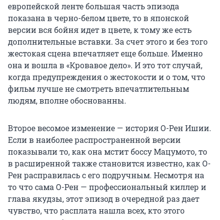
европейской ленте большая часть эпизода
показана в черно-белом цвете, то в японской
версии вся бойня идет в цвете, к тому же есть
дополнительные вставки. За счет этого и без того
жестокая сцена впечатляет еще больше. Именно
она и вошла в «Кровавое дело». И это тот случай,
когда предупреждения о жестокости и о том, что
фильм лучше не смотреть впечатлительным
людям, вполне обоснованны.
Второе весомое изменение — история О-Рен Ишии.
Если в наиболее распространенной версии
показывали то, как она мстит боссу Мацумото, то
в расширенной также становится известно, как О-
Рен расправилась с его подручным. Несмотря на
то что сама О-Рен — профессиональный киллер и
глава якудзы, этот эпизод в очередной раз дает
чувство, что расплата нашла всех, кто этого