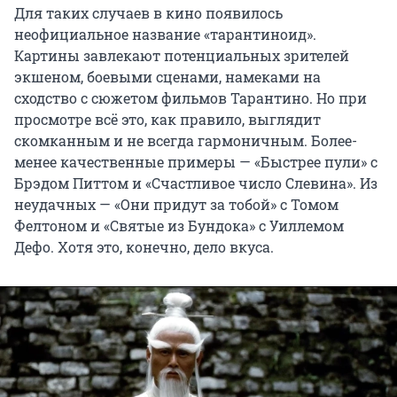
Для таких случаев в кино появилось
неофициальное название «тарантиноид».
Картины завлекают потенциальных зрителей
экшеном, боевыми сценами, намеками на
сходство с сюжетом фильмов Тарантино. Но при
просмотре всё это, как правило, выглядит
скомканным и не всегда гармоничным. Более-
менее качественные примеры — «Быстрее пули» с
Брэдом Питтом и «Счастливое число Слевина». Из
неудачных — «Они придут за тобой» с Томом
Фелтоном и «Святые из Бундока» с Уиллемом
Дефо. Хотя это, конечно, дело вкуса.