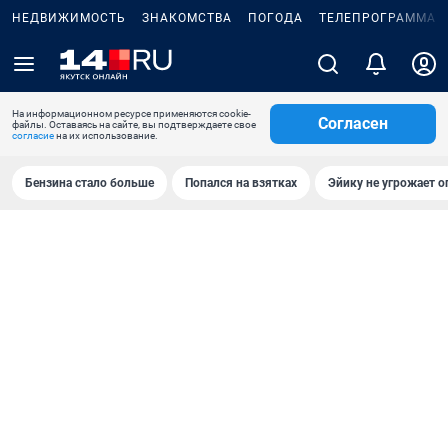
НЕДВИЖИМОСТЬ
ЗНАКОМСТВА
ПОГОДА
ТЕЛЕПРОГРАММА
На информационном ресурсе применяются cookie-
Согласен
файлы. Оставаясь на сайте, вы подтверждаете свое
согласие
на их использование.
Бензина стало больше
Попался на взятках
Эйику не угрожает о