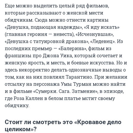
Еще можно выделить целый ряд фильмов,
которые рассказывают о женской мести
обидчикам. Сюда можно отнести картины
«Девушка, подающая надежды», «Я иду искать»
(главная героиня — невеста), «Исчезнувшая»,
«Девушка с татуировкой дракона», «Леденец». Из
последних премьер — «Балерина», фильм из
франшизы про Джона Уика, который сочетает и
женскую ярость, и месть, и боевые искусства. Но и
здесь некорректно делать однозначные выводы о
том, как на них повлиял Тарантино. При желании
отсылку на персонажа Умы Турман можно найти
и в фильме «Сумерки. Сага. Затмение», в эпизоде,
где Роза Каллен в белом платье мстит своему
обидчику.
Стоит ли смотреть это «Кровавое дело
целиком»?