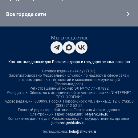
Все города сети
Мы в соцсетях
Контактные данные для Роскомнадзора и государственных органов
Сетевое издание «14.ру» (18+).
Зарегистрировано Федеральной службой по надзору в сфере связи,
информационных технологий и массовых коммуникаций
(Роскомнадзор).
Регистрационный номер ЭЛ № ФС 77 - 87892
Учредитель: Общество с ограниченной ответственностью "ИНТЕРНЕТ
ТЕХНОЛОГИИ"
Адрес редакции: 630099, Россия, Новосибирск, ул. Ленина, д. 12, 6 этаж, 8
(383) 212-52-52
Главный редактор: Шайтанова Екатерина Александровна
Электронный адрес редакции:
14@shkulev.ru
Контактные данные для Роскомнадзора и государственных органов:
juristnsk@shkulev.ru
.
Техподдержка:
help@shkulev.ru