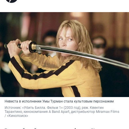
Невеста в исполнении Умы Турман стала культовым персонажем
Источник: 
«Убить Билла. Фильм 1» (2003 год), реж. Квентин 
Тарантино, кинокомпания A Band Apart, дистрибьютор Miramax Films 
/ «Кинопоиск»