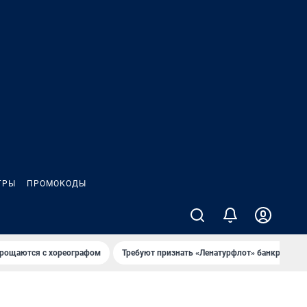
ГРЫ
ПРОМОКОДЫ
рощаются с хореографом
Требуют признать «Ленатурфлот» банкротом