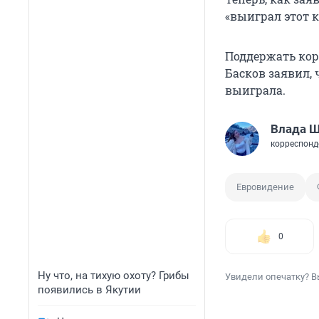
«выиграл этот к
Поддержать кор
Басков заявил, 
выиграла.
Влада 
корреспонд
Евровидение
0
Ну что, на тихую охоту? Грибы
Увидели опечатку? В
появились в Якутии