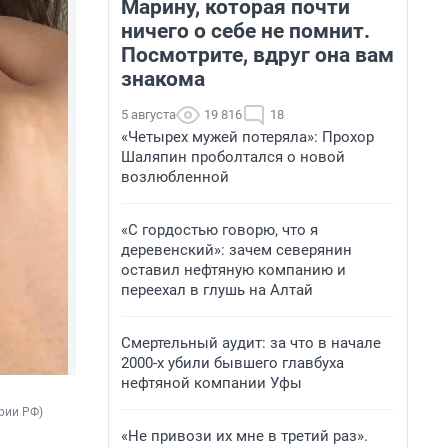
Марину, которая почти
ничего о себе не помнит.
Посмотрите, вдруг она вам
знакома
5 августа
19 816
18
«Четырех мужей потеряла»: Прохор
Шаляпин проболтался о новой
возлюбленной
«С гордостью говорю, что я
деревенский»: зачем северянин
оставил нефтяную компанию и
переехал в глушь на Алтай
Смертельный аудит: за что в начале
2000-х убили бывшего главбуха
нефтяной компании Уфы
рии РФ)
«Не привози их мне в третий раз».