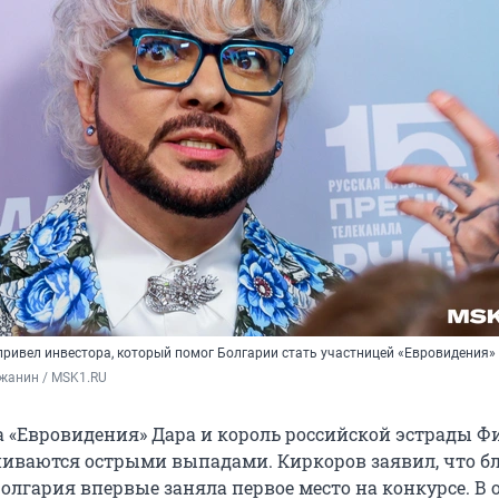
привел инвестора, который помог Болгарии стать участницей «Евровидения»
жанин / MSK1.RU
 «Евровидения» Дара и король российской эстрады 
иваются острыми выпадами. Киркоров заявил, что б
олгария впервые заняла первое место на конкурсе. В 