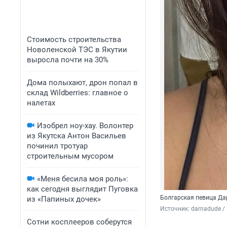
Стоимость строительства
Новоленской ТЭС в Якутии
выросла почти на 30%
Дома полыхают, дрон попал в
склад Wildberries: главное о
налетах
Изобрел ноу-хау. Волонтер
из Якутска Антон Васильев
починил тротуар
строительным мусором
«Меня бесила моя роль»:
как сегодня выглядит Пуговка
Болгарская певица Да
из «Папиных дочек»
Источник: 
darnadude /
Сотни косплееров соберутся