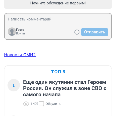
Начните обсуждение первым!
Гость
Отправить
Войти
Новости СМИ2
ТОП 5
Еще один якутянин стал Героем
1
России. Он служил в зоне СВО с
самого начала
1 407
Обсудить