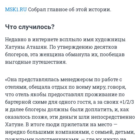
MSK1.RU
Собрал главное об этой истории.
Что случилось?
Недавно в интернете всплыло имя художницы
Хатуны Аташян. По утверждению десятков
блогеров, эта женщина обманула их, пообещав
выгодные путешествия.
«Она представлялась менеджером по работе с
отелями, обещала отдых по всему миру, говоря,
что отель якобы предоставлял проживание по
бартерной схеме для одного гостя, а за своих +1/2/3
и далее блогеры должны были доплатить, и, как
оказалось позже, эти деньги шли непосредственно
Хатуне. В итоге люди прилетали на место —
нередко большими компаниями, с семьей, детьми,
пожилыми родственниками, — где их никто не