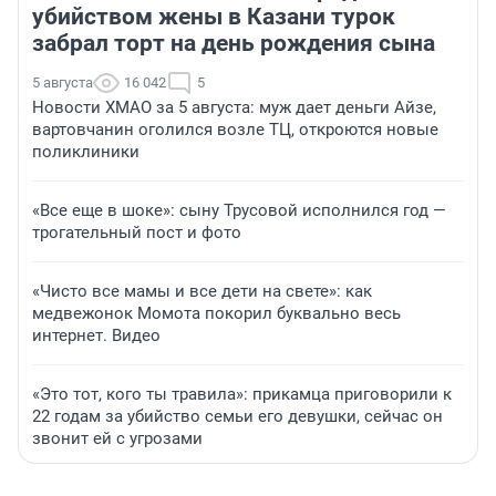
убийством жены в Казани турок
забрал торт на день рождения сына
5 августа
16 042
5
Новости ХМАО за 5 августа: муж дает деньги Айзе,
вартовчанин оголился возле ТЦ, откроются новые
поликлиники
«Все еще в шоке»: сыну Трусовой исполнился год —
трогательный пост и фото
«Чисто все мамы и все дети на свете»: как
медвежонок Момота покорил буквально весь
интернет. Видео
«Это тот, кого ты травила»: прикамца приговорили к
22 годам за убийство семьи его девушки, сейчас он
звонит ей с угрозами