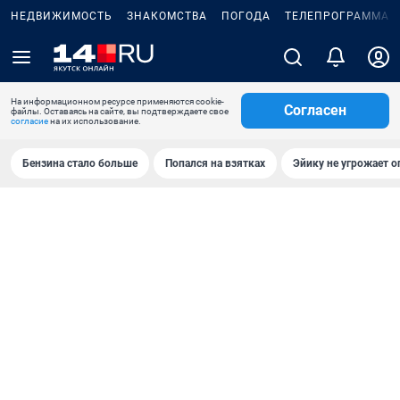
НЕДВИЖИМОСТЬ
ЗНАКОМСТВА
ПОГОДА
ТЕЛЕПРОГРАММА
На информационном ресурсе применяются cookie-
Согласен
файлы. Оставаясь на сайте, вы подтверждаете свое
согласие
на их использование.
Бензина стало больше
Попался на взятках
Эйику не угрожает о