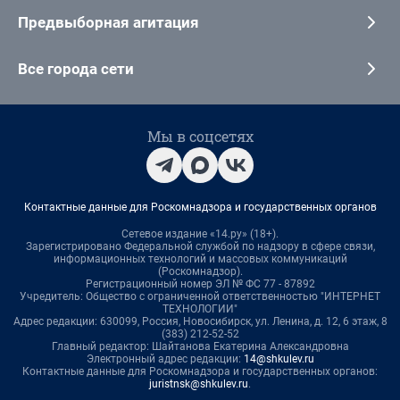
Предвыборная агитация
Все города сети
Мы в соцсетях
Контактные данные для Роскомнадзора и государственных органов
Сетевое издание «14.ру» (18+).
Зарегистрировано Федеральной службой по надзору в сфере связи,
информационных технологий и массовых коммуникаций
(Роскомнадзор).
Регистрационный номер ЭЛ № ФС 77 - 87892
Учредитель: Общество с ограниченной ответственностью "ИНТЕРНЕТ
ТЕХНОЛОГИИ"
Адрес редакции: 630099, Россия, Новосибирск, ул. Ленина, д. 12, 6 этаж, 8
(383) 212-52-52
Главный редактор: Шайтанова Екатерина Александровна
Электронный адрес редакции:
14@shkulev.ru
Контактные данные для Роскомнадзора и государственных органов:
juristnsk@shkulev.ru
.