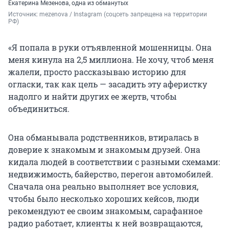
Екатерина Мезенова, одна из обманутых
Источник: 
mezenova / Instagram (соцсеть запрещена на территории 
РФ)
«Я попала в руки отъявленной мошенницы. Она
меня кинула на 2,5 миллиона. Не хочу, чтоб меня
жалели, просто рассказываю историю для
огласки, так как цель — засадить эту аферистку
надолго и найти других ее жертв, чтобы
объединиться.
Она обманывала родственников, втиралась в
доверие к знакомым и знакомым друзей. Она
кидала людей в соответствии с разными схемами:
недвижимость, байерство, перегон автомобилей.
Сначала она реально выполняет все условия,
чтобы было несколько хороших кейсов, люди
рекомендуют ее своим знакомым, сарафанное
радио работает, клиенты к ней возвращаются,