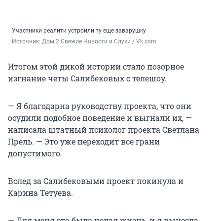
Участники реалити устроили ту еще заварушку
Источник: 
Дом 2 Свежие Новости и Слухи / Vk.com
Итогом этой дикой истории стало позорное
изгнание четы Салибековых с телешоу.
— Я благодарна руководству проекта, что они
осудили подобное поведение и выгнали их, —
написала штатный психолог проекта Светлана
Прель. — Это уже переходит все грани
допустимого.
Вслед за Салибековыми проект покинула и
Карина Тетуева.
— Для меня это была целая жизнь, и я вынесла