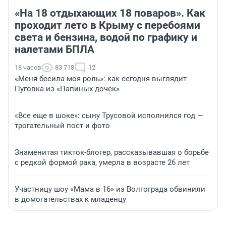
«На 18 отдыхающих 18 поваров». Как
проходит лето в Крыму с перебоями
света и бензина, водой по графику и
налетами БПЛА
18 часов
83 718
12
«Меня бесила моя роль»: как сегодня выглядит
Пуговка из «Папиных дочек»
«Все еще в шоке»: сыну Трусовой исполнился год —
трогательный пост и фото
Знаменитая тикток-блогер, рассказывавшая о борьбе
с редкой формой рака, умерла в возрасте 26 лет
Участницу шоу «Мама в 16» из Волгограда обвинили
в домогательствах к младенцу