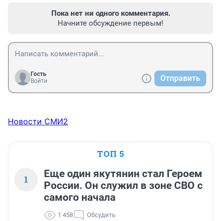
Пока нет ни одного комментария.
Начните обсуждение первым!
Гость
Отправить
Войти
Новости СМИ2
ТОП 5
Еще один якутянин стал Героем
1
России. Он служил в зоне СВО с
самого начала
1 458
Обсудить