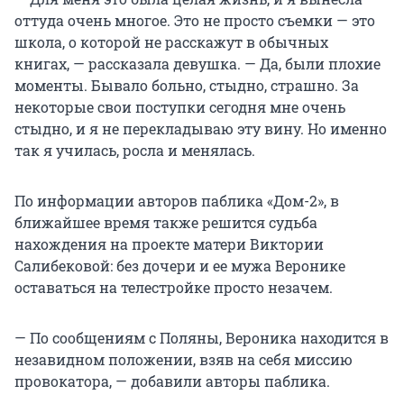
оттуда очень многое. Это не просто съемки — это
школа, о которой не расскажут в обычных
книгах, — рассказала девушка. — Да, были плохие
моменты. Бывало больно, стыдно, страшно. За
некоторые свои поступки сегодня мне очень
стыдно, и я не перекладываю эту вину. Но именно
так я училась, росла и менялась.
По информации авторов паблика «Дом-2», в
ближайшее время также решится судьба
нахождения на проекте матери Виктории
Салибековой: без дочери и ее мужа Веронике
оставаться на телестройке просто незачем.
— По сообщениям с Поляны, Вероника находится в
незавидном положении, взяв на себя миссию
провокатора, — добавили авторы паблика.