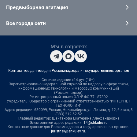
Предвыборная агитация
Все города сети
Мы в соцсетях
Контактные данные для Роскомнадзора и государственных органов
Сетевое издание «14.ру» (18+).
Зарегистрировано Федеральной службой по надзору в сфере связи,
информационных технологий и массовых коммуникаций
(Роскомнадзор).
Регистрационный номер ЭЛ № ФС 77 - 87892
Учредитель: Общество с ограниченной ответственностью "ИНТЕРНЕТ
ТЕХНОЛОГИИ"
Адрес редакции: 630099, Россия, Новосибирск, ул. Ленина, д. 12, 6 этаж, 8
(383) 212-52-52
Главный редактор: Шайтанова Екатерина Александровна
Электронный адрес редакции:
14@shkulev.ru
Контактные данные для Роскомнадзора и государственных органов:
juristnsk@shkulev.ru
.