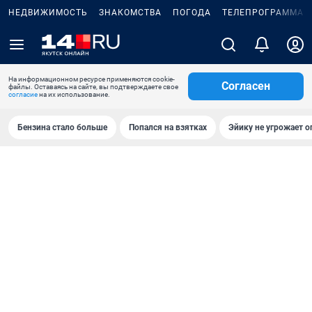
НЕДВИЖИМОСТЬ
ЗНАКОМСТВА
ПОГОДА
ТЕЛЕПРОГРАММА
На информационном ресурсе применяются cookie-
Согласен
файлы. Оставаясь на сайте, вы подтверждаете свое
согласие
на их использование.
Бензина стало больше
Попался на взятках
Эйику не угрожает о