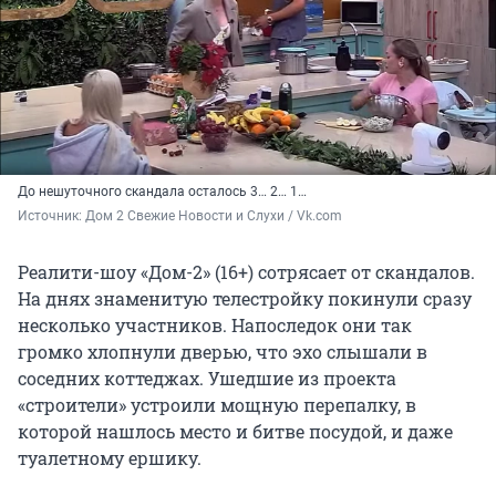
До нешуточного скандала осталось 3… 2… 1…
Источник: 
Дом 2 Свежие Новости и Слухи / Vk.com
Реалити-шоу «Дом-2» (16+) сотрясает от скандалов.
На днях знаменитую телестройку покинули сразу
несколько участников. Напоследок они так
громко хлопнули дверью, что эхо слышали в
соседних коттеджах. Ушедшие из проекта
«строители» устроили мощную перепалку, в
которой нашлось место и битве посудой, и даже
туалетному ершику.