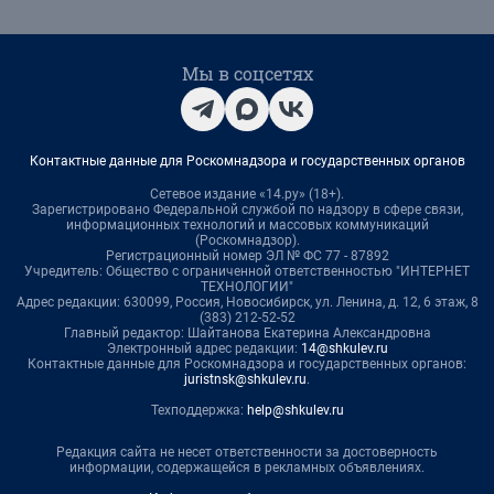
Мы в соцсетях
Контактные данные для Роскомнадзора и государственных органов
Сетевое издание «14.ру» (18+).
Зарегистрировано Федеральной службой по надзору в сфере связи,
информационных технологий и массовых коммуникаций
(Роскомнадзор).
Регистрационный номер ЭЛ № ФС 77 - 87892
Учредитель: Общество с ограниченной ответственностью "ИНТЕРНЕТ
ТЕХНОЛОГИИ"
Адрес редакции: 630099, Россия, Новосибирск, ул. Ленина, д. 12, 6 этаж, 8
(383) 212-52-52
Главный редактор: Шайтанова Екатерина Александровна
Электронный адрес редакции:
14@shkulev.ru
Контактные данные для Роскомнадзора и государственных органов:
juristnsk@shkulev.ru
.
Техподдержка:
help@shkulev.ru
Редакция сайта не несет ответственности за достоверность
информации, содержащейся в рекламных объявлениях.