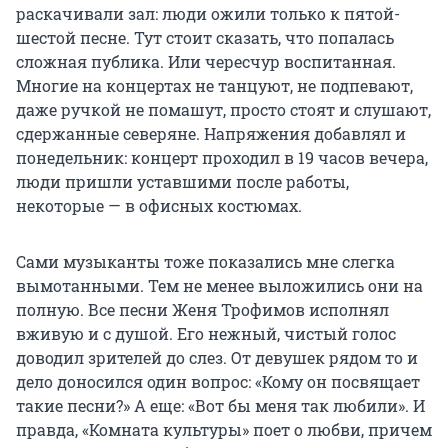
раскачивали зал: люди ожили только к пятой-
шестой песне. Тут стоит сказать, что попалась
сложная публика. Или чересчур воспитанная.
Многие на концертах не танцуют, не подпевают,
даже ручкой не помашут, просто стоят и слушают,
сдержанные северяне. Напряжения добавлял и
понедельник: концерт проходил в 19 часов вечера,
люди пришли уставшими после работы,
некоторые — в офисных костюмах.
Сами музыканты тоже показались мне слегка
вымотанными. Тем не менее выложились они на
полную. Все песни Женя Трофимов исполнял
вживую и с душой. Его нежный, чистый голос
доводил зрителей до слез. От девушек рядом то и
дело доносился один вопрос: «Кому он посвящает
такие песни?» А еще: «Вот бы меня так любили». И
правда, «Комната культуры» поет о любви, причем