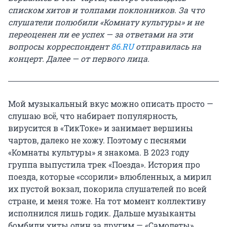
списком хитов и толпами поклонников. За что
слушатели полюбили «Комнату культуры» и не
переоценен ли ее успех — за ответами на эти
вопросы корреспондент
86.RU
отправилась на
концерт. Далее — от первого лица.
Мой музыкальный вкус можно описать просто —
слушаю всё, что набирает популярность,
вирусится в «ТикТоке» и занимает вершины
чартов, далеко не хожу. Поэтому с песнями
«Комнаты культуры» я знакома. В 2023 году
группа выпустила трек «Поезда». История про
поезда, которые «ссорили» влюбленных, а мирил
их пустой вокзал, покорила слушателей по всей
стране, и меня тоже. На тот момент коллективу
исполнился лишь годик. Дальше музыканты
бомбили хиты один за другим — «Самолеты»,