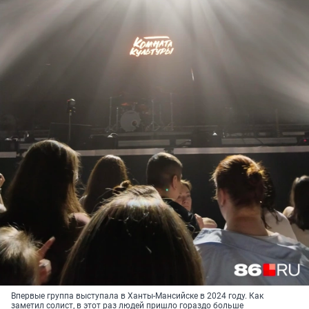
Впервые группа выступала в Ханты-Мансийске в 2024 году. Как
заметил солист, в этот раз людей пришло гораздо больше