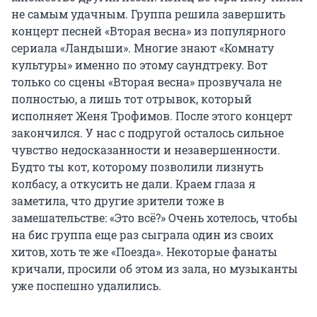
не самым удачным. Группа решила завершить
концерт песней «Вторая весна» из популярного
сериала «Ландыши». Многие знают «Комнату
культуры» именно по этому саундтреку. Вот
только со сцены «Вторая весна» прозвучала не
полностью, а лишь тот отрывок, который
исполняет Женя Трофимов. После этого концерт
закончился. У нас с подругой осталось сильное
чувство недосказанности и незавершенности.
Будто ты кот, которому позволили лизнуть
колбасу, а откусить не дали. Краем глаза я
заметила, что другие зрители тоже в
замешательстве: «Это всё?» Очень хотелось, чтобы
на бис группа еще раз сыграла один из своих
хитов, хоть те же «Поезда». Некоторые фанаты
кричали, просили об этом из зала, но музыканты
уже поспешно удалились.