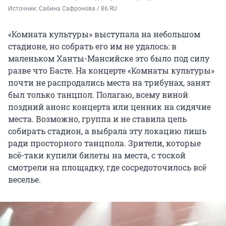
Источник: 
Сабина Сафронова / 86.RU
«Комната культуры» выступала на небольшом
стадионе, но собрать его им не удалось: в
маленьком Ханты-Мансийске это было под силу
разве что Басте. На концерте «Комнаты культуры»
почти не распродались места на трибунах, занят
был только танцпол. Полагаю, всему виной
поздний анонс концерта или ценник на сидячие
места. Возможно, группа и не ставила цель
собирать стадион, а выбрала эту локацию лишь
ради просторного танцпола. Зрители, которые
всё-таки купили билеты на места, с тоской
смотрели на площадку, где сосредоточилось всё
веселье.