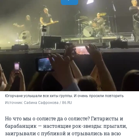
Югорчане услышали все хиты группы. И очень просили повторить
Источник: 
Сабина Сафронова / 86.RU
Но что мы о солисте да о солисте? Гитаристы и
барабанщик — настоящие рок-звезды: прыгали,
заигрывали с публикой и отрывались на всю