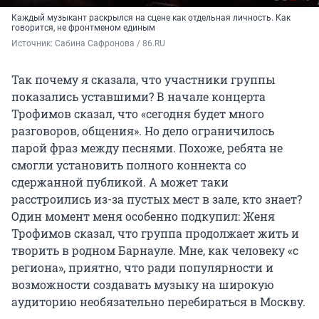
Каждый музыкант раскрылся на сцене как отдельная личность. Как
говорится, не фронтменом единым
Источник: 
Сабина Сафронова / 86.RU
Так почему я сказала, что участники группы
показались уставшими? В начале концерта
Трофимов сказал, что «сегодня будет много
разговоров, общения». Но дело ограничилось
парой фраз между песнями. Похоже, ребята не
смогли установить полного коннекта со
сдержанной публикой. А может таки
расстроились из-за пустых мест в зале, кто знает?
Один момент меня особенно подкупил: Женя
Трофимов сказал, что группа продолжает жить и
творить в родном Барнауле. Мне, как человеку «с
региона», приятно, что ради популярности и
возможности создавать музыку на широкую
аудиторию необязательно перебираться в Москву.