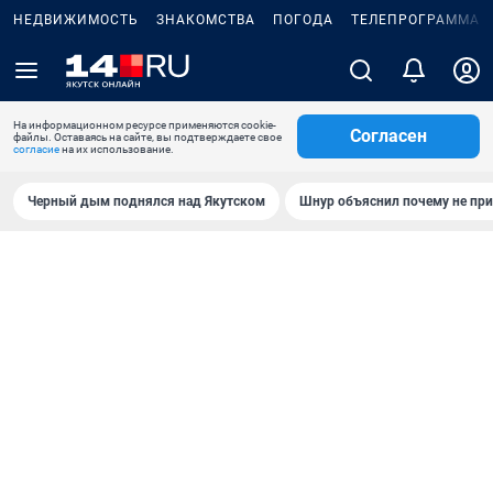
НЕДВИЖИМОСТЬ
ЗНАКОМСТВА
ПОГОДА
ТЕЛЕПРОГРАММА
На информационном ресурсе применяются cookie-
Согласен
файлы. Оставаясь на сайте, вы подтверждаете свое
согласие
на их использование.
Черный дым поднялся над Якутском
Шнур объяснил почему не при