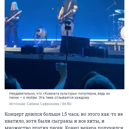
Неудивительно, что «Комната культуры» популярна, ведь их
песни — о любви. Эта тема отзывается каждому
Источник: 
Сабина Сафронова / 86.RU
Концерт длился больше 1,5 часа, но этого как-то не
хватило, хотя были сыграны и все хиты, и
множество других песен. Конец вечера получился