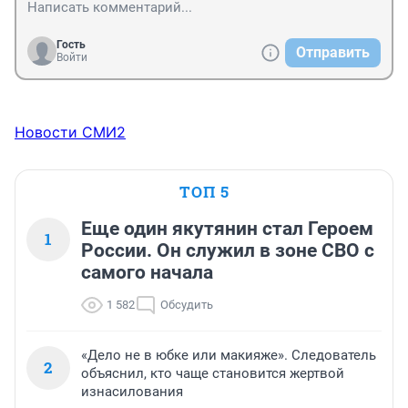
Гость
Отправить
Войти
Новости СМИ2
ТОП 5
Еще один якутянин стал Героем
1
России. Он служил в зоне СВО с
самого начала
1 582
Обсудить
«Дело не в юбке или макияже». Следователь
2
объяснил, кто чаще становится жертвой
изнасилования