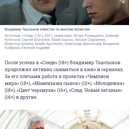
Владимир Ташлыков известен по многим проектам
Источник: 
«След» (18+), 2007, режиссеры: Игорь Ромащенко, Алексей 
Куличков, Сергей Борчуков, Юрий Харнас, Оксана Сидоренко, 
Всеволод Аравин, Армен Арутюнян, Александр Данильцев, Владимир 
Койфман, Евгений Андреев
После успеха в «Следе» (18+) Владимир Ташлыков
продолжил активно сниматься в кино и сериалах.
За его плечами работа в проектах «Чемпион
мира» (18+), «Маменькин сынок» (12+), «Молодежка»
(18+), «Цвет черемухи» (16+), «След. Новые легавые»
(16+) и другие.