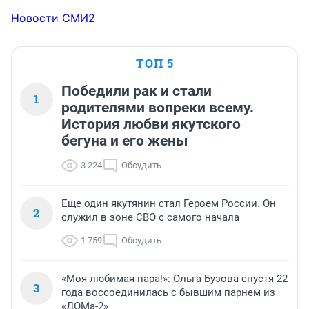
Новости СМИ2
ТОП 5
Победили рак и стали
1
родителями вопреки всему.
История любви якутского
бегуна и его жены
3 224
Обсудить
Еще один якутянин стал Героем России. Он
2
служил в зоне СВО с самого начала
1 759
Обсудить
«Моя любимая пара!»: Ольга Бузова спустя 22
3
года воссоединилась с бывшим парнем из
«ДОМа-2»