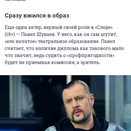
Сразу вжился в образ
Еще один актер, верный своей роли в «Следе»
(18+) — Павел Шуваев. У него, как он сам шутит,
«еле начатое» театральное образование. Павел
считает, что наличие диплома как такового мало
что значит, ведь судить о «профпригодности»
будет не приемная комиссия, а зритель.