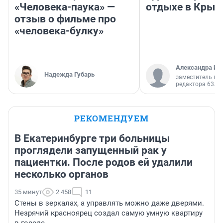
«Человека-паука» —
отдыхе в Крым
отзыв о фильме про
«человека-булку»
Александра Ис
Надежда Губарь
заместитель гл
редактора 63.RU
РЕКОМЕНДУЕМ
В Екатеринбурге три больницы
проглядели запущенный рак у
пациентки. После родов ей удалили
несколько органов
35 минут
2 458
11
Стены в зеркалах, а управлять можно даже дверями.
Незрячий красноярец создал самую умную квартиру
в городе