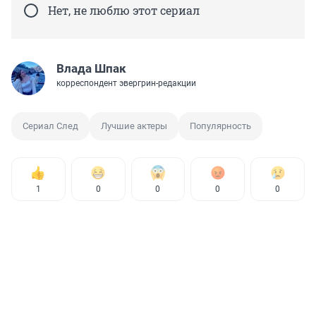
Нет, не люблю этот сериал
Влада Шпак
корреспондент эвергрин-редакции
Сериал След
Лучшие актеры
Популярность
1
0
0
0
0