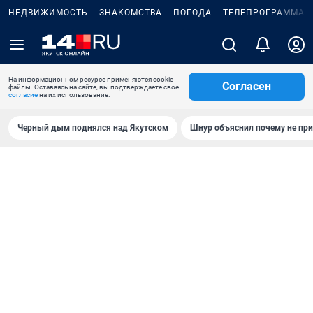
НЕДВИЖИМОСТЬ
ЗНАКОМСТВА
ПОГОДА
ТЕЛЕПРОГРАММА
На информационном ресурсе применяются cookie-
Согласен
файлы. Оставаясь на сайте, вы подтверждаете свое
согласие
на их использование.
Черный дым поднялся над Якутском
Шнур объяснил почему не при