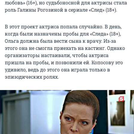
любовь» (16+), но судьбоносной для актрисы стала
роль Галины Рогозиной в сериале «След» (18+).
В этот проект актриса попала случайно. В день,
когда были назначены пробы для «Следа» (18+),
Ольга должна была вести сына к врачу. Из‑за
этого она не смогла приехать на кастинг. Однако
организаторы настаивали, чтобы актриса
пришла на пробы, и позвонили ей. Копосову это
удивило, ведь до этого она играла только в
эпизодических ролях.