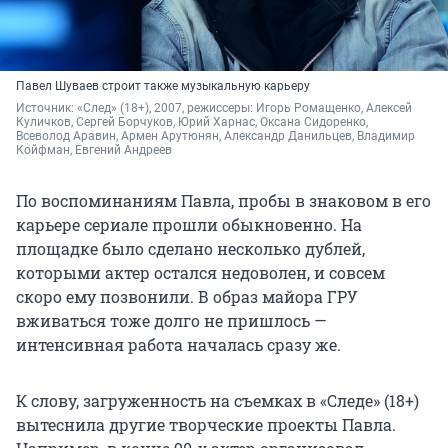
Павел Шуваев строит также музыкальную карьеру
Источник: 
«След» (18+), 2007, режиссеры: Игорь Ромащенко, Алексей 
Куличков, Сергей Борчуков, Юрий Харнас, Оксана Сидоренко, 
Всеволод Аравин, Армен Арутюнян, Александр Данильцев, Владимир 
Койфман, Евгений Андреев
По воспоминаниям Павла, пробы в знаковом в его
карьере сериале прошли обыкновенно. На
площадке было сделано несколько дублей,
которыми актер остался недоволен, и совсем
скоро ему позвонили. В образ майора ГРУ
вживаться тоже долго не пришлось —
интенсивная работа началась сразу же.
К слову, загруженность на съемках в «Следе» (18+)
вытеснила другие творческие проекты Павла.