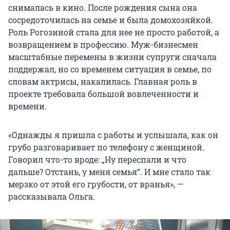
снималась в кино. После рождения сына она
сосредоточилась на семье и была домохозяйкой.
Роль Рогозиной стала для нее не просто работой, а
возвращением в профессию. Муж-бизнесмен
масштабные перемены в жизни супруги сначала
поддержал, но со временем ситуация в семье, по
словам актрисы, накалилась. Главная роль в
проекте требовала большой вовлеченности и
времени.
«Однажды я пришла с работы и услышала, как он
грубо разговаривает по телефону с женщиной.
Говорил что-то вроде: „Ну переспали и что
дальше? Отстань, у меня семья“. И мне стало так
мерзко от этой его грубости, от вранья», —
рассказывала Ольга.