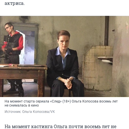
актриса.
На момент старта сериала «След» (18+) Ольга Копосова восемь лет
не снималась в кино
Источник: 
Ольга Копосова/VK
На момент кастинга Ольга почти восемь лет не