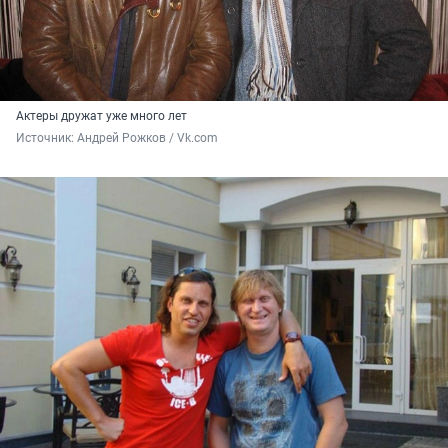
Актеры дружат уже много лет
Источник: 
Андрей Рожков / Vk.com