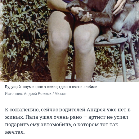
Будущий шоумен рос в семье, где его очень любили
Источник: 
Андрей Рожков / Vk.com
К сожалению, сейчас родителей Андрея уже нет в
живых. Папа ушел очень рано — артист не успел
подарить ему автомобиль, о котором тот так
мечтал.