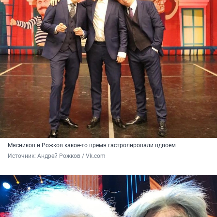
Мясников и Рожков какое-то время гастролировали вдвоем
Источник: 
Андрей Рожков / Vk.com