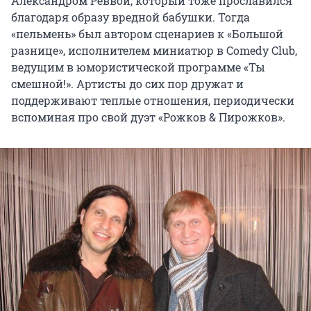
Александром Реввой, который тоже прославился
благодаря образу вредной бабушки. Тогда
«пельмень» был автором сценариев к «Большой
разнице», исполнителем миниатюр в Comedy Club,
ведущим в юмористической программе «Ты
смешной!». Артисты до сих пор дружат и
поддерживают теплые отношения, периодически
вспоминая про свой дуэт «Рожков & Пирожков».