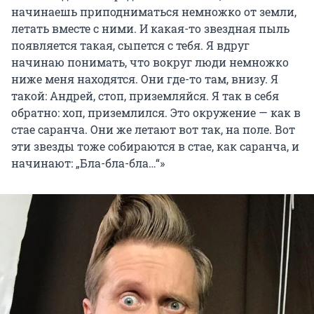
начинаешь приподниматься немножко от земли,
летать вместе с ними. И какая-то звездная пыль
появляется такая, сыпется с тебя. Я вдруг
начинаю понимать, что вокруг люди немножко
ниже меня находятся. Они где-то там, внизу. Я
такой: Андрей, стоп, приземляйся. Я так в себя
обратно: хоп, приземлился. Это окружение — как в
стае саранча. Они же летают вот так, на поле. Вот
эти звезды тоже собираются в стае, как саранча, и
начинают: „Бла-бла-бла…“
»