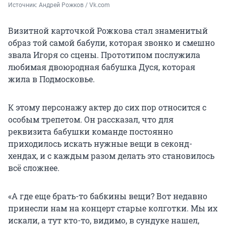
Источник: 
Андрей Рожков / Vk.com
Визитной карточкой Рожкова стал знаменитый
образ той самой бабули, которая звонко и смешно
звала Игоря со сцены. Прототипом послужила
любимая двоюродная бабушка Дуся, которая
жила в Подмосковье.
К этому персонажу актер до сих пор относится с
особым трепетом. Он рассказал, что для
реквизита бабушки команде постоянно
приходилось искать нужные вещи в секонд-
хендах, и с каждым разом делать это становилось
всё сложнее.
«А где еще брать-то бабкины вещи? Вот недавно
принесли нам на концерт старые колготки. Мы их
искали, а тут кто-то, видимо, в сундуке нашел,