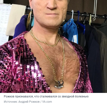
Рожков признавался, что сталкивался со звездной болезнью
Источник: 
Андрей Рожков / Vk.com