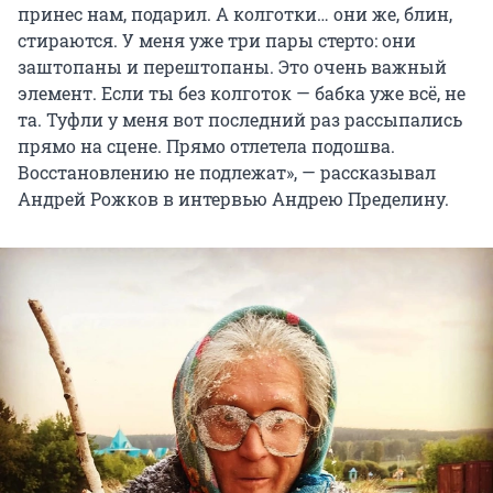
принес нам, подарил. А колготки… они же, блин,
стираются. У меня уже три пары стерто: они
заштопаны и перештопаны. Это очень важный
элемент. Если ты без колготок — бабка уже всё, не
та. Туфли у меня вот последний раз рассыпались
прямо на сцене. Прямо отлетела подошва.
Восстановлению не подлежат», — рассказывал
Андрей Рожков в интервью Андрею Пределину.