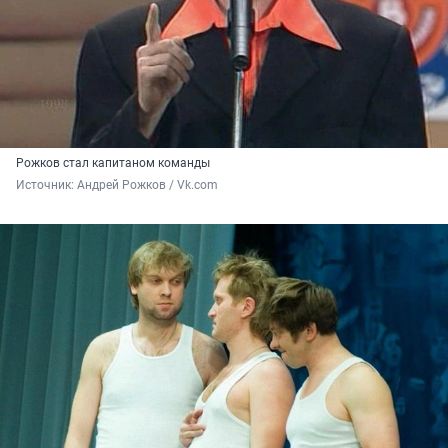
Рожков стал капитаном команды
Источник: 
Андрей Рожков / Vk.com