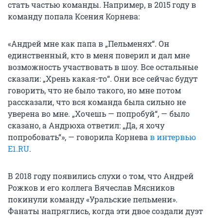
стать частью команды. Например, в 2015 году в
команду попала Ксения Корнева:
«Андрей мне как папа в „Пельменях“. Он
единственный, кто в меня поверил и дал мне
возможность участвовать в шоу. Все остальные
сказали: „Хрень какая-то“. Они все сейчас будут
говорить, что не было такого, но мне потом
рассказали, что вся команда была сильно не
уверена во мне. „Хочешь — попробуй“, — было
сказано, а Андрюха ответил: „Да, я хочу
попробовать“», — говорила Корнева
в интервью
E1.RU
.
В 2018 году появились слухи о том, что Андрей
Рожков и его коллега Вячеслав Мясников
покинули команду «Уральские пельмени».
Фанаты напряглись, когда эти двое создали дуэт