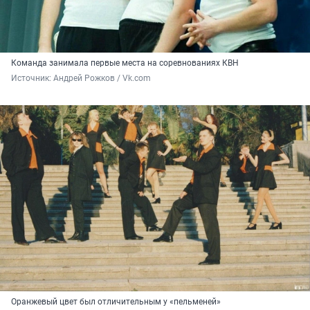
Команда занимала первые места на соревнованиях КВН
Источник: 
Андрей Рожков / Vk.com
Оранжевый цвет был отличительным у «пельменей»