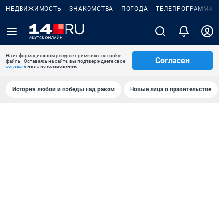
НЕДВИЖИМОСТЬ
ЗНАКОМСТВА
ПОГОДА
ТЕЛЕПРОГРАММА
На информационном ресурсе применяются cookie-
Согласен
файлы. Оставаясь на сайте, вы подтверждаете свое
согласие
на их использование.
История любви и победы над раком
Новые лица в правительстве