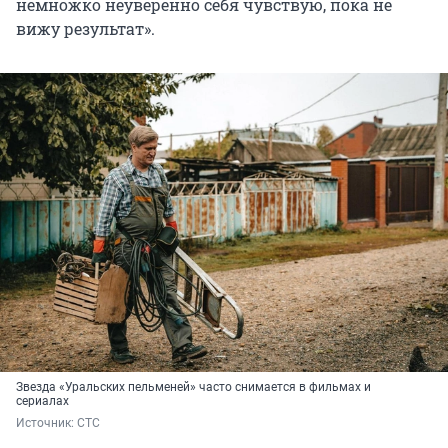
немножко неуверенно себя чувствую, пока не
вижу результат».
Звезда «Уральских пельменей» часто снимается в фильмах и
сериалах
Источник: 
СТС