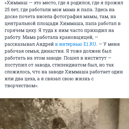
«Химмаш — это место, где я родился, где я прожил
25 лет, где работали мои мама и папа. Здесь на
доске почета висела фотография мамы, там, на
центральной площади Химмаша, папа работал в
горячем цеху. Я туда к ним часто приходил на
работу. Мама работала крановщицей, —
рассказывал Андрей
в интервью E1.RU
. — У меня
рабочая семья, династия. Я тоже должен был
работать на этом заводе. Пошел в институт —
поступил от завода, стипендиатом был, но так
сложилось, что на заводе Химмаша работает один
или два цеха, а я связал свою жизнь с
творчеством».