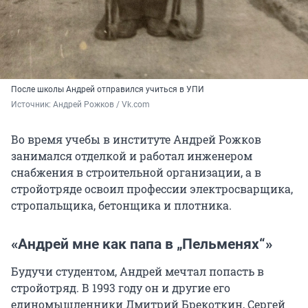
После школы Андрей отправился учиться в УПИ
Источник: 
Андрей Рожков / Vk.com
Во время учебы в институте Андрей Рожков
занимался отделкой и работал инженером
снабжения в строительной организации, а в
стройотряде освоил профессии электросварщика,
стропальщика, бетонщика и плотника.
«Андрей мне как папа в „Пельменях
“»
Будучи студентом, Андрей мечтал попасть в
стройотряд. В 1993 году он и другие его
единомышленники Дмитрий Брекоткин, Сергей