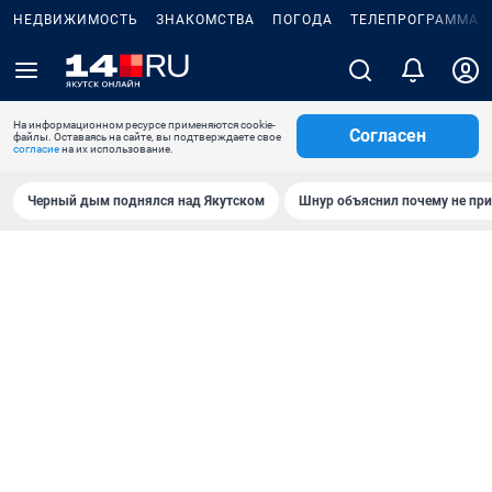
НЕДВИЖИМОСТЬ
ЗНАКОМСТВА
ПОГОДА
ТЕЛЕПРОГРАММА
На информационном ресурсе применяются cookie-
Согласен
файлы. Оставаясь на сайте, вы подтверждаете свое
согласие
на их использование.
Черный дым поднялся над Якутском
Шнур объяснил почему не при