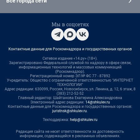
Все города сети
Мы в соцсетях
Контактные данные для Роскомнадзора и государственных органов
Сетевое издание «14.ру» (18+).
Зарегистрировано Федеральной службой по надзору в сфере связи,
информационных технологий и массовых коммуникаций
(Роскомнадзор).
Регистрационный номер ЭЛ № ФС 77 - 87892
Учредитель: Общество с ограниченной ответственностью "ИНТЕРНЕТ
ТЕХНОЛОГИИ"
Адрес редакции: 630099, Россия, Новосибирск, ул. Ленина, д. 12, 6 этаж, 8
(383) 212-52-52
Главный редактор: Шайтанова Екатерина Александровна
Электронный адрес редакции:
14@shkulev.ru
Контактные данные для Роскомнадзора и государственных органов:
juristnsk@shkulev.ru
.
Техподдержка:
help@shkulev.ru
Редакция сайта не несет ответственности за достоверность
информации, содержащейся в рекламных объявлениях.