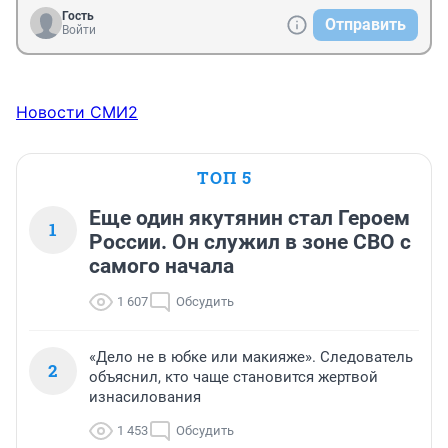
Гость
Отправить
Войти
Новости СМИ2
ТОП 5
Еще один якутянин стал Героем
1
России. Он служил в зоне СВО с
самого начала
1 607
Обсудить
«Дело не в юбке или макияже». Следователь
2
объяснил, кто чаще становится жертвой
изнасилования
1 453
Обсудить