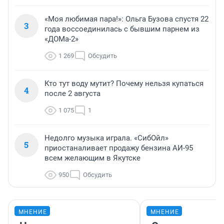
«Моя любимая пара!»: Ольга Бузова спустя 22
3
года воссоединилась с бывшим парнем из
«ДОМа-2»
1 269
Обсудить
Кто тут воду мутит? Почему нельзя купаться
4
после 2 августа
1 075
1
Недолго музыка играла. «СибОйл»
5
приостаналивает продажу бензина АИ-95
всем желающим в Якутске
950
Обсудить
МНЕНИЕ
МНЕНИЕ