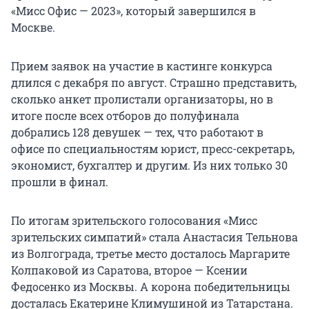
«Мисс Офис — 2023», который завершился в
Москве.
Прием заявок на участие в кастинге конкурса
длился с декабря по август. Страшно представить,
сколько анкет пролистали организаторы, но в
итоге после всех отборов до полуфинала
добрались 128 девушек — тех, что работают в
офисе по специальностям юрист, пресс-секретарь,
экономист, бухгалтер и другим. Из них только 30
прошли в финал.
По итогам зрительского голосования «Мисс
зрительских симпатий» стала Анастасия Тельнова
из Волгограда, третье место досталось Маргарите
Колпаковой из Саратова, второе — Ксении
Федосенко из Москвы. А корона победительницы
досталась Екатерине Климушиной из Татарстана.