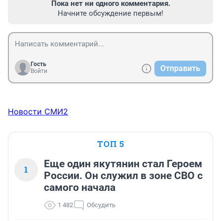
Пока нет ни одного комментария.
Начните обсуждение первым!
Гость
Отправить
Войти
Новости СМИ2
ТОП 5
Еще один якутянин стал Героем
1
России. Он служил в зоне СВО с
самого начала
1 482
Обсудить