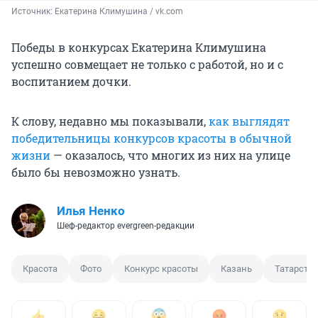
Источник: 
Екатерина Климушина / vk.com
Победы в конкурсах Екатерина Климушина
успешно совмещает не только с работой, но и с
воспитанием дочки.
К слову, недавно мы показывали,
как выглядят
победительницы конкурсов красоты в обычной
жизни
— оказалось, что многих из них на улице
было бы невозможно узнать.
Илья Ненко
Шеф-редактор evergreen-редакции
Красота
Фото
Конкурс красоты
Казань
Татарста