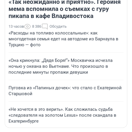
«Так неожиданно и приятно». Героиня
мема вспомнила о съемках с гуру
пикапа в кафе Владивостока
13 часов
8 386
Обсудить
«Расходы на топливо колоссальные»: как
многодетная семья едет на автодоме из Барнаула в
Турцию — фото
«Она крикнула: „Дядя Боря!“» Москвичка исчезла
ночью у океана во Вьетнаме. Что произошло в
последние минуты пропажи девушки
Пуговка из «Папиных дочек»: что стало с Екатериной
Старшовой
«Не хочется в это верить». Как сложилась судьба
«следователя на золотом Lexus» после скандала в
Екатеринбурге