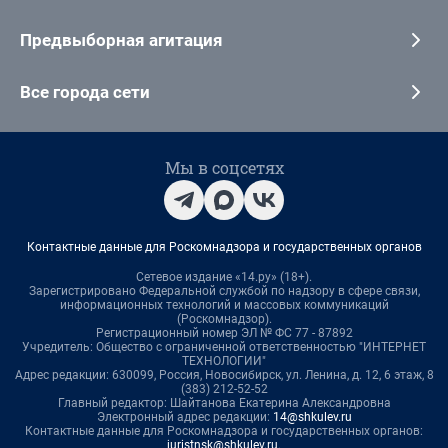
Предвыборная агитация
Все города сети
Мы в соцсетях
Контактные данные для Роскомнадзора и государственных органов
Сетевое издание «14.ру» (18+).
Зарегистрировано Федеральной службой по надзору в сфере связи,
информационных технологий и массовых коммуникаций
(Роскомнадзор).
Регистрационный номер ЭЛ № ФС 77 - 87892
Учредитель: Общество с ограниченной ответственностью "ИНТЕРНЕТ
ТЕХНОЛОГИИ"
Адрес редакции: 630099, Россия, Новосибирск, ул. Ленина, д. 12, 6 этаж, 8
(383) 212-52-52
Главный редактор: Шайтанова Екатерина Александровна
Электронный адрес редакции:
14@shkulev.ru
Контактные данные для Роскомнадзора и государственных органов:
juristnsk@shkulev.ru
.