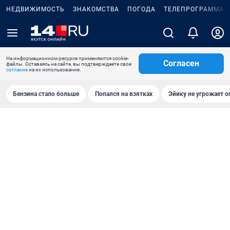
НЕДВИЖИМОСТЬ
ЗНАКОМСТВА
ПОГОДА
ТЕЛЕПРОГРАММА
На информационном ресурсе применяются cookie-
Согласен
файлы. Оставаясь на сайте, вы подтверждаете свое
согласие
на их использование.
Бензина стало больше
Попался на взятках
Эйику не угрожает о