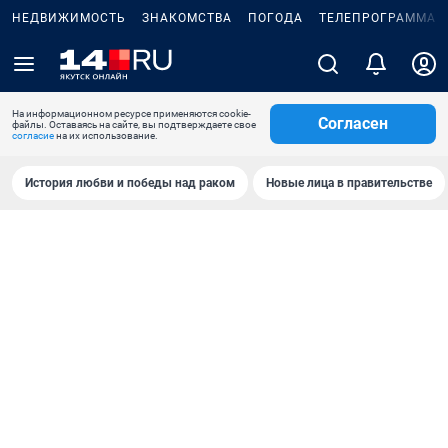
НЕДВИЖИМОСТЬ
ЗНАКОМСТВА
ПОГОДА
ТЕЛЕПРОГРАММА
На информационном ресурсе применяются cookie-
Согласен
файлы. Оставаясь на сайте, вы подтверждаете свое
согласие
на их использование.
История любви и победы над раком
Новые лица в правительстве