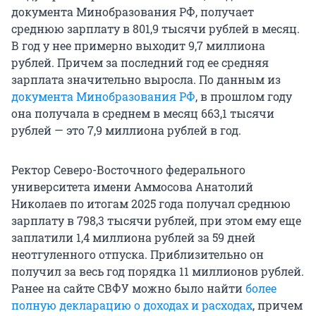
документа Минобразования РФ, получает
среднюю зарплату в 801,9 тысячи рублей в месяц.
В год у нее примерно выходит 9,7 миллиона
рублей. Причем за последний год ее средняя
зарплата значительно выросла. По данным из
документа Минобразования РФ
, в прошлом году
она получала в среднем в месяц 663,1 тысячи
рублей — это 7,9 миллиона рублей в год.
Ректор Северо-Восточного федерального
университета имени Аммосова Анатолий
Николаев по итогам 2025 года получал среднюю
зарплату в 798,3 тысячи рублей, при этом ему еще
заплатили 1,4 миллиона рублей за 59 дней
неотгуленного отпуска. Приблизительно он
получил за весь год порядка 11 миллионов рублей.
Ранее на сайте СВФУ можно было найти
более
полную декларацию о доходах и расходах
, причем