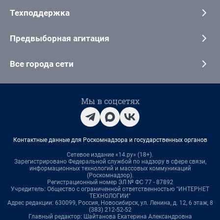
Техподдержка
Предвыборная агитация
Все города сети
Мы в соцсетях
Контактные данные для Роскомнадзора и государственных органов
Сетевое издание «14.ру» (18+).
Зарегистрировано Федеральной службой по надзору в сфере связи,
информационных технологий и массовых коммуникаций
(Роскомнадзор).
Регистрационный номер ЭЛ № ФС 77 - 87892
Учредитель: Общество с ограниченной ответственностью "ИНТЕРНЕТ
ТЕХНОЛОГИИ"
Адрес редакции: 630099, Россия, Новосибирск, ул. Ленина, д. 12, 6 этаж, 8
(383) 212-52-52
Главный редактор: Шайтанова Екатерина Александровна