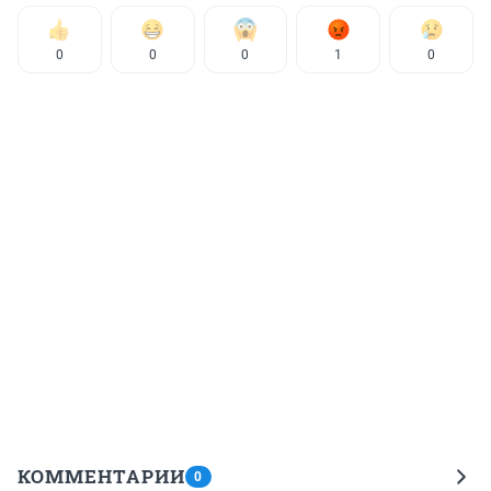
0
0
0
1
0
КОММЕНТАРИИ
0