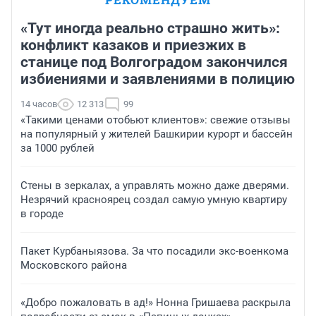
«Тут иногда реально страшно жить»:
конфликт казаков и приезжих в
станице под Волгоградом закончился
избиениями и заявлениями в полицию
14 часов
12 313
99
«Такими ценами отобьют клиентов»: свежие отзывы
на популярный у жителей Башкирии курорт и бассейн
за 1000 рублей
Стены в зеркалах, а управлять можно даже дверями.
Незрячий красноярец создал самую умную квартиру
в городе
Пакет Курбаныязова. За что посадили экс-военкома
Московского района
«Добро пожаловать в ад!» Нонна Гришаева раскрыла