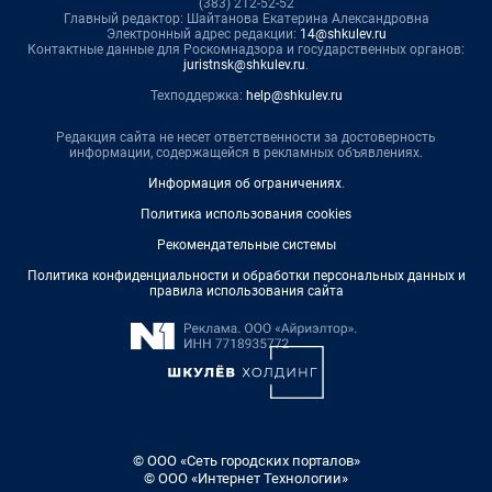
(383) 212-52-52
Главный редактор: Шайтанова Екатерина Александровна
Электронный адрес редакции:
14@shkulev.ru
Контактные данные для Роскомнадзора и государственных органов:
juristnsk@shkulev.ru
.
Техподдержка:
help@shkulev.ru
Редакция сайта не несет ответственности за достоверность
информации, содержащейся в рекламных объявлениях.
Информация об ограничениях
.
Политика использования cookies
Рекомендательные системы
Политика конфиденциальности и обработки персональных данных и
правила использования сайта
© ООО «Сеть городских порталов»
© ООО «Интернет Технологии»