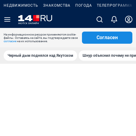
НЕДВИЖИМОСТЬ
ЗНАКОМСТВА
ПОГОДА
ТЕЛЕПРОГРАММА
На информационном ресурсе применяются cookie-
Согласен
файлы. Оставаясь на сайте, вы подтверждаете свое
согласие
на их использование.
Черный дым поднялся над Якутском
Шнур объяснил почему не при