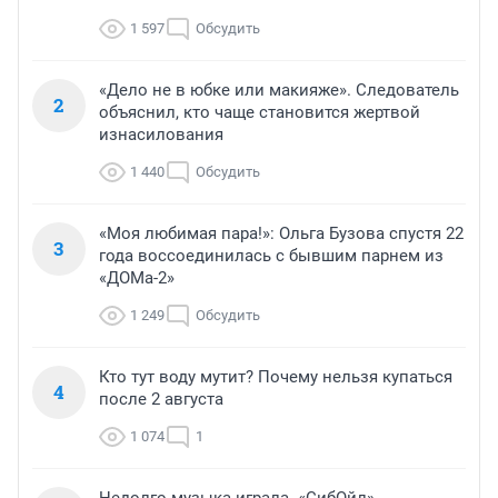
1 597
Обсудить
«Дело не в юбке или макияже». Следователь
2
объяснил, кто чаще становится жертвой
изнасилования
1 440
Обсудить
«Моя любимая пара!»: Ольга Бузова спустя 22
3
года воссоединилась с бывшим парнем из
«ДОМа-2»
1 249
Обсудить
Кто тут воду мутит? Почему нельзя купаться
4
после 2 августа
1 074
1