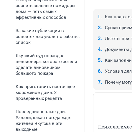
соспеть зеленые помидоры
дома — пять самых
Как подгото
эффективных способов
Сроки прием
За какие публикации в
соцсетях вас уволят с работы:
Льготы при 
список
Документы д
Якутский суд оправдал
Как заполни
пенсионера, которого хотели
сделать виновником
Условия для
большого пожара
Почему могу
Как приготовить настоящее
мороженое дома: 3
проверенных рецепта
Последние теплые дни.
Узнали, какая погода ждет
жителей Якутска в эти
Психологичес
выходные