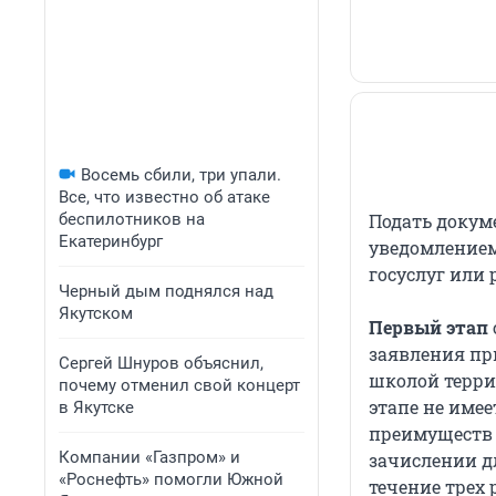
Восемь сбили, три упали.
Все, что известно об атаке
беспилотников на
Подать докум
Екатеринбург
уведомлением
госуслуг или
Черный дым поднялся над
Якутском
Первый этап
заявления пр
Сергей Шнуров объяснил,
школой террит
почему отменил свой концерт
этапе не имее
в Якутске
преимуществ 
Компании «Газпром» и
зачислении д
«Роснефть» помогли Южной
течение трех 