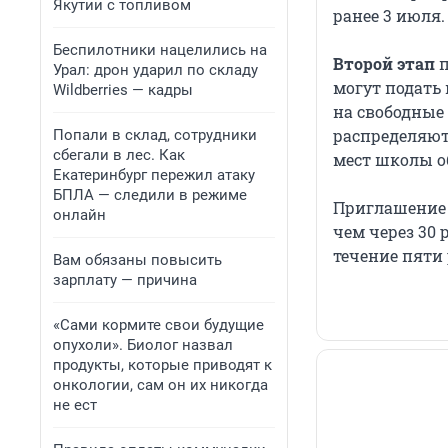
Якутии с топливом
ранее 3 июля.
Беспилотники нацелились на
Второй этап
п
Урал: дрон ударил по складу
могут подать
Wildberries — кадры
на свободные 
распределяют
Попали в склад, сотрудники
сбегали в лес. Как
мест школы о
Екатеринбург пережил атаку
БПЛА — следили в режиме
Приглашение в
онлайн
чем через 30
течение пяти
Вам обязаны повысить
зарплату — причина
«Сами кормите свои будущие
опухоли». Биолог назвал
продукты, которые приводят к
онкологии, сам он их никогда
не ест