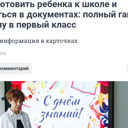
отовить ребенка к школе и
ться в документах: полный г
му в первый класс
 информация в карточках
326
 комментарий