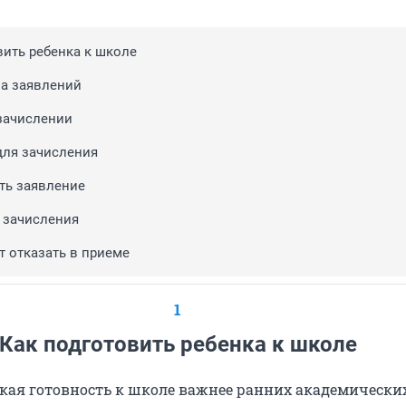
вить ребенка к школе
а заявлений
зачислении
ля зачисления
ть заявление
 зачисления
т отказать в приеме
1
Как подготовить ребенка к школе
кая готовность к школе важнее ранних академически