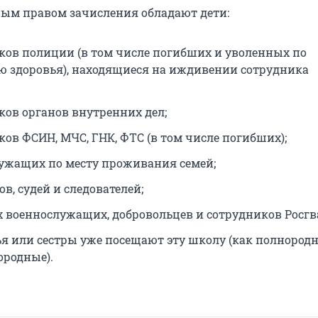
ым правом зачисления обладают дети:
ков полиции (в том числе погибших и уволенных по
ю здоровья), находящиеся на иждивении сотрудника
ков органов внутренних дел;
ков ФСИН, МЧС, ГНК, ФТС (в том числе погибших);
ужащих по месту проживания семей;
в, судей и следователей;
 военнослужащих, добровольцев и сотрудников Росгв
ья или сестры уже посещают эту школу (как полнородн
ородные).