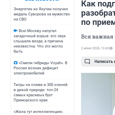
Как подг
Энергетик из Якутии получил
разобра
медаль Суворова за мужество
на СВО
по прие
Всю Москву напугал
Вся важная
загадочный взрыв: его звук
слышали везде, а причина
неизвестна. Что это могло
2 июня 2026, 13:43
быть
Написать
«Смели гибриды Voyah». В
России возник дефицит
электромобилей
Тигры на пляже и 300 оленей
в дикой природе: топ-24
самых красивых бухт
Приморского края
«Жила тут интеллигенция».