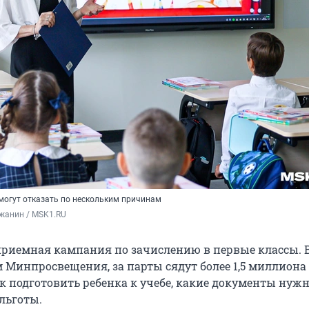
 могут отказать по нескольким причинам
жанин / MSK1.RU
приемная кампания по зачислению в первые классы. В
м Минпросвещения, за парты сядут более 1,5 миллиона 
к подготовить ребенка к учебе, какие документы нуж
льготы.