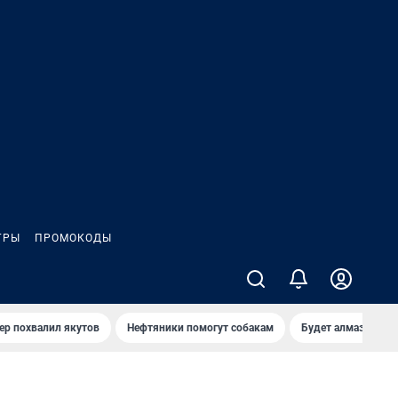
ГРЫ
ПРОМОКОДЫ
ер похвалил якутов
Нефтяники помогут собакам
Будет алмазный к