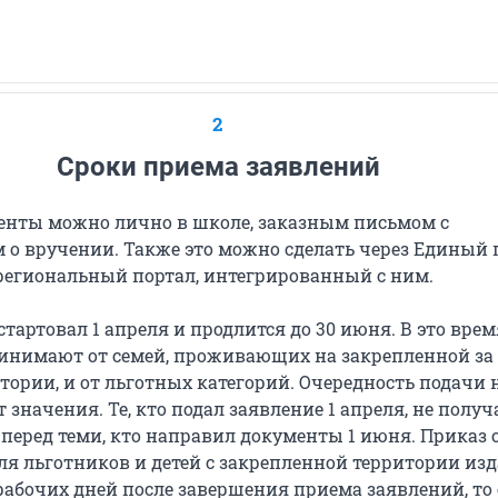
2
Сроки приема заявлений
енты можно лично в школе, заказным письмом с
 о вручении. Также это можно сделать через Единый 
 региональный портал, интегрированный с ним.
стартовал 1 апреля и продлится до 30 июня. В это врем
инимают от семей, проживающих на закрепленной за
ории, и от льготных категорий. Очередность подачи 
т значения. Те, кто подал заявление 1 апреля, не получ
перед теми, кто направил документы 1 июня. Приказ 
ля льготников и детей с закрепленной территории изд
рабочих дней после завершения приема заявлений, то 