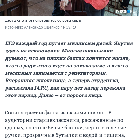
Девушка в итоге справилась со всем сама
Источник: 
Александр Ощепков / NGS.RU
ЕГЭ каждый год пугает миллионы детей. Якутия
здесь не исключение. Многие школьники
думают, что на плохих баллах кончится жизнь,
кто-то ради этого идет на списывание, а кто-то
месяцами занимается с репетиторами.
Вчерашняя школьница, а теперь студентка,
рассказала 14.RU, как пару лет назад пережила
этот период. Далее — от первого лица.
Солнце греет асфальт за окнами школы. В
аудитории старшеклассники, рассаженные по
одному, на столе белые бланки, черные гелевые
ручки, прозрачные бутылки с водой и тишина,