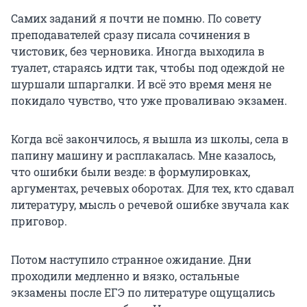
Самих заданий я почти не помню. По совету
преподавателей сразу писала сочинения в
чистовик, без черновика. Иногда выходила в
туалет, стараясь идти так, чтобы под одеждой не
шуршали шпаргалки. И всё это время меня не
покидало чувство, что уже проваливаю экзамен.
Когда всё закончилось, я вышла из школы, села в
папину машину и расплакалась. Мне казалось,
что ошибки были везде: в формулировках,
аргументах, речевых оборотах. Для тех, кто сдавал
литературу, мысль о речевой ошибке звучала как
приговор.
Потом наступило странное ожидание. Дни
проходили медленно и вязко, остальные
экзамены после ЕГЭ по литературе ощущались