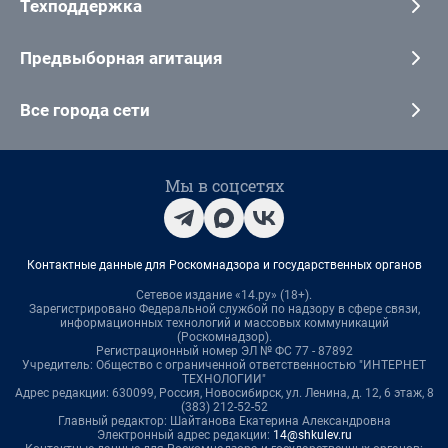
Техподдержка
Предвыборная агитация
Все города сети
Мы в соцсетях
Контактные данные для Роскомнадзора и государственных органов
Сетевое издание «14.ру» (18+).
Зарегистрировано Федеральной службой по надзору в сфере связи,
информационных технологий и массовых коммуникаций
(Роскомнадзор).
Регистрационный номер ЭЛ № ФС 77 - 87892
Учредитель: Общество с ограниченной ответственностью "ИНТЕРНЕТ
ТЕХНОЛОГИИ"
Адрес редакции: 630099, Россия, Новосибирск, ул. Ленина, д. 12, 6 этаж, 8
(383) 212-52-52
Главный редактор: Шайтанова Екатерина Александровна
Электронный адрес редакции:
14@shkulev.ru