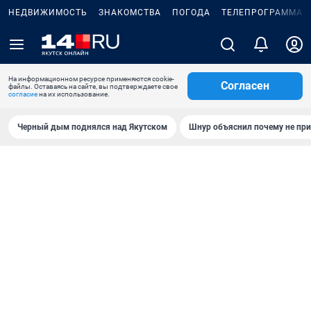
НЕДВИЖИМОСТЬ
ЗНАКОМСТВА
ПОГОДА
ТЕЛЕПРОГРАММА
На информационном ресурсе применяются cookie-
Согласен
файлы. Оставаясь на сайте, вы подтверждаете свое
согласие
на их использование.
Черный дым поднялся над Якутском
Шнур объяснил почему не при