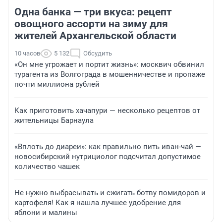
Одна банка — три вкуса: рецепт
овощного ассорти на зиму для
жителей Архангельской области
10 часов
5 132
Обсудить
«Он мне угрожает и портит жизнь»: москвич обвинил
турагента из Волгограда в мошенничестве и пропаже
почти миллиона рублей
Как приготовить хачапури — несколько рецептов от
жительницы Барнаула
«Вплоть до диареи»: как правильно пить иван-чай —
новосибирский нутрициолог подсчитал допустимое
количество чашек
Не нужно выбрасывать и сжигать ботву помидоров и
картофеля! Как я нашла лучшее удобрение для
яблони и малины