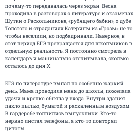
почему-то передавалась через экран. Весна
проходила в разговорах о литературе и экзаменах.
Шутки о Раскольникове, «рубящего бабки», о дубе
Толстого и страданиях Катерины из «Грозы» не то
чтобы веселили, но подбадривали. Наверное, в
этот период ЕГЭ превращается для школьников в
отдельную реальность. Я постоянно смотрела в
календарь и машинально отсчитывала, сколько
осталось до дня Х.
ЕГЭ по литературе выпал на особенно жаркий
день. Мама проводила меня до школы, пожелала
удачи и крепко обняла у входа. Внутри здания
пахло пылью, бумагой и раскаленным воздухом.
В гардеробе толпились выпускники. Кто-то
нервно листал телефоны, а кто-то повторял
цитаты.