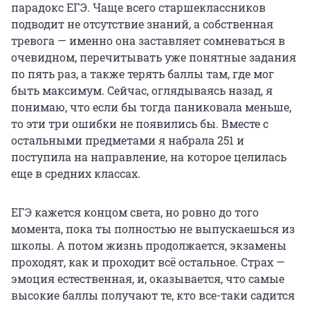
парадокс ЕГЭ. Чаще всего старшеклассников
подводит не отсутствие знаний, а собственная
тревога — именно она заставляет сомневаться в
очевидном, перечитывать уже понятные задания
по пять раз, а также терять баллы там, где мог
быть максимум. Сейчас, оглядываясь назад, я
понимаю, что если бы тогда паниковала меньше,
то эти три ошибки не появились бы. Вместе с
остальными предметами я набрала 251 и
поступила на направление, на которое целилась
еще в средних классах.
ЕГЭ кажется концом света, но ровно до того
момента, пока ты полностью не выпускаешься из
школы. А потом жизнь продолжается, экзамены
проходят, как и проходит всё остальное. Страх —
эмоция естественная, и, оказывается, что самые
высокие баллы получают те, кто все-таки садится