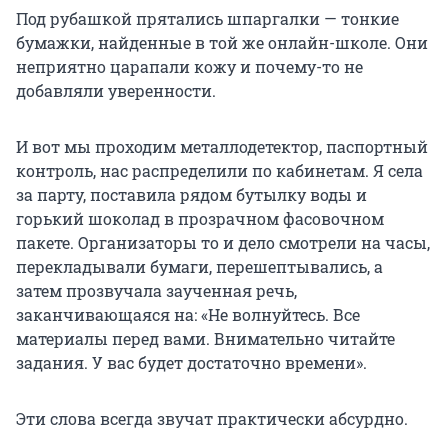
Под рубашкой прятались шпаргалки — тонкие
бумажки, найденные в той же онлайн-школе. Они
неприятно царапали кожу и почему-то не
добавляли уверенности.
И вот мы проходим металлодетектор, паспортный
контроль, нас распределили по кабинетам. Я села
за парту, поставила рядом бутылку воды и
горький шоколад в прозрачном фасовочном
пакете. Организаторы то и дело смотрели на часы,
перекладывали бумаги, перешептывались, а
затем прозвучала заученная речь,
заканчивающаяся на: «Не волнуйтесь. Все
материалы перед вами. Внимательно читайте
задания. У вас будет достаточно времени».
Эти слова всегда звучат практически абсурдно.