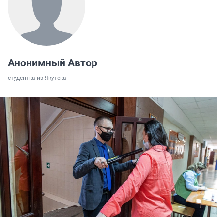
Анонимный Автор
студентка из Якутска