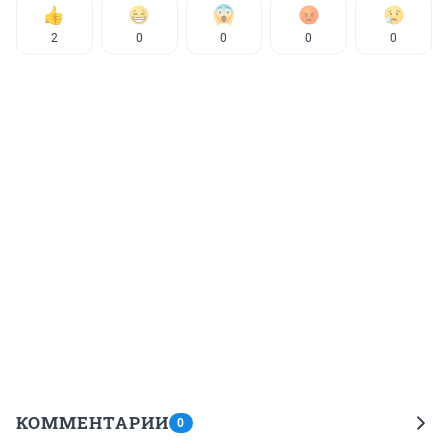
2
0
0
0
0
КОММЕНТАРИИ
0