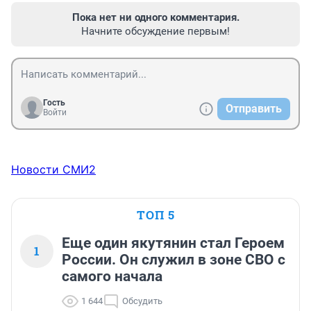
Пока нет ни одного комментария.
Начните обсуждение первым!
Гость
Отправить
Войти
Новости СМИ2
ТОП 5
Еще один якутянин стал Героем
1
России. Он служил в зоне СВО с
самого начала
1 644
Обсудить