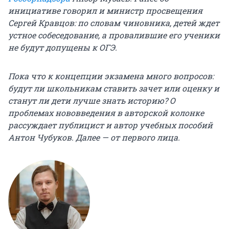
инициативе говорил и министр просвещения
Сергей Кравцов: по словам чиновника, детей ждет
устное собеседование, а провалившие его ученики
не будут допущены к ОГЭ.
Пока что к концепции экзамена много вопросов:
будут ли школьникам ставить зачет или оценку и
станут ли дети лучше знать историю? О
проблемах нововведения в авторской колонке
рассуждает публицист и автор учебных пособий
Антон Чубуков. Далее — от первого лица.