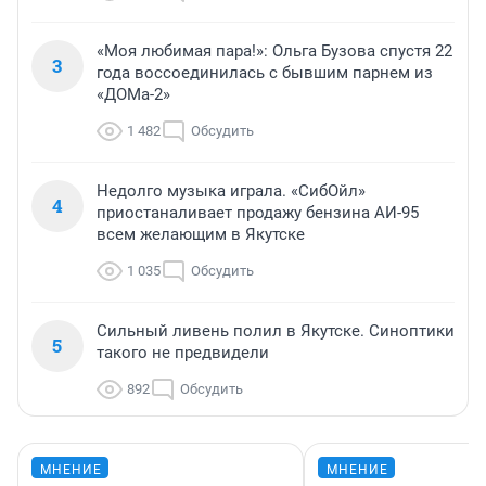
«Моя любимая пара!»: Ольга Бузова спустя 22
3
года воссоединилась с бывшим парнем из
«ДОМа-2»
1 482
Обсудить
Недолго музыка играла. «СибОйл»
4
приостаналивает продажу бензина АИ-95
всем желающим в Якутске
1 035
Обсудить
Сильный ливень полил в Якутске. Синоптики
5
такого не предвидели
892
Обсудить
МНЕНИЕ
МНЕНИЕ