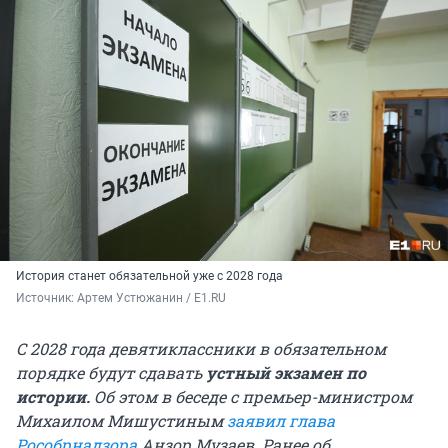
История станет обязательной уже с 2028 года
Источник: 
Артем Устюжанин / E1.RU
С 2028 года девятиклассники в обязательном
порядке будут сдавать
устный экзамен по
истории.
Об этом в беседе с премьер-министром
Михаилом Мишустиным
заявил глава
Рособрнадзора
Анзор Музаев. Ранее об