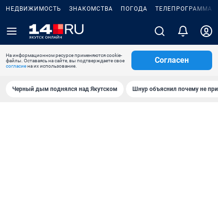
НЕДВИЖИМОСТЬ
ЗНАКОМСТВА
ПОГОДА
ТЕЛЕПРОГРАММА
На информационном ресурсе применяются cookie-
Согласен
файлы. Оставаясь на сайте, вы подтверждаете свое
согласие
на их использование.
Черный дым поднялся над Якутском
Шнур объяснил почему не при