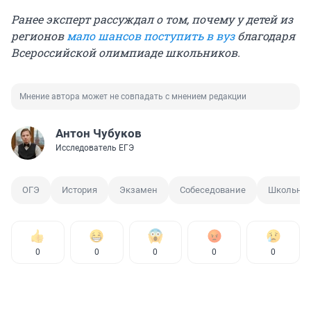
Ранее эксперт рассуждал о том, почему у детей из
регионов
мало шансов поступить в вуз
благодаря
Всероссийской олимпиаде школьников.
Мнение автора может не совпадать с мнением редакции
Антон Чубуков
Исследователь ЕГЭ
ОГЭ
История
Экзамен
Собеседование
Школьни
0
0
0
0
0