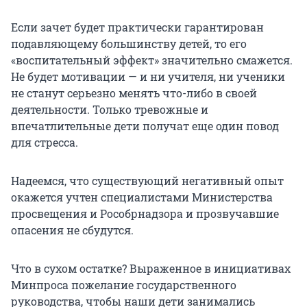
Если зачет будет практически гарантирован
подавляющему большинству детей, то его
«воспитательный эффект» значительно смажется.
Не будет мотивации — и ни учителя, ни ученики
не станут серьезно менять что-либо в своей
деятельности. Только тревожные и
впечатлительные дети получат еще один повод
для стресса.
Надеемся, что существующий негативный опыт
окажется учтен специалистами Министерства
просвещения и Рособрнадзора и прозвучавшие
опасения не сбудутся.
Что в сухом остатке? Выраженное в инициативах
Минпроса пожелание государственного
руководства, чтобы наши дети занимались