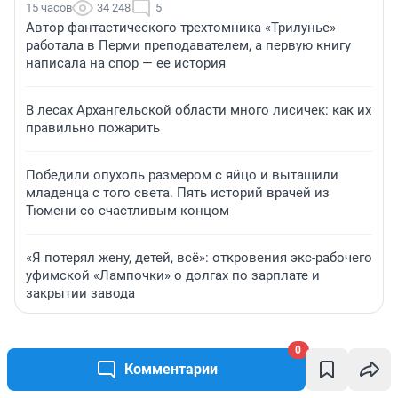
15 часов
34 248
5
Автор фантастического трехтомника «Трилунье»
работала в Перми преподавателем, а первую книгу
написала на спор — ее история
В лесах Архангельской области много лисичек: как их
правильно пожарить
Победили опухоль размером с яйцо и вытащили
младенца с того света. Пять историй врачей из
Тюмени со счастливым концом
«Я потерял жену, детей, всё»: откровения экс-рабочего
уфимской «Лампочки» о долгах по зарплате и
закрытии завода
0
Комментарии
Подписаться на новости