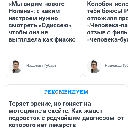
«Мы видим нового
Колобок-колобо
Нолана»: с каким
тебя боюсь! Ра
настроем нужно
отложили прок
смотреть «Одиссею»,
«Человека-пау
чтобы она не
отзыв о фильм
выглядела как фиаско
«человека-бул
Надежда Губарь
Надежда Губар
РЕКОМЕНДУЕМ
Теряет зрение, но гоняет на
мотоцикле и скейте. Как живет
подросток с редчайшим диагнозом, от
которого нет лекарств