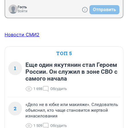
Гость
Отправить
Войти
Новости СМИ2
ТОП 5
Еще один якутянин стал Героем
1
России. Он служил в зоне СВО с
самого начала
1 698
Обсудить
«Дело не в юбке или макияже». Следователь
2
объяснил, кто чаще становится жертвой
изнасилования
1 509
Обсудить