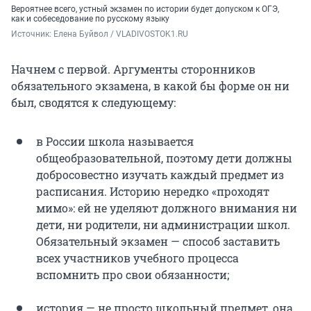
Вероятнее всего, устный экзамен по истории будет допуском к ОГЭ,
как и собеседование по русскому языку
Источник: 
Елена Буйвол / VLADIVOSTOK1.RU
Начнем с первой. Аргументы сторонников
обязательного экзамена, в какой бы форме он ни
был, сводятся к следующему:
в России школа называется
общеобразовательной, поэтому дети должны
добросовестно изучать каждый предмет из
расписания. Историю нередко «проходят
мимо»: ей не уделяют должного внимания ни
дети, ни родители, ни администрации школ.
Обязательный экзамен — способ заставить
всех участников учебного процесса
вспомнить про свои обязанности;
история — не просто школьный предмет, она