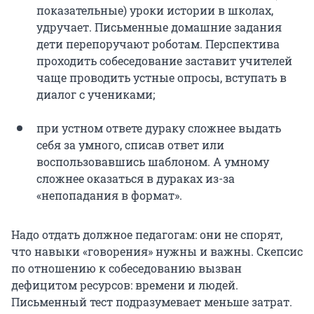
показательные) уроки истории в школах,
удручает. Письменные домашние задания
дети перепоручают роботам. Перспектива
проходить собеседование заставит учителей
чаще проводить устные опросы, вступать в
диалог с учениками;
при устном ответе дураку сложнее выдать
себя за умного, списав ответ или
воспользовавшись шаблоном. А умному
сложнее оказаться в дураках из-за
«непопадания в формат».
Надо отдать должное педагогам: они не спорят,
что навыки «говорения» нужны и важны. Скепсис
по отношению к собеседованию вызван
дефицитом ресурсов: времени и людей.
Письменный тест подразумевает меньше затрат.