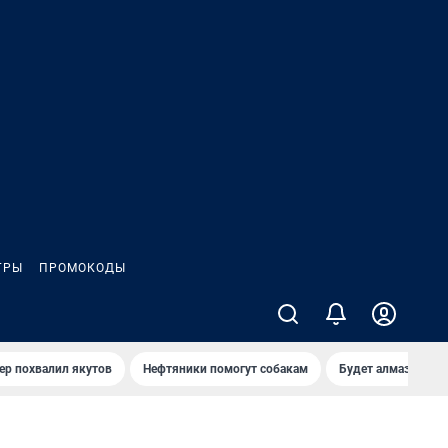
ГРЫ
ПРОМОКОДЫ
ер похвалил якутов
Нефтяники помогут собакам
Будет алмазный к