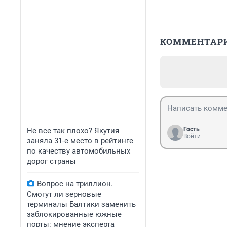
КОММЕНТАР
Гость
Не все так плохо? Якутия
Войти
заняла 31-е место в рейтинге
по качеству автомобильных
дорог страны
Вопрос на триллион.
Смогут ли зерновые
терминалы Балтики заменить
заблокированные южные
порты: мнение эксперта