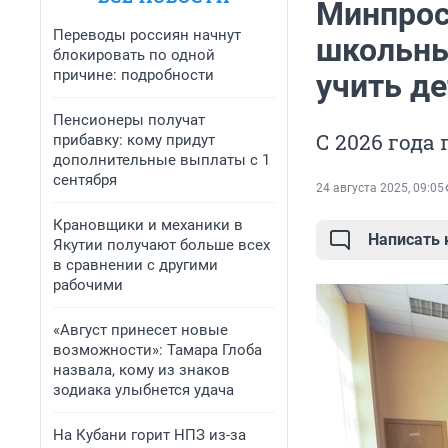
Минпрос
Переводы россиян начнут
школьны
блокировать по одной
причине: подробности
учить де
Пенсионеры получат
С 2026 года
прибавку: кому придут
дополнительные выплаты с 1
сентября
24 августа 2025, 09:05
Крановщики и механики в
Написать
Якутии получают больше всех
в сравнении с другими
рабочими
«Август принесет новые
возможности»: Тамара Глоба
назвала, кому из знаков
зодиака улыбнется удача
На Кубани горит НПЗ из-за