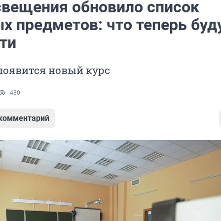
вещения обновило список
х предметов: что теперь буд
ти
 появится новый курс
480
 комментарий