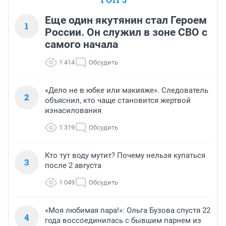
Еще один якутянин стал Героем
1
России. Он служил в зоне СВО с
самого начала
1 414
Обсудить
«Дело не в юбке или макияже». Следователь
2
объяснил, кто чаще становится жертвой
изнасилования
1 319
Обсудить
Кто тут воду мутит? Почему нельзя купаться
3
после 2 августа
1 049
Обсудить
«Моя любимая пара!»: Ольга Бузова спустя 22
4
года воссоединилась с бывшим парнем из