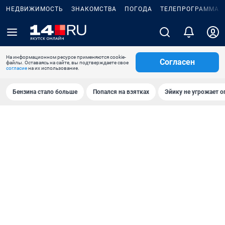
НЕДВИЖИМОСТЬ
ЗНАКОМСТВА
ПОГОДА
ТЕЛЕПРОГРАММА
На информационном ресурсе применяются cookie-
Согласен
файлы. Оставаясь на сайте, вы подтверждаете свое
согласие
на их использование.
Бензина стало больше
Попался на взятках
Эйику не угрожает о