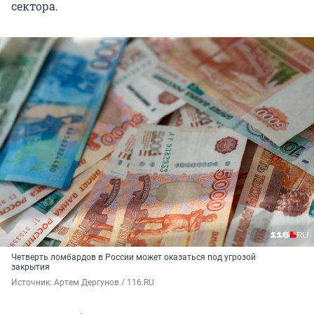
сектора.
Четверть ломбардов в России может оказаться под угрозой
закрытия
Источник: 
Артем Дергунов / 116.RU