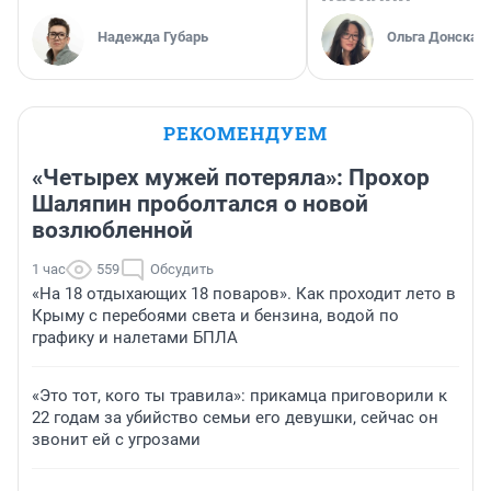
Надежда Губарь
Ольга Донская
РЕКОМЕНДУЕМ
«Четырех мужей потеряла»: Прохор
Шаляпин проболтался о новой
возлюбленной
1 час
559
Обсудить
«На 18 отдыхающих 18 поваров». Как проходит лето в
Крыму с перебоями света и бензина, водой по
графику и налетами БПЛА
«Это тот, кого ты травила»: прикамца приговорили к
22 годам за убийство семьи его девушки, сейчас он
звонит ей с угрозами