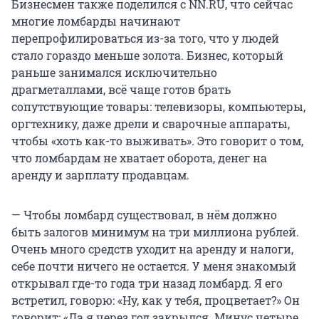
Бизнесмен также поделился с NN.RU, что сейчас
многие ломбарды начинают
перепрофилироваться из-за того, что у людей
стало гораздо меньше золота. Бизнес, который
раньше занимался исключительно
драгметаллами, всё чаще готов брать
сопутствующие товары: телевизоры, компьютеры,
оргтехнику, даже дрели и сварочные аппараты,
чтобы «хоть как-то выживать». Это говорит о том,
что ломбардам не хватает оборота, денег на
аренду и зарплату продавцам.
— Чтобы ломбард существовал, в нём должно
быть залогов минимум на три миллиона рублей.
Очень много средств уходит на аренду и налоги,
себе почти ничего не остается. У меня знакомый
открывал где-то года три назад ломбард. Я его
встретил, говорю: «Ну, как у тебя, процветает?» Он
говорит: «Да я через год закрылся. Минус четыре