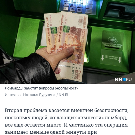
Ломбарды заботят вопросы безопасности
Источник: 
Наталья Бурухина / NN.RU
Вторая проблема касается внешней безопасности,
поскольку людей, желающих «вынести» ломбард,
всё еще остается много. И частенько эта операция
занимает меньше одной минуты при