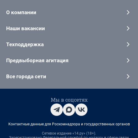
О компании
Наши вакансии
Техподдержка
Предвыборная агитация
Все города сети
Мы в соцсетях
Контактные данные для Роскомнадзора и государственных органов
Сетевое издание «14.ру» (18+).
Зарегистрировано Федеральной службой по надзору в сфере связи,