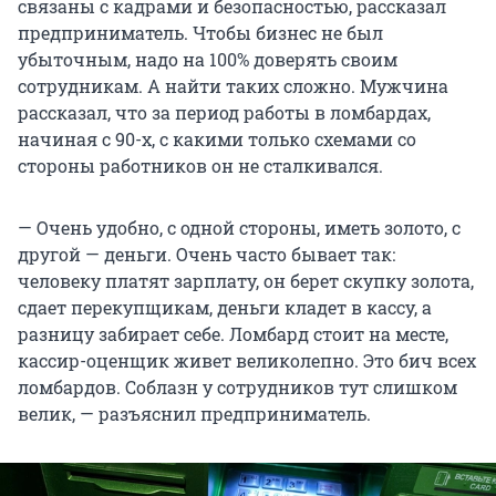
связаны с кадрами и безопасностью, рассказал
предприниматель. Чтобы бизнес не был
убыточным, надо на 100% доверять своим
сотрудникам. А найти таких сложно. Мужчина
рассказал, что за период работы в ломбардах,
начиная с 90-х, с какими только схемами со
стороны работников он не сталкивался.
— Очень удобно, с одной стороны, иметь золото, с
другой — деньги. Очень часто бывает так:
человеку платят зарплату, он берет скупку золота,
сдает перекупщикам, деньги кладет в кассу, а
разницу забирает себе. Ломбард стоит на месте,
кассир-оценщик живет великолепно. Это бич всех
ломбардов. Соблазн у сотрудников тут слишком
велик, — разъяснил предприниматель.