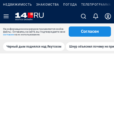
НЕДВИЖИМОСТЬ
ЗНАКОМСТВА
ПОГОДА
ТЕЛЕПРОГРАММА
На информационном ресурсе применяются cookie-
Согласен
файлы. Оставаясь на сайте, вы подтверждаете свое
согласие
на их использование.
Черный дым поднялся над Якутском
Шнур объяснил почему не при