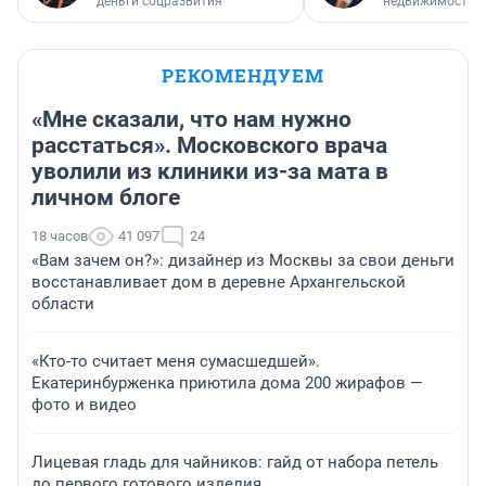
деньги соцразвития
недвижимости
РЕКОМЕНДУЕМ
«Мне сказали, что нам нужно
расстаться». Московского врача
уволили из клиники из-за мата в
личном блоге
18 часов
41 097
24
«Вам зачем он?»: дизайнер из Москвы за свои деньги
восстанавливает дом в деревне Архангельской
области
«Кто-то считает меня сумасшедшей».
Екатеринбурженка приютила дома 200 жирафов —
фото и видео
Лицевая гладь для чайников: гайд от набора петель
до первого готового изделия