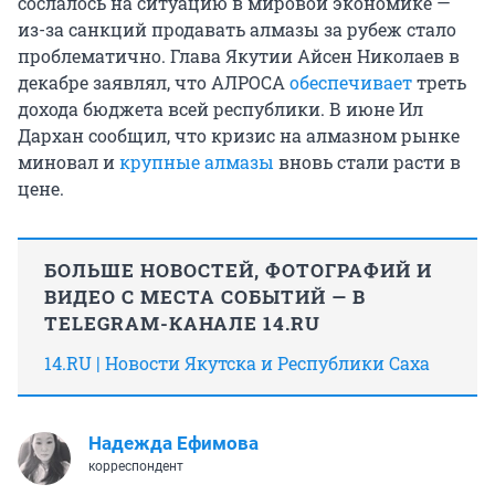
сослалось на ситуацию в мировой экономике —
из-за санкций продавать алмазы за рубеж стало
проблематично. Глава Якутии Айсен Николаев в
декабре заявлял, что АЛРОСА
обеспечивает
треть
дохода бюджета всей республики. В июне Ил
Дархан сообщил, что кризис на алмазном рынке
миновал и
крупные алмазы
вновь стали расти в
цене.
БОЛЬШЕ НОВОСТЕЙ, ФОТОГРАФИЙ И
ВИДЕО С МЕСТА СОБЫТИЙ — В
TELEGRAM-КАНАЛЕ 14.RU
14.RU | Новости Якутска и Республики Саха
Надежда Ефимова
корреспондент