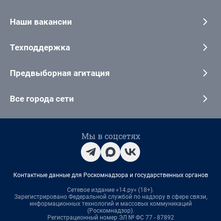
Наши вакансии
Техподдержка
Предвыборная агитация
Все города сети
Мы в соцсетях
Контактные данные для Роскомнадзора и государственных органов
Сетевое издание «14.ру» (18+).
Зарегистрировано Федеральной службой по надзору в сфере связи,
информационных технологий и массовых коммуникаций
(Роскомнадзор).
Регистрационный номер ЭЛ № ФС 77 - 87892