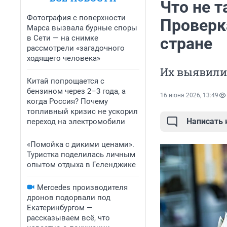
Что не 
Фотография с поверхности
Проверк
Марса вызвала бурные споры
в Сети — на снимке
стране
рассмотрели «загадочного
ходящего человека»
Их выявили
Китай попрощается с
бензином через 2–3 года, а
16 июня 2026, 13:49
когда Россия? Почему
топливный кризис не ускорил
Написать
переход на электромобили
«Помойка с дикими ценами».
Туристка поделилась личным
опытом отдыха в Геленджике
Mercedes производителя
дронов подорвали под
Екатеринбургом —
рассказываем всё, что