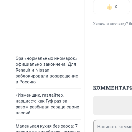
0
Увидели опечатку? В
Эра «нормальных иномарок»
официально закончена. Для
Renault и Nissan
заблокировали возвращение
в Россию
КОММЕНТАР
«Изменщик, газлайтер,
нарцисс»: как Гуф раз за
разом разбивал сердца своих
пассий
Маленькая кухня без хаоса: 7