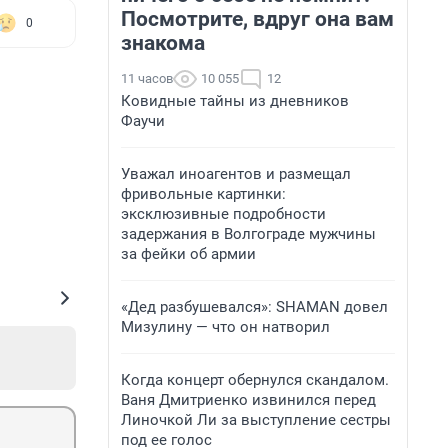
Посмотрите, вдруг она вам
0
знакома
11 часов
10 055
12
Ковидные тайны из дневников
Фаучи
Уважал иноагентов и размещал
фривольные картинки:
эксклюзивные подробности
задержания в Волгограде мужчины
за фейки об армии
«Дед разбушевался»: SHAMAN довел
Мизулину — что он натворил
Когда концерт обернулся скандалом.
Ваня Дмитриенко извинился перед
Линочкой Ли за выступление сестры
под ее голос