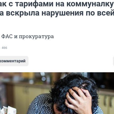
так с тарифами на коммуналку
а вскрыла нарушения по все
 ФАС и прокуратура
466
 комментарий