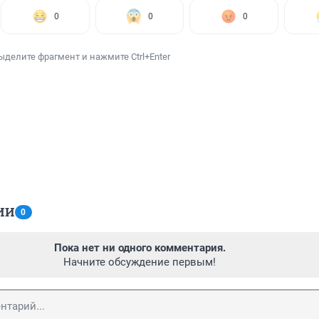
0
0
0
ыделите фрагмент и нажмите Ctrl+Enter
ИИ
0
Пока нет ни одного комментария.
Начните обсуждение первым!