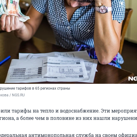
арушение тарифов в 65 регионах страны
кова / NGS.RU
рили тарифы на тепло и водоснабжение. Эти меропри
гиона, а более чем в половине из них нашли нарушени
едеральная антимонопольная служба на своем офици