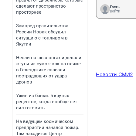
правил от дизайнера, которые
сделают пространство
Гость
Войти
просторнее
Зампред правительства
России Новак обсудил
ситуацию с топливом в
Якутии
Несли на шезлонгах и делали
жгуты из сумок: как на пляже
в Геленджике спасали
Новости СМИ2
пострадавших от удара
дронов
Ужин из банки: 5 крутых
рецептов, когда вообще нет
сил готовить
На ведущем космическом
предприятии начался пожар.
Там находится Центр