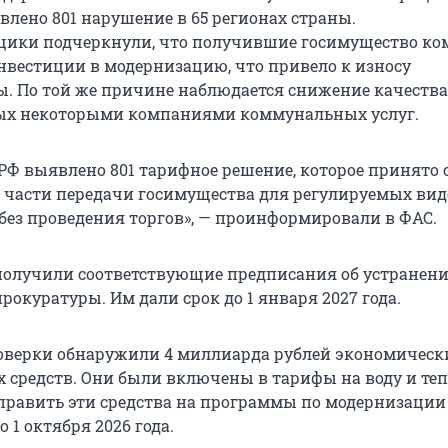
явлено 801 нарушение в 65 регионах страны.
ики подчеркнули, что получившие госимущество к
нвестиции в модернизацию, что привело к износу
. По той же причине наблюдается снижение качества
ых некоторыми компаниями коммунальных услуг.
 РФ выявлено 801 тарифное решение, которое принято 
части передачи госимущества для регулируемых вид
 без проведения торгов», — проинформировали в ФАС.
олучили соответствующие предписания об устранени
рокуратуры. Им дали срок до 1 января 2027 года.
роверки обнаружили 4 миллиарда рублей экономическ
 средств. Они были включены в тарифы на воду и теп
править эти средства на программы по модернизации
 1 октября 2026 года.