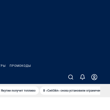
ГРЫ
ПРОМОКОДЫ
 Якутии получит топливо
В «СибОйл» снова установили ограничения