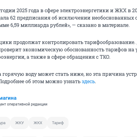
годии 2025 года в сфере электроэнергетики и ЖКХ в 20
ала 62 предписания об исключении необоснованных 
мме 6,59 миллиарда рублей», — сказано в материале.
ики продолжат контролировать тарифообразование. 
 проверит экономическую обоснованность тарифов на 
оэнергии, а также в сфере обращения с ТКО.
а горячую воду может стать ниже, но эта причина уст
 Подробнее об этом можно узнать
здесь
.
магина
ент оперативной редакции
ура
ЖКУ
ЖКХ
Тариф