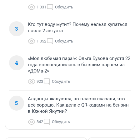
1 331
Обсудить
Кто тут воду мутит? Почему нельзя купаться
3
после 2 августа
1 052
Обсудить
«Моя любимая пара!»: Ольга Бузова спустя 22
4
года воссоединилась с бывшим парнем из
«ДОМа-2»
923
Обсудить
Алданцы жалуются, но власти сказали, что
5
всё хорошо. Как дела с QR-кодами на бензин
в Южной Якутии?
842
Обсудить