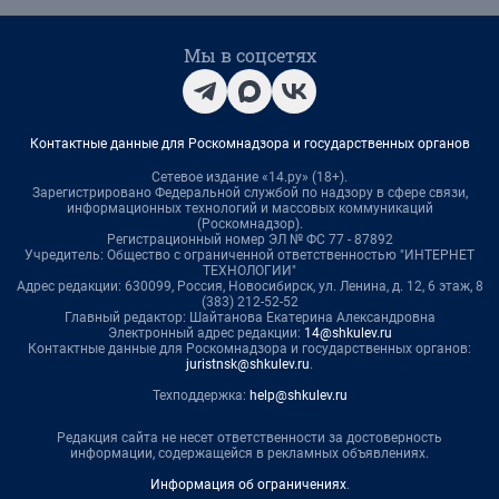
Мы в соцсетях
Контактные данные для Роскомнадзора и государственных органов
Сетевое издание «14.ру» (18+).
Зарегистрировано Федеральной службой по надзору в сфере связи,
информационных технологий и массовых коммуникаций
(Роскомнадзор).
Регистрационный номер ЭЛ № ФС 77 - 87892
Учредитель: Общество с ограниченной ответственностью "ИНТЕРНЕТ
ТЕХНОЛОГИИ"
Адрес редакции: 630099, Россия, Новосибирск, ул. Ленина, д. 12, 6 этаж, 8
(383) 212-52-52
Главный редактор: Шайтанова Екатерина Александровна
Электронный адрес редакции:
14@shkulev.ru
Контактные данные для Роскомнадзора и государственных органов:
juristnsk@shkulev.ru
.
Техподдержка:
help@shkulev.ru
Редакция сайта не несет ответственности за достоверность
информации, содержащейся в рекламных объявлениях.
Информация об ограничениях
.