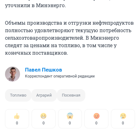
уточнили в Минэнерго.
Объемы производства и отгрузки нефтепродуктов
полностью удовлетворяют текущую потребность
сельхозтоваропроизводителей. В Минэнерго
следят за ценами на топливо, в том числе у
конечных поставщиков.
Павел Пешков
Корреспондент оперативной редакции
Топливо
Аграрий
Посевная
0
0
0
0
0