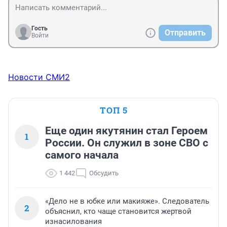
Гость
Отправить
Войти
Новости СМИ2
ТОП 5
Еще один якутянин стал Героем
1
России. Он служил в зоне СВО с
самого начала
1 442
Обсудить
«Дело не в юбке или макияже». Следователь
2
объяснил, кто чаще становится жертвой
изнасилования