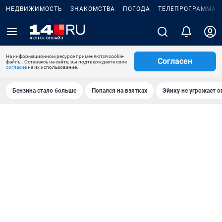
НЕДВИЖИМОСТЬ
ЗНАКОМСТВА
ПОГОДА
ТЕЛЕПРОГРАММА
На информационном ресурсе применяются cookie-
Согласен
файлы. Оставаясь на сайте, вы подтверждаете свое
согласие
на их использование.
Бензина стало больше
Попался на взятках
Эйику не угрожает о