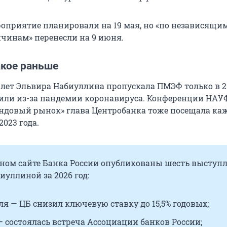
оприятие планировали на 19 мая, но «по независящим
чинам» перенесли на 9 июня.
акое раньше
 лет Эльвира Набиуллина пропускала ПМЭФ только в 20
нили из-за пандемии коронавируса. Конференции НАУ
ндовый рынок» глава Центробанка тоже посещала ка
023 года.
ном сайте Банка России опубликованы шесть выступ
уллиной за 2026 год:
ля — ЦБ снизил ключевую ставку до 15,5% годовых;
— состоялась встреча Ассоциации банков России;