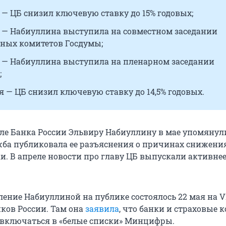
 — ЦБ снизил ключевую ставку до 15% годовых;
а — Набиуллина выступила на совместном заседании
ных комитетов Госдумы;
а — Набиуллина выступила на пленарном заседании
;
я — ЦБ снизил ключевую ставку до 14,5% годовых.
але Банка России Эльвиру Набиуллину в мае упомянул
ужба публиковала ее разъяснения о причинах снижени
и. В апреле новости про главу ЦБ выпускали активнее
ение Набиуллиной на публике состоялось 22 мая на VI
ков России. Там она
заявила
, что банки и страховые
 включаться в «белые списки» Минцифры.