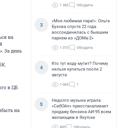
1 382
Обсудить
«Моя любимая пара!»: Ольга
3
Бузова спустя 22 года
воссоединилась с бывшим
ься на
парнем из «ДОМа-2»
й
1 073
Обсудить
. За день
Кто тут воду мутит? Почему
БК.
4
нельзя купаться после 2
августа
1 065
1
ого в ЦБ
Недолго музыка играла.
5
«СибОйл» приостаналивает
ибыть на
продажу бензина АИ-95 всем
желающим в Якутске
885
Обсудить