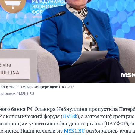
пропустила ПМЭФ и конференцию НАУФОР
лстошеев / MSK1.RU
ного банка РФ Эльвира Набиуллина пропустила Петер
 экономический форум (
ПМЭФ
), а затем конференцию
ссоциации участников фондового рынка (НАУФОР), к
е июня. Наши коллеги из
MSK1.RU
разбирались, куда 