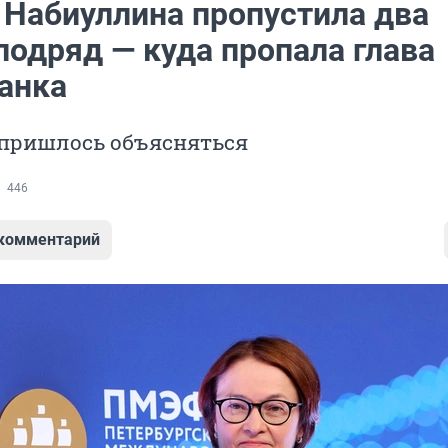
 Набиуллина пропустила два
подряд — куда пропала глава
анка
 пришлось объясняться
446
 комментарий