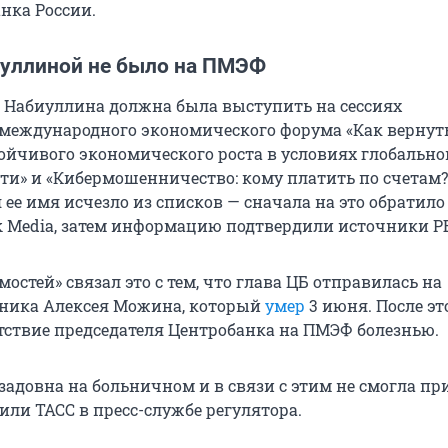
нка России.
уллиной не было на ПМЭФ
 Набиуллина должна была выступить на сессиях
 международного экономического форума «Как вернут
ойчивого экономического роста в условиях глобально
ти» и «Кибермошенничество: кому платить по счетам?»
ее имя исчезло из списков — сначала на это обратило
 Media, затем информацию подтвердили источники Р
остей» связал это с тем, что глава ЦБ отправилась на
тника Алексея Можина, который
умер
3 июня. После эт
тствие председателя Центробанка на ПМЭФ болезнью.
задовна на больничном и в связи с этим не смогла пр
или ТАСС в пресс-службе регулятора.