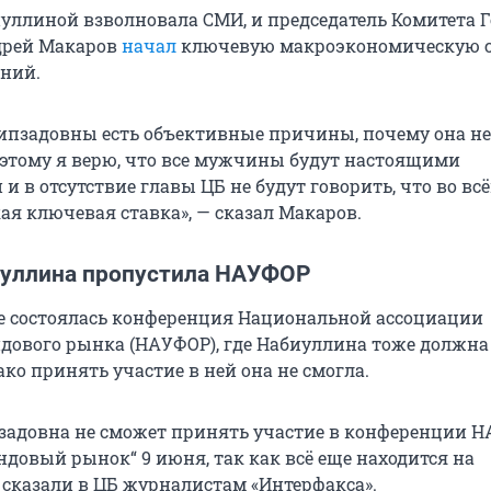
уллиной взволновала СМИ, и председатель Комитета 
дрей Макаров
начал
ключевую макроэкономическую 
ний.
ипзадовны есть объективные причины, почему она не
оэтому я верю, что все мужчины будут настоящими
 в отсутствие главы ЦБ не будут говорить, что во вс
ая ключевая ставка», — сказал Макаров.
уллина пропустила НАУФОР
е состоялась конференция Национальной ассоциации
дового рынка (НАУФОР), где Набиуллина тоже должна
ко принять участие в ней она не смогла.
задовна не сможет принять участие в конференции 
ндовый рынок“ 9 июня, так как всё еще находится на
 сказали в ЦБ журналистам «Интерфакса».