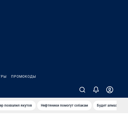
ГРЫ
ПРОМОКОДЫ
ер похвалил якутов
Нефтяники помогут собакам
Будет алмазный к