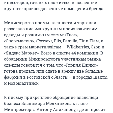
инвесторов, готовых вложиться в последние
крупные производственные помещения бренда.
Министерство промышленности и торговли
разослало письма крупным производителям
одежды и розничным сетям: «Твое»,
«Спортмастер», «Розтех», Elis, Familia, Finn Flare, а
также трем маркетплейсам — Wildberries, Ozon и
«Яндекс Маркет». Всего в списке 44 компании. В
обращении Минпромторга участникам рынка
одежды говорится о том, что «Глория Джинс»
готова продать или сдать в аренду две большие
фабрики в Ростовской области — в городах Шахты
и Новошахтинск.
К письму прикреплено обращение владельца
бизнеса Владимира Мельникова к главе
Минпромторга Антону Алиханову, где он просит