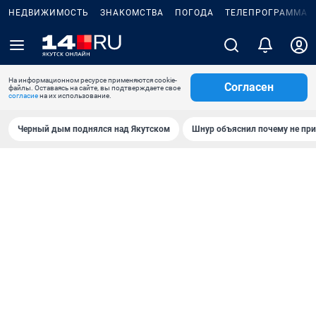
НЕДВИЖИМОСТЬ
ЗНАКОМСТВА
ПОГОДА
ТЕЛЕПРОГРАММА
На информационном ресурсе применяются cookie-
Согласен
файлы. Оставаясь на сайте, вы подтверждаете свое
согласие
на их использование.
Черный дым поднялся над Якутском
Шнур объяснил почему не при