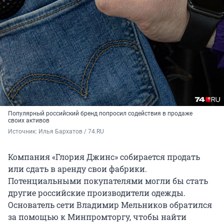
Популярный российский бренд попросил содействия в продаже
своих активов
Источник: 
Илья Бархатов / 74.RU
Компания «Глория Джинс» собирается продать
или сдать в аренду свои фабрики.
Потенциальными покупателями могли бы стать
другие российские производители одежды.
Основатель сети Владимир Мельников обратился
за помощью к Минпромторгу, чтобы найти