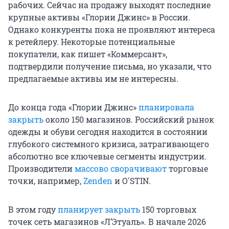
рабочих. Сейчас на продажу выходят последние
крупные активы «Глории Джинс» в России.
Однако конкуренты пока не проявляют интереса
к ретейлеру. Некоторые потенциальные
покупатели, как пишет «Коммерсант»,
подтвердили получение письма, но указали, что
предлагаемые активы им не интересны.
До конца года «Глории Джинс»
планировала
закрыть
около 150 магазинов. Российский рынок
одежды и обуви сегодня находится в состоянии
глубокого системного кризиса, затрагивающего
абсолютно все ключевые сегменты индустрии.
Производители
массово сворачивают
торговые
точки, например,
Zenden
и O'STIN.
В этом году
планирует закрыть
150 торговых
точек сеть магазинов «Л’Этуаль». В начале 2026