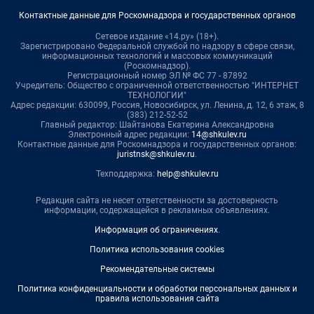
Контактные данные для Роскомнадзора и государственных органов
Сетевое издание «14.ру» (18+).
Зарегистрировано Федеральной службой по надзору в сфере связи,
информационных технологий и массовых коммуникаций
(Роскомнадзор).
Регистрационный номер ЭЛ № ФС 77 - 87892
Учредитель: Общество с ограниченной ответственностью "ИНТЕРНЕТ
ТЕХНОЛОГИИ"
Адрес редакции: 630099, Россия, Новосибирск, ул. Ленина, д. 12, 6 этаж, 8
(383) 212-52-52
Главный редактор: Шайтанова Екатерина Александровна
Электронный адрес редакции:
14@shkulev.ru
Контактные данные для Роскомнадзора и государственных органов:
juristnsk@shkulev.ru
.
Техподдержка:
help@shkulev.ru
Редакция сайта не несет ответственности за достоверность
информации, содержащейся в рекламных объявлениях.
Информация об ограничениях
.
Политика использования cookies
Рекомендательные системы
Политика конфиденциальности и обработки персональных данных и
правила использования сайта