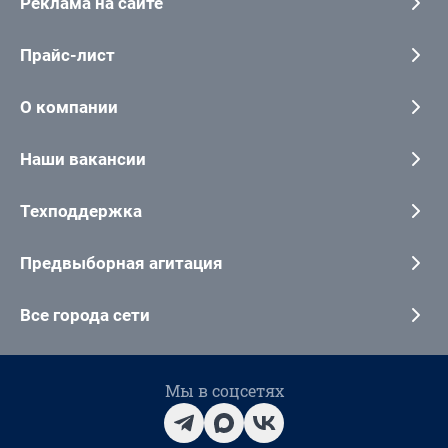
Реклама на сайте
Прайс-лист
О компании
Наши вакансии
Техподдержка
Предвыборная агитация
Все города сети
Мы в соцсетях