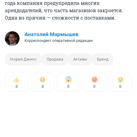
года компания предупредила многих
арендодателей, что часть магазинов закроется.
Одна из причин — сложности с поставками.
Анатолий Мармышев
Корреспондент оперативной редакции
Глория Джинс
Продажа
Активы
Бренд
0
0
0
0
0