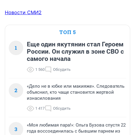
Новости СМИ2
ТОП 5
Еще один якутянин стал Героем
1
России. Он служил в зоне СВО с
самого начала
1 560
Обсудить
«Дело не в юбке или макияже». Следователь
2
объяснил, кто чаще становится жертвой
изнасилования
1 417
Обсудить
«Моя любимая пара!»: Ольга Бузова спустя 22
3
года воссоединилась с бывшим парнем из