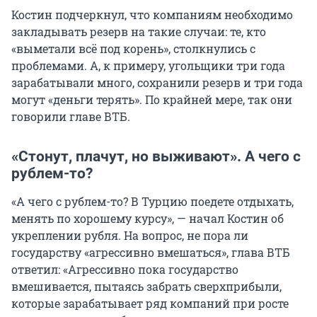
Костин подчеркнул, что компаниям необходимо
закладывать резерв на такие случаи: те, кто
«выметали всё под корень», столкнулись с
проблемами. А, к примеру, угольщики три года
зарабатывали много, сохранили резерв и три года
могут «деньги терять». По крайней мере, так они
говорили главе ВТБ.
«Стонут, плачут, но выживают». А чего с
рублем-то?
«А чего с рублем-то? В Турцию поедете отдыхать,
менять по хорошему курсу», — начал Костин об
укреплении рубля. На вопрос, не пора ли
государству «агрессивно вмешаться», глава ВТБ
ответил: «Агрессивно пока государство
вмешивается, пытаясь забрать сверхприбыли,
которые зарабатывает ряд компаний при росте