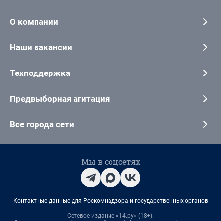
О компании
Наши вакансии
Техподдержка
Предвыборная агитация
Все города сети
Мы в соцсетях
Контактные данные для Роскомнадзора и государственных органов
Сетевое издание «14.ру» (18+).