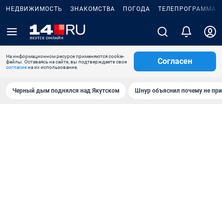
НЕДВИЖИМОСТЬ
ЗНАКОМСТВА
ПОГОДА
ТЕЛЕПРОГРАММА
На информационном ресурсе применяются cookie-
Согласен
файлы. Оставаясь на сайте, вы подтверждаете свое
согласие
на их использование.
Черный дым поднялся над Якутском
Шнур объяснил почему не при