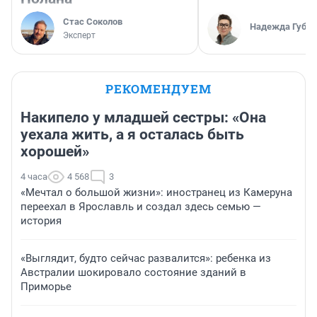
Стас Соколов
Надежда Губар
Эксперт
РЕКОМЕНДУЕМ
Накипело у младшей сестры: «Она
уехала жить, а я осталась быть
хорошей»
4 часа
4 568
3
«Мечтал о большой жизни»: иностранец из Камеруна
переехал в Ярославль и создал здесь семью —
история
«Выглядит, будто сейчас развалится»: ребенка из
Австралии шокировало состояние зданий в
Приморье