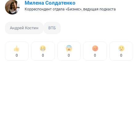
Милена Солдатенко
Корреспондент отдела «Бизнес», ведущая подкаста
Андрей Костин
ВТБ
0
0
0
0
0