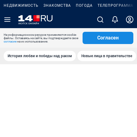
НЕДВИЖИМОСТЬ
ЗНАКОМСТВА
ПОГОДА
ТЕЛЕПРОГРАММА
На информационном ресурсе применяются cookie-
Согласен
файлы. Оставаясь на сайте, вы подтверждаете свое
согласие
на их использование.
История любви и победы над раком
Новые лица в правительстве