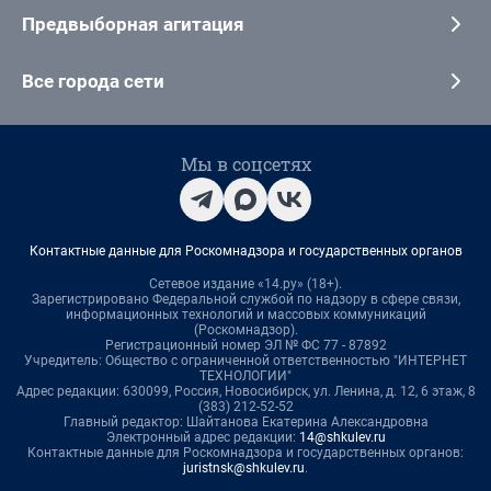
Предвыборная агитация
Все города сети
Мы в соцсетях
Контактные данные для Роскомнадзора и государственных органов
Сетевое издание «14.ру» (18+).
Зарегистрировано Федеральной службой по надзору в сфере связи,
информационных технологий и массовых коммуникаций
(Роскомнадзор).
Регистрационный номер ЭЛ № ФС 77 - 87892
Учредитель: Общество с ограниченной ответственностью "ИНТЕРНЕТ
ТЕХНОЛОГИИ"
Адрес редакции: 630099, Россия, Новосибирск, ул. Ленина, д. 12, 6 этаж, 8
(383) 212-52-52
Главный редактор: Шайтанова Екатерина Александровна
Электронный адрес редакции:
14@shkulev.ru
Контактные данные для Роскомнадзора и государственных органов:
juristnsk@shkulev.ru
.