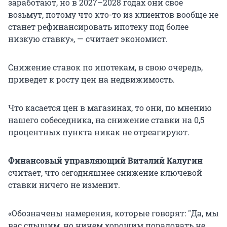
заработают, но в 2027–2028 годах они свое
возьмут, потому что кто-то из клиентов вообще не
станет рефинансировать ипотеку под более
низкую ставку», — считает экономист.
Снижение ставок по ипотекам, в свою очередь,
приведет к росту цен на недвижимость.
Что касается цен в магазинах, то они, по мнению
нашего собеседника, на снижение ставки на 0,5
процентных пункта никак не отреагируют.
Финансовый управляющий Виталий Калугин
считает, что сегодняшнее снижение ключевой
ставки ничего не изменит.
«Обозначены намерения, которые говорят:
"
Да, мы
вас слышим, но ничем хорошим порадовать не