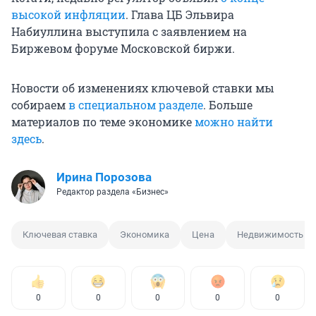
высокой инфляции
. Глава ЦБ Эльвира
Набиуллина выступила с заявлением на
Биржевом форуме Московской биржи.
Новости об изменениях ключевой ставки мы
собираем
в специальном разделе
. Больше
материалов по теме экономике
можно найти
здесь
.
Ирина Порозова
Редактор раздела «Бизнес»
Ключевая ставка
Экономика
Цена
Недвижимость
0
0
0
0
0