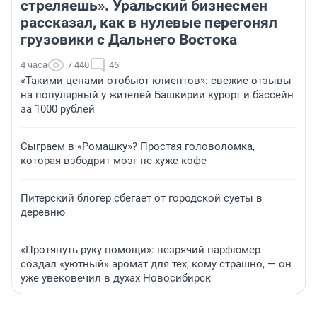
стреляешь». Уральский бизнесмен
рассказал, как в нулевые перегонял
грузовики с Дальнего Востока
4 часа
7 440
46
«Такими ценами отобьют клиентов»: свежие отзывы
на популярный у жителей Башкирии курорт и бассейн
за 1000 рублей
Сыграем в «Ромашку»? Простая головоломка,
которая взбодрит мозг не хуже кофе
Питерский блогер сбегает от городской суеты в
деревню
«Протянуть руку помощи»: незрячий парфюмер
создал «уютный» аромат для тех, кому страшно, — он
уже увековечил в духах Новосибирск