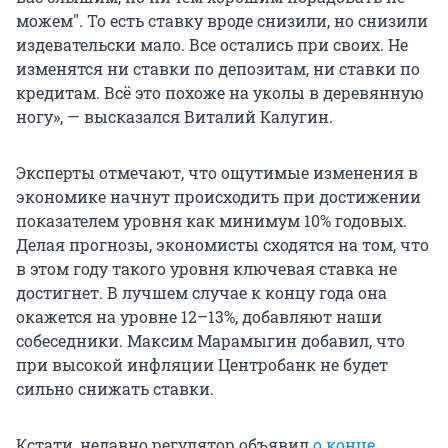
можем
"
. То есть ставку вроде снизили, но снизили
издевательски мало. Все остались при своих. Не
изменятся ни ставки по депозитам, ни ставки по
кредитам. Всё это похоже на уколы в деревянную
ногу», — высказался Виталий Калугин.
Эксперты отмечают, что ощутимые изменения в
экономике начнут происходить при достижении
показателем уровня как минимум 10% годовых.
Делая прогнозы, экономисты сходятся на том, что
в этом году такого уровня ключевая ставка не
достигнет. В лучшем случае к концу года она
окажется на уровне 12–13%, добавляют наши
собеседники. Максим Марамыгин добавил, что
при высокой инфляции Центробанк не будет
сильно снижать ставки.
Кстати, недавно регулятор объявил
о конце