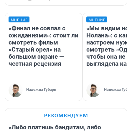
МНЕНИЕ
МНЕНИЕ
«Финал не совпал с
«Мы видим нов
ожиданиями»: стоит ли
Нолана»: с как
смотреть фильм
настроем нужн
«Старый орел» на
смотреть «Оди
большом экране —
чтобы она не
честная рецензия
выглядела как
Надежда Губарь
Надежда Губар
РЕКОМЕНДУЕМ
«Либо платишь бандитам, либо