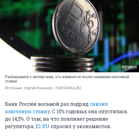
Разбираемся с экспертами, что изменится после снижения ключевой
ставки
Источник: 
Сергей Коньков / FONTANKA.RU
Банк России восьмой раз подряд
снизил
ключевую ставку
. С 15% годовых она опустилась
до 14,5%. О том, на что повлияет решение
регулятора,
E1.RU
спросил у экономистов.