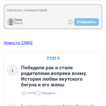
Гость
Отправить
Войти
Новости СМИ2
ТОП 5
Победили рак и стали
1
родителями вопреки всему.
История любви якутского
бегуна и его жены
4 970
Обсудить