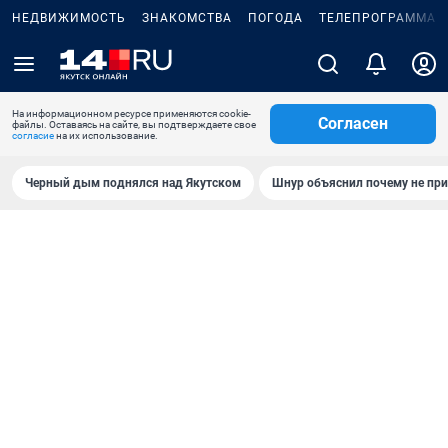
НЕДВИЖИМОСТЬ
ЗНАКОМСТВА
ПОГОДА
ТЕЛЕПРОГРАММА
На информационном ресурсе применяются cookie-
Согласен
файлы. Оставаясь на сайте, вы подтверждаете свое
согласие
на их использование.
Черный дым поднялся над Якутском
Шнур объяснил почему не при