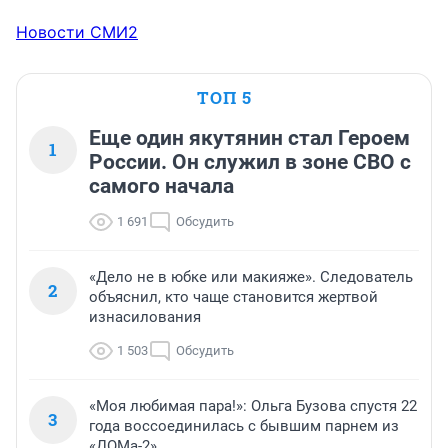
Новости СМИ2
ТОП 5
Еще один якутянин стал Героем
1
России. Он служил в зоне СВО с
самого начала
1 691
Обсудить
«Дело не в юбке или макияже». Следователь
2
объяснил, кто чаще становится жертвой
изнасилования
1 503
Обсудить
«Моя любимая пара!»: Ольга Бузова спустя 22
3
года воссоединилась с бывшим парнем из
«ДОМа-2»