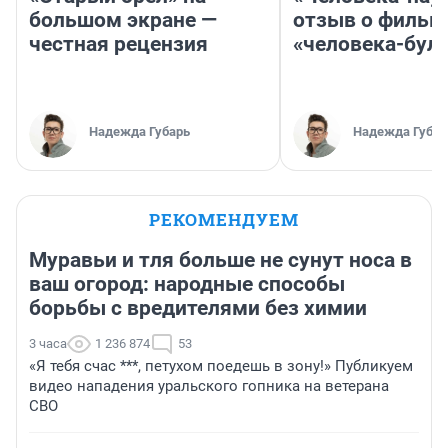
большом экране —
отзыв о фильм
честная рецензия
«человека-бул
Надежда Губарь
Надежда Губар
РЕКОМЕНДУЕМ
Муравьи и тля больше не сунут носа в
ваш огород: народные способы
борьбы с вредителями без химии
3 часа
1 236 874
53
«Я тебя счас ***, петухом поедешь в зону!» Публикуем
видео нападения уральского гопника на ветерана
СВО