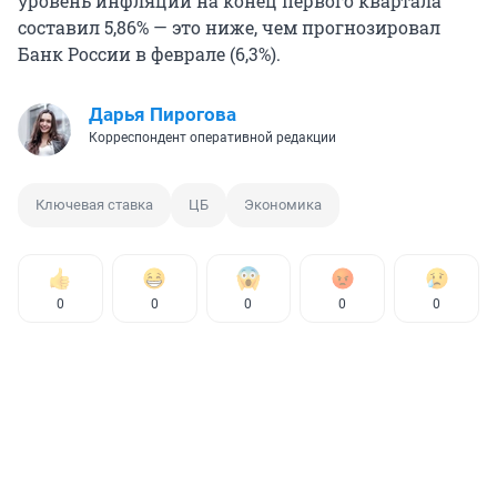
уровень инфляции на конец первого квартала
составил 5,86% — это ниже, чем прогнозировал
Банк России в феврале (6,3%).
Дарья Пирогова
Корреспондент оперативной редакции
Ключевая ставка
ЦБ
Экономика
0
0
0
0
0