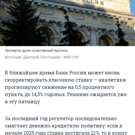
Эксперты дали позитивный прогноз
Источник: 
Дмитрий Толстошеев / MSK1.RU
В ближайшее время Банк России может вновь
скорректировать ключевую ставку — аналитики
прогнозируют снижение на 0,5 процентного
пункта, до 14,5% годовых. Решение ожидается уже
в эту пятницу.
За последний год регулятор последовательно
смягчает денежно‑кредитную политику: если в
начале 2025 года ставка достигала 21%, то к концу