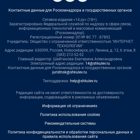
Контактные данные для Роскомнадзора и государственных органов
Сетевое издание «14.ру» (18+).
Зарегистрировано Федеральной службой по надзору в сфере связи,
информационных технологий и массовых коммуникаций
(Роскомнадзор).
Регистрационный номер ЭЛ № ФС 77 - 87892
Учредитель: Общество с ограниченной ответственностью "ИНТЕРНЕТ
ТЕХНОЛОГИИ"
Адрес редакции: 630099, Россия, Новосибирск, ул. Ленина, д. 12, 6 этаж, 8
(383) 212-52-52
Главный редактор: Шайтанова Екатерина Александровна
Электронный адрес редакции:
14@shkulev.ru
Контактные данные для Роскомнадзора и государственных органов:
juristnsk@shkulev.ru
.
Техподдержка:
help@shkulev.ru
Редакция сайта не несет ответственности за достоверность
информации, содержащейся в рекламных объявлениях.
Информация об ограничениях
.
Политика использования cookies
Рекомендательные системы
Политика конфиденциальности и обработки персональных данных и
правила использования сайта