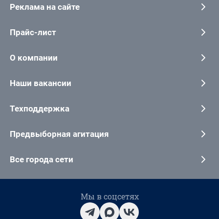
Реклама на сайте
Прайс-лист
О компании
Наши вакансии
Техподдержка
Предвыборная агитация
Все города сети
Мы в соцсетях