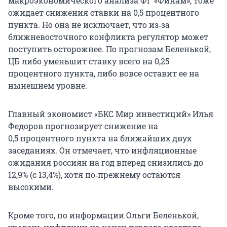
макроэкономического анализа ФГ «Финам», тоже
ожидает снижения ставки на 0,5 процентного
пункта. Но она не исключает, что из‑за
ближневосточного конфликта регулятор может
поступить осторожнее. По прогнозам Беленькой,
ЦБ либо уменьшит ставку всего на 0,25
процентного пункта, либо вовсе оставит ее на
нынешнем уровне.
Главный экономист «БКС Мир инвестиций» Илья
Федоров прогнозирует снижение на
0,5 процентного
пункта на ближайших двух
заседаниях. Он отмечает, что инфляционные
ожидания россиян на год вперед снизились до
12,9% (с 13,4%), хотя по‑прежнему остаются
высокими.
Кроме того, по информации Ольги Беленькой,