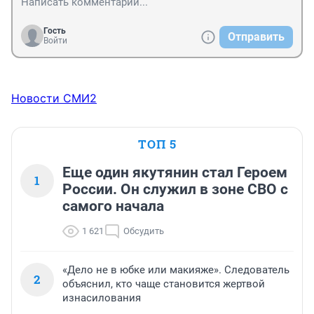
Гость
Отправить
Войти
Новости СМИ2
ТОП 5
Еще один якутянин стал Героем
1
России. Он служил в зоне СВО с
самого начала
1 621
Обсудить
«Дело не в юбке или макияже». Следователь
2
объяснил, кто чаще становится жертвой
изнасилования