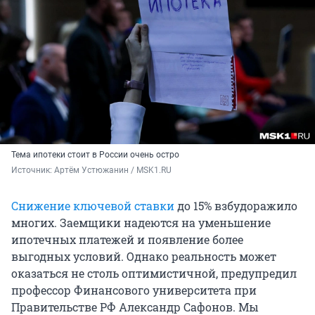
Тема ипотеки стоит в России очень остро
Источник: 
Артём Устюжанин / MSK1.RU
Снижение ключевой ставки
до 15% взбудоражило
многих. Заемщики надеются на уменьшение
ипотечных платежей и появление более
выгодных условий. Однако реальность может
оказаться не столь оптимистичной, предупредил
профессор Финансового университета при
Правительстве РФ Александр Сафонов. Мы