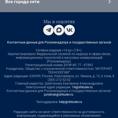
Все города сети
Мы в соцсетях
Контактные данные для Роскомнадзора и государственных органов
Сетевое издание «14.ру» (18+).
Зарегистрировано Федеральной службой по надзору в сфере связи,
информационных технологий и массовых коммуникаций
(Роскомнадзор).
Регистрационный номер ЭЛ № ФС 77 - 87892
Учредитель: Общество с ограниченной ответственностью "ИНТЕРНЕТ
ТЕХНОЛОГИИ"
Адрес редакции: 630099, Россия, Новосибирск, ул. Ленина, д. 12, 6 этаж, 8
(383) 212-52-52
Главный редактор: Шайтанова Екатерина Александровна
Электронный адрес редакции:
14@shkulev.ru
Контактные данные для Роскомнадзора и государственных органов:
juristnsk@shkulev.ru
.
Техподдержка:
help@shkulev.ru
Редакция сайта не несет ответственности за достоверность
информации, содержащейся в рекламных объявлениях.