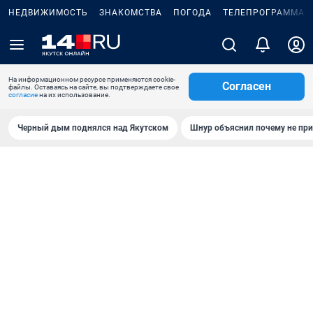
НЕДВИЖИМОСТЬ
ЗНАКОМСТВА
ПОГОДА
ТЕЛЕПРОГРАММА
На информационном ресурсе применяются cookie-
Согласен
файлы. Оставаясь на сайте, вы подтверждаете свое
согласие
на их использование.
Черный дым поднялся над Якутском
Шнур объяснил почему не при