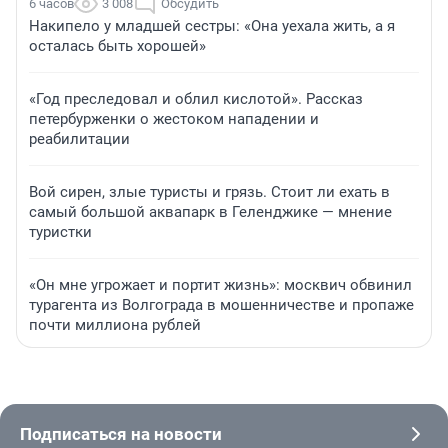
6 часов
3 008
Обсудить
Накипело у младшей сестры: «Она уехала жить, а я
осталась быть хорошей»
«Год преследовал и облил кислотой». Рассказ
петербурженки о жестоком нападении и
реабилитации
Вой сирен, злые туристы и грязь. Стоит ли ехать в
самый большой аквапарк в Геленджике — мнение
туристки
«Он мне угрожает и портит жизнь»: москвич обвинил
турагента из Волгограда в мошенничестве и пропаже
почти миллиона рублей
Подписаться на новости