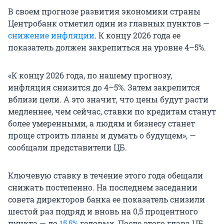
В своем прогнозе развития экономики страны
Центробанк отметил один из главных пунктов —
снижение инфляции
. К концу 2026 года ее
показатель должен закрепиться на уровне 4–5%.
«К концу 2026 года, по нашему прогнозу,
инфляция снизится до 4–5%. Затем закрепится
вблизи цели. А это значит, что цены будут расти
медленнее, чем сейчас, ставки по кредитам станут
более умеренными, а людям и бизнесу станет
проще строить планы и думать о будущем», —
сообщали представители ЦБ.
Ключевую ставку в течение этого года обещали
снижать постепенно. На последнем заседании
совета директоров банка ее показатель снизили
шестой раз подряд и вновь на 0,5 процентного
пункта — до
15,5%
годовых. После этого глава ЦБ