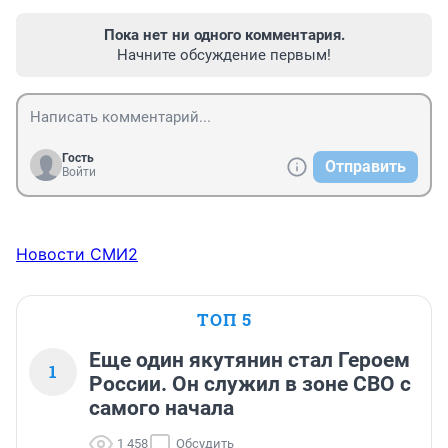
Пока нет ни одного комментария.
Начните обсуждение первым!
Гость
Отправить
Войти
Новости СМИ2
ТОП 5
Еще один якутянин стал Героем
1
России. Он служил в зоне СВО с
самого начала
1 458
Обсудить