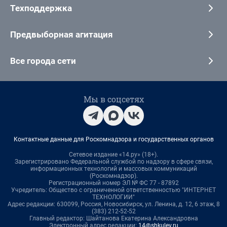
Техподдержка
Предвыборная агитация
Все города сети
Мы в соцсетях
Контактные данные для Роскомнадзора и государственных органов
Сетевое издание «14.ру» (18+).
Зарегистрировано Федеральной службой по надзору в сфере связи,
информационных технологий и массовых коммуникаций
(Роскомнадзор).
Регистрационный номер ЭЛ № ФС 77 - 87892
Учредитель: Общество с ограниченной ответственностью "ИНТЕРНЕТ
ТЕХНОЛОГИИ"
Адрес редакции: 630099, Россия, Новосибирск, ул. Ленина, д. 12, 6 этаж, 8
(383) 212-52-52
Главный редактор: Шайтанова Екатерина Александровна
Электронный адрес редакции:
14@shkulev.ru