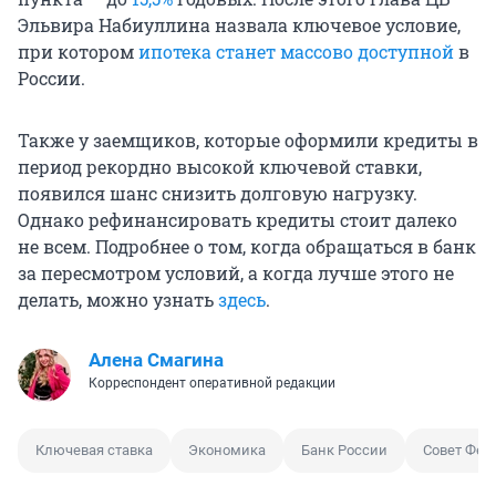
Эльвира Набиуллина назвала ключевое условие,
при котором
ипотека станет массово доступной
в
России.
Также у заемщиков, которые оформили кредиты в
период рекордно высокой ключевой ставки,
появился шанс снизить долговую нагрузку.
Однако рефинансировать кредиты стоит далеко
не всем. Подробнее о том, когда обращаться в банк
за пересмотром условий, а когда лучше этого не
делать, можно узнать
здесь
.
Алена Смагина
Корреспондент оперативной редакции
Ключевая ставка
Экономика
Банк России
Совет Фед