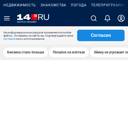
НЕДВИЖИМОСТЬ
ЗНАКОМСТВА
ПОГОДА
ТЕЛЕПРОГРАММА
На информационном ресурсе применяются cookie-
Согласен
файлы. Оставаясь на сайте, вы подтверждаете свое
согласие
на их использование.
Бензина стало больше
Попался на взятках
Эйику не угрожает о