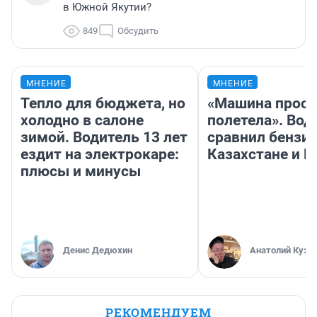
в Южной Якутии?
849
Обсудить
МНЕНИЕ
МНЕНИЕ
Тепло для бюджета, но
«Машина прост
холодно в салоне
полетела». Вод
зимой. Водитель 13 лет
сравнил бензин
ездит на электрокаре:
Казахстане и Р
плюсы и минусы
Денис Дедюхин
Анатолий Кузн
РЕКОМЕНДУЕМ