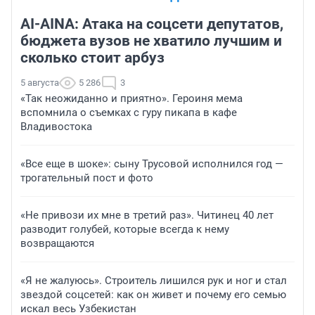
AI-AINA: Атака на соцсети депутатов,
бюджета вузов не хватило лучшим и
сколько стоит арбуз
5 августа
5 286
3
«Так неожиданно и приятно». Героиня мема
вспомнила о съемках с гуру пикапа в кафе
Владивостока
«Все еще в шоке»: сыну Трусовой исполнился год —
трогательный пост и фото
«Не привози их мне в третий раз». Читинец 40 лет
разводит голубей, которые всегда к нему
возвращаются
«Я не жалуюсь». Строитель лишился рук и ног и стал
звездой соцсетей: как он живет и почему его семью
искал весь Узбекистан