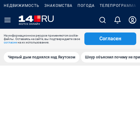
НЕДВИЖИМОСТЬ
ЗНАКОМСТВА
ПОГОДА
ТЕЛЕПРОГРАММА
На информационном ресурсе применяются cookie-
Согласен
файлы. Оставаясь на сайте, вы подтверждаете свое
согласие
на их использование.
Черный дым поднялся над Якутском
Шнур объяснил почему не при