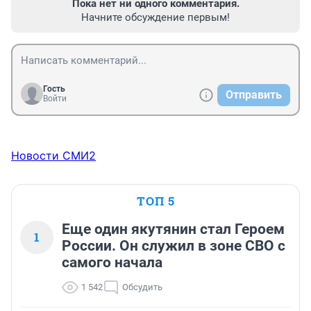
Пока нет ни одного комментария.
Начните обсуждение первым!
Гость
Отправить
Войти
Новости СМИ2
ТОП 5
Еще один якутянин стал Героем
1
России. Он служил в зоне СВО с
самого начала
1 542
Обсудить