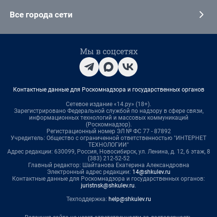
Все города сети
Мы в соцсетях
Контактные данные для Роскомнадзора и государственных органов
Сетевое издание «14.ру» (18+).
Зарегистрировано Федеральной службой по надзору в сфере связи,
информационных технологий и массовых коммуникаций
(Роскомнадзор).
Регистрационный номер ЭЛ № ФС 77 - 87892
Учредитель: Общество с ограниченной ответственностью "ИНТЕРНЕТ
ТЕХНОЛОГИИ"
Адрес редакции: 630099, Россия, Новосибирск, ул. Ленина, д. 12, 6 этаж, 8
(383) 212-52-52
Главный редактор: Шайтанова Екатерина Александровна
Электронный адрес редакции:
14@shkulev.ru
Контактные данные для Роскомнадзора и государственных органов:
juristnsk@shkulev.ru
.
Техподдержка:
help@shkulev.ru