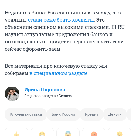
Недавно в Банке России пришли к выводу, что
уральцы
стали реже брать кредиты
. Это
объяснили слишком высокими ставками. E1.RU
изучил актуальные предложения банков и
показал, сколько придется переплачивать, если
сейчас оформить заем.
Все материалы про ключевую ставку мы
собираем
в специальном разделе
.
Ирина Порозова
Редактор раздела «Бизнес»
Ключевая ставка
Банк России
Кредит
Деньги
Э