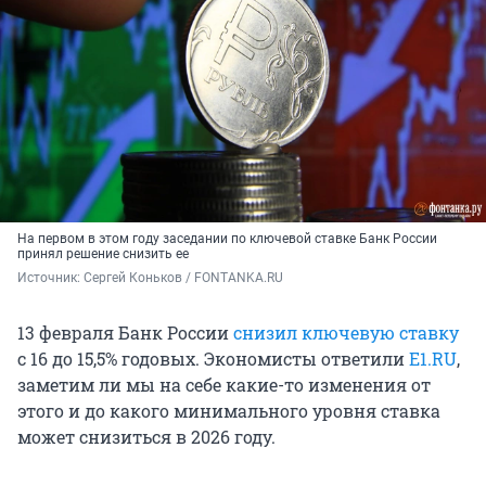
На первом в этом году заседании по ключевой ставке Банк России
принял решение снизить ее
Источник: 
Сергей Коньков / FONTANKA.RU
13 февраля Банк России
снизил ключевую ставку
с 16 до 15,5% годовых. Экономисты ответили
Е1.RU
,
заметим ли мы на себе какие-то изменения от
этого и до какого минимального уровня ставка
может снизиться в 2026 году.