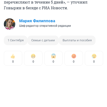
перечисляют в течение 5 дней», — уточнил
Говырин в беседе с РИА Новости.
Мария Филиппова
Шеф-редактор оперативной редакции
1 Сентября
Семьи с детьми
Выплаты и пособия
0
0
0
0
0