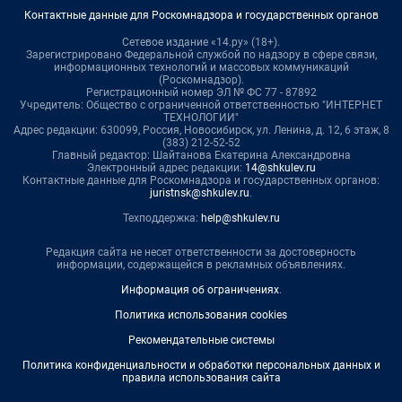
Контактные данные для Роскомнадзора и государственных органов
Сетевое издание «14.ру» (18+).
Зарегистрировано Федеральной службой по надзору в сфере связи,
информационных технологий и массовых коммуникаций
(Роскомнадзор).
Регистрационный номер ЭЛ № ФС 77 - 87892
Учредитель: Общество с ограниченной ответственностью "ИНТЕРНЕТ
ТЕХНОЛОГИИ"
Адрес редакции: 630099, Россия, Новосибирск, ул. Ленина, д. 12, 6 этаж, 8
(383) 212-52-52
Главный редактор: Шайтанова Екатерина Александровна
Электронный адрес редакции:
14@shkulev.ru
Контактные данные для Роскомнадзора и государственных органов:
juristnsk@shkulev.ru
.
Техподдержка:
help@shkulev.ru
Редакция сайта не несет ответственности за достоверность
информации, содержащейся в рекламных объявлениях.
Информация об ограничениях
.
Политика использования cookies
Рекомендательные системы
Политика конфиденциальности и обработки персональных данных и
правила использования сайта