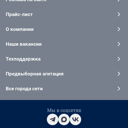
Прайс-лист
О компании
Наши вакансии
Техподдержка
Предвыборная агитация
Все города сети
Мы в соцсетях