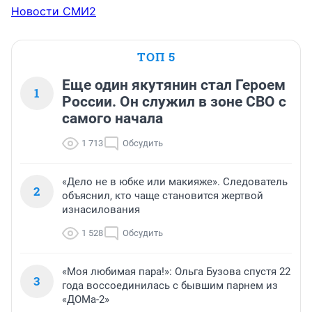
Новости СМИ2
ТОП 5
Еще один якутянин стал Героем
1
России. Он служил в зоне СВО с
самого начала
1 713
Обсудить
«Дело не в юбке или макияже». Следователь
2
объяснил, кто чаще становится жертвой
изнасилования
1 528
Обсудить
«Моя любимая пара!»: Ольга Бузова спустя 22
3
года воссоединилась с бывшим парнем из
«ДОМа-2»