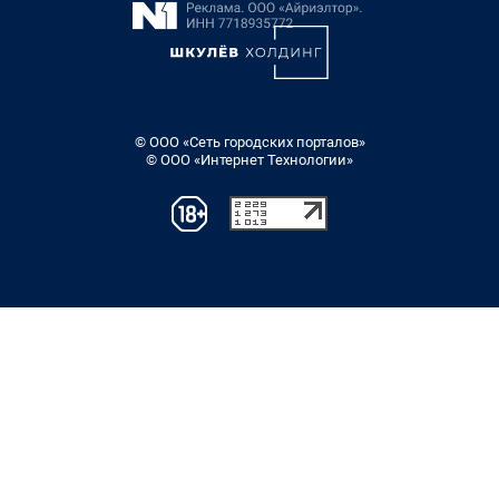
© ООО «Сеть городских порталов»
© ООО «Интернет Технологии»