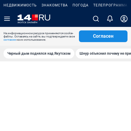
НЕДВИЖИМОСТЬ
ЗНАКОМСТВА
ПОГОДА
ТЕЛЕПРОГРАММА
На информационном ресурсе применяются cookie-
Согласен
файлы. Оставаясь на сайте, вы подтверждаете свое
согласие
на их использование.
Черный дым поднялся над Якутском
Шнур объяснил почему не при