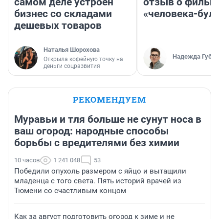
самом деле устроен
отзыв о фильм
бизнес со складами
«человека-бул
дешевых товаров
Наталья Шорохова
Надежда Губар
Открыла кофейную точку на
деньги соцразвития
РЕКОМЕНДУЕМ
Муравьи и тля больше не сунут носа в
ваш огород: народные способы
борьбы с вредителями без химии
10 часов
1 241 048
53
Победили опухоль размером с яйцо и вытащили
младенца с того света. Пять историй врачей из
Тюмени со счастливым концом
Как за август подготовить огород к зиме и не